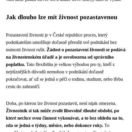
Jak dlouho lze mít živnost pozastavenou
Pozastavení živnosti je v České republice proces, který
podnikatelům umožňuje dočasně přerušit své podnikání bez
nutnosti živnost rušit.
Žádost o pozastavení živnosti se podává
na živnostenském úřadě a je osvobozena od správního
poplatku.
Tato flexibilita je velkou výhodou pro ty, kteří z
nejrůznějších důvodů nemohou v podnikání dočasně
pokračovat, ať už se jedná o péči o rodinu, studium, nebo třeba
cestu do zahraničí.
Doba, po kterou lze živnost pozastavit, není nijak omezena.
Živnostník si tak může zvolit libovolně dlouhé období, po
které nechce svou činnost vykonávat, a to bez ohledu na to,
zda se jedná o týdny, měsíce, nebo dokonce roky.
To