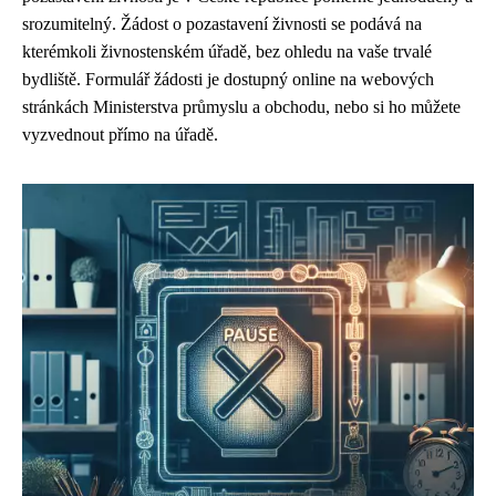
srozumitelný. Žádost o pozastavení živnosti se podává na
kterémkoli živnostenském úřadě, bez ohledu na vaše trvalé
bydliště. Formulář žádosti je dostupný online na webových
stránkách Ministerstva průmyslu a obchodu, nebo si ho můžete
vyzvednout přímo na úřadě.