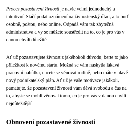
Proces pozastavení živnosti
je navíc velmi jednoduchý a
intuitivní. Stačí podat oznámení na živnostenský úřad, a to buď
osobně, poštou, nebo online. Odpadá vám tak zbytečná
administrativa a vy se můžete soustředit na to, co je pro vás v
danou chvíli důležité.
Ať už pozastavujete živnost z jakéhokoli důvodu, berte to jako
příležitost k novému startu. Možná se vám naskytla lákavá
pracovní nabídka, chcete se věnovat rodině, nebo máte v hlavě
nový podnikatelský plán. Ať už je vaše motivace jakákoli,
pamatujte, že pozastavení živnosti vám dává svobodu a čas na
to, abyste se mohli věnovat tomu, co je pro vás v danou chvíli
nejdůležitější.
Obnovení pozastavené živnosti