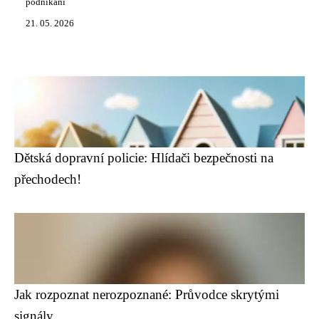
podnikání
21. 05. 2026
Dětská dopravní policie: Hlídači bezpečnosti na
přechodech!
Jak rozpoznat nerozpoznané: Průvodce skrytými
signály