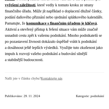
vyřešení záležitostí
, které vedly k tomuto kroku ze strany
finančního úřadu. Může jít například o doplacení dlužné částky,
podání daňového přiznání nebo sjednání splátkového kalendáře.
Pamatujte, že
komunikace s finančním úřadem je klíčová
.
Aktivní a otevřený přístup k řešení situace vám může značně
usnadnit cestu zpět k vašemu podnikání. Mnoho podnikatelů se
po pozastavení živnosti dokázalo úspěšně vrátit k podnikání
a dosáhnout ještě lepších výsledků. Využijte tuto zkušenost jako
impuls k rozvoji vašeho podnikání a budování silnější
a stabilnější budoucnosti.
Našli jste v článku chybu?
Kontaktujte nás
Publikováno: 29. 11. 2024
Kategorie:
podnikání