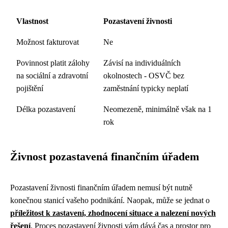
Vlastnost
Pozastavení živnosti
Možnost fakturovat
Ne
Povinnost platit zálohy
Závisí na individuálních
na sociální a zdravotní
okolnostech - OSVČ bez
pojištění
zaměstnání typicky neplatí
Délka pozastavení
Neomezeně, minimálně však na 1
rok
Živnost pozastavená finančním úřadem
Pozastavení živnosti finančním úřadem nemusí být nutně
konečnou stanicí vašeho podnikání. Naopak, může se jednat o
příležitost k zastavení, zhodnocení situace a nalezení nových
řešení
. Proces pozastavení živnosti vám dává čas a prostor pro