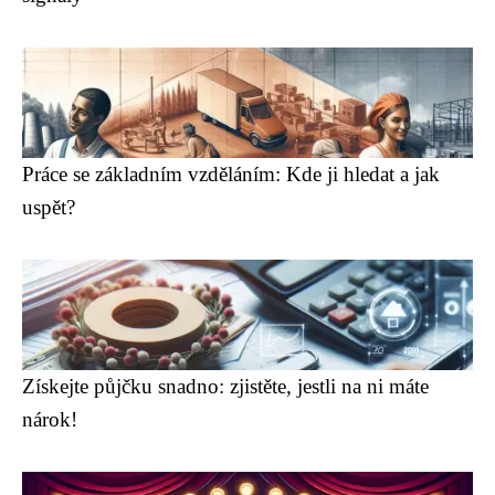
Práce se základním vzděláním: Kde ji hledat a jak
uspět?
Získejte půjčku snadno: zjistěte, jestli na ni máte
nárok!