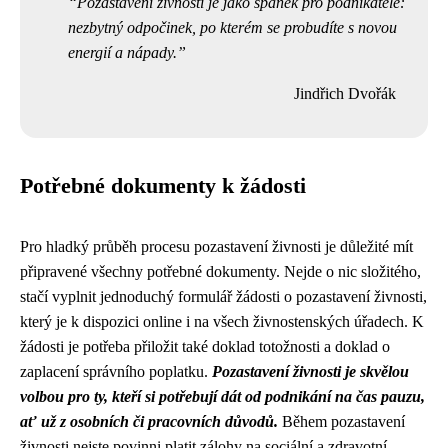
Pozastavení živnosti je jako spánek pro podnikatele:
nezbytný odpočinek, po kterém se probudíte s novou
energií a nápady.
Jindřich Dvořák
Potřebné dokumenty k žádosti
Pro hladký průběh procesu pozastavení živnosti je důležité mít
připravené všechny potřebné dokumenty. Nejde o nic složitého,
stačí vyplnit jednoduchý formulář žádosti o pozastavení živnosti,
který je k dispozici online i na všech živnostenských úřadech. K
žádosti je potřeba přiložit také doklad totožnosti a doklad o
zaplacení správního poplatku.
Pozastavení živnosti je skvělou
volbou pro ty, kteří si potřebují dát od podnikání na čas pauzu,
ať už z osobních či pracovních důvodů.
Během pozastavení
živnosti nejste povinni platit zálohy na sociální a zdravotní