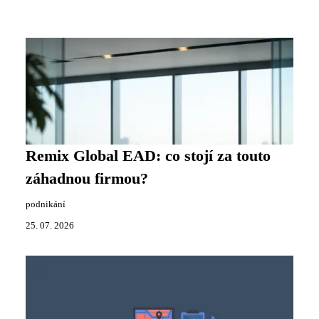
Remix Global EAD: co stojí za touto
záhadnou firmou?
podnikání
25. 07. 2026