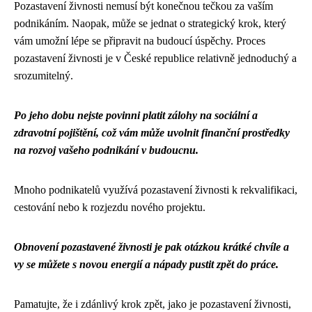
Pozastavení živnosti nemusí být konečnou tečkou za vaším
podnikáním. Naopak, může se jednat o strategický krok, který
vám umožní lépe se připravit na budoucí úspěchy. Proces
pozastavení živnosti je v České republice relativně jednoduchý a
srozumitelný.
Po jeho dobu nejste povinni platit zálohy na sociální a
zdravotní pojištění, což vám může uvolnit finanční prostředky
na rozvoj vašeho podnikání v budoucnu.
Mnoho podnikatelů využívá pozastavení živnosti k rekvalifikaci,
cestování nebo k rozjezdu nového projektu.
Obnovení pozastavené živnosti je pak otázkou krátké chvíle a
vy se můžete s novou energií a nápady pustit zpět do práce.
Pamatujte, že i zdánlivý krok zpět, jako je pozastavení živnosti,