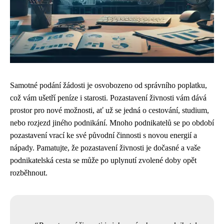
Samotné podání žádosti je osvobozeno od správního poplatku,
což vám ušetří peníze i starosti. Pozastavení živnosti vám dává
prostor pro nové možnosti, ať už se jedná o cestování, studium,
nebo rozjezd jiného podnikání. Mnoho podnikatelů se po období
pozastavení vrací ke své původní činnosti s novou energií a
nápady. Pamatujte, že pozastavení živnosti je dočasné a vaše
podnikatelská cesta se může po uplynutí zvolené doby opět
rozběhnout.