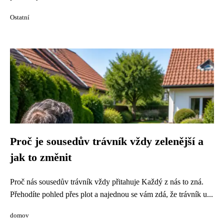
Ostatní
Proč je sousedův trávník vždy zelenější a
jak to změnit
Proč nás sousedův trávník vždy přitahuje Každý z nás to zná.
Přehodíte pohled přes plot a najednou se vám zdá, že trávník u...
domov