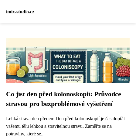
imix-studio.cz
Co jíst den před kolonoskopií: Průvodce
stravou pro bezproblémové vyšetření
Lehká strava den předem Den před kolonoskopií je čas dopřát
vašemu tělu lehkou a stravitelnou stravu. Zaměřte se na
potraviny, které se...