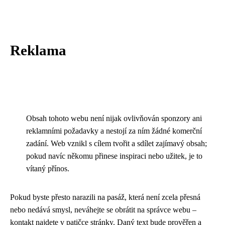
Reklama
Obsah tohoto webu není nijak ovlivňován sponzory ani
reklamními požadavky a nestojí za ním žádné komerční
zadání. Web vznikl s cílem tvořit a sdílet zajímavý obsah;
pokud navíc někomu přinese inspiraci nebo užitek, je to
vítaný přínos.
Pokud byste přesto narazili na pasáž, která není zcela přesná
nebo nedává smysl, neváhejte se obrátit na správce webu –
kontakt najdete v patičce stránky. Daný text bude prověřen a