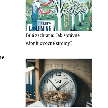
Bílá záchrana: Jak správně
vápnit ovocné stromy?
me