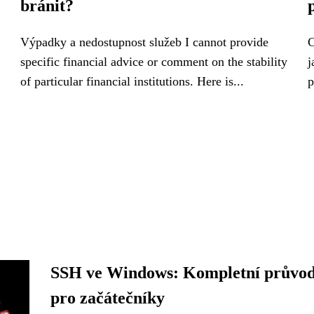
bránit?
Výpadky a nedostupnost služeb I cannot provide
C
specific financial advice or comment on the stability
j
of particular financial institutions. Here is...
p
SSH ve Windows: Kompletní průvo
pro začátečníky