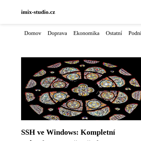
imix-studio.cz
Domov
Doprava
Ekonomika
Ostatní
Podn
SSH ve Windows: Kompletní