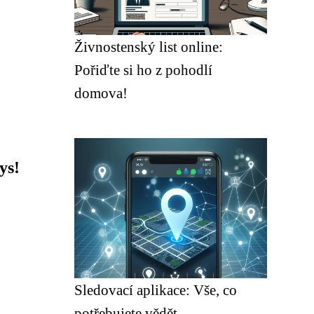
Živnostenský list online:
Pořiďte si ho z pohodlí
domova!
ys!
Sledovací aplikace: Vše, co
potřebujete vědět