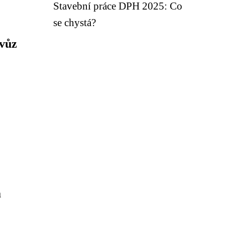
Stavební práce DPH 2025: Co
se chystá?
 vůz
a