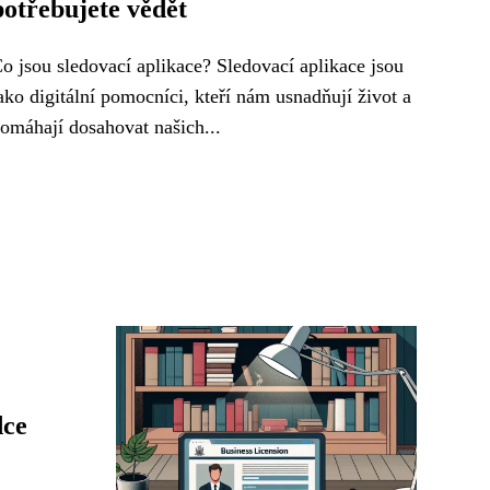
potřebujete vědět
o jsou sledovací aplikace? Sledovací aplikace jsou
ako digitální pomocníci, kteří nám usnadňují život a
omáhají dosahovat našich...
dce