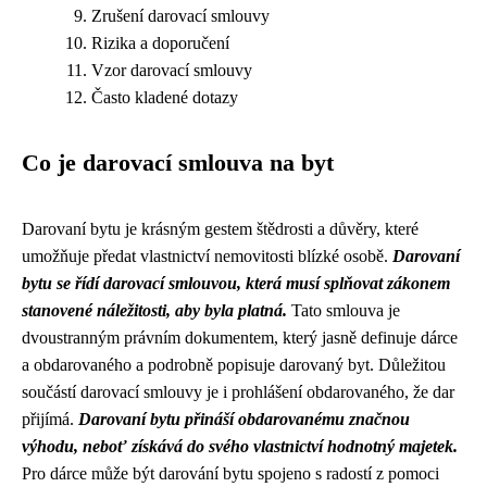
Zrušení darovací smlouvy
Rizika a doporučení
Vzor darovací smlouvy
Často kladené dotazy
Co je darovací smlouva na byt
Darovaní bytu je krásným gestem štědrosti a důvěry, které
umožňuje předat vlastnictví nemovitosti blízké osobě.
Darovaní
bytu se řídí darovací smlouvou, která musí splňovat zákonem
stanovené náležitosti, aby byla platná.
Tato smlouva je
dvoustranným právním dokumentem, který jasně definuje dárce
a obdarovaného a podrobně popisuje darovaný byt. Důležitou
součástí darovací smlouvy je i prohlášení obdarovaného, že dar
přijímá.
Darovaní bytu přináší obdarovanému značnou
výhodu, neboť získává do svého vlastnictví hodnotný majetek.
Pro dárce může být darování bytu spojeno s radostí z pomoci