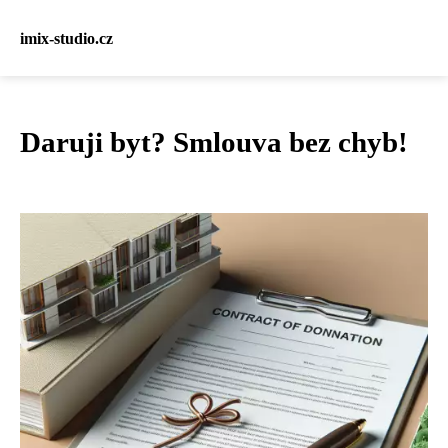
imix-studio.cz
Daruji byt? Smlouva bez chyb!