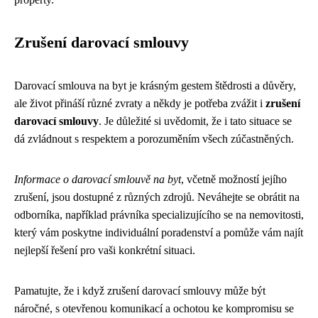
Zrušení darovací smlouvy
Darovací smlouva na byt je krásným gestem štědrosti a důvěry,
ale život přináší různé zvraty a někdy je potřeba zvážit i
zrušení
darovací smlouvy
. Je důležité si uvědomit, že i tato situace se
dá zvládnout s respektem a porozuměním všech zúčastněných.
Informace o darovací smlouvě na byt
, včetně možností jejího
zrušení, jsou dostupné z různých zdrojů. Neváhejte se obrátit na
odborníka, například právníka specializujícího se na nemovitosti,
který vám poskytne individuální poradenství a pomůže vám najít
nejlepší řešení pro vaši konkrétní situaci.
Pamatujte, že i když zrušení darovací smlouvy může být
náročné, s otevřenou komunikací a ochotou ke kompromisu se