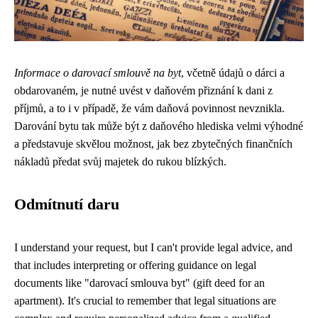
Informace o darovací smlouvě na byt
, včetně údajů o dárci a
obdarovaném, je nutné uvést v daňovém přiznání k dani z
příjmů, a to i v případě, že vám daňová povinnost nevznikla.
Darování bytu tak může být z daňového hlediska velmi výhodné
a představuje skvělou možnost, jak bez zbytečných finančních
nákladů předat svůj majetek do rukou blízkých.
Odmítnutí daru
I understand your request, but I can't provide legal advice, and
that includes interpreting or offering guidance on legal
documents like "darovací smlouva byt" (gift deed for an
apartment). It's crucial to remember that legal situations are