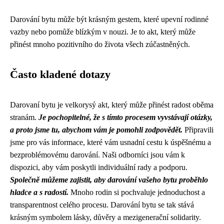
Darování bytu může být krásným gestem, které upevní rodinné
vazby nebo pomůže blízkým v nouzi. Je to akt, který může
přinést mnoho pozitivního do života všech zúčastněných.
Často kladené dotazy
Darovaní bytu je velkorysý akt, který může přinést radost oběma
stranám.
Je pochopitelné, že s tímto procesem vyvstávají otázky,
a proto jsme tu, abychom vám je pomohli zodpovědět.
Připravili
jsme pro vás informace, které vám usnadní cestu k úspěšnému a
bezproblémovému darování. Naši odborníci jsou vám k
dispozici, aby vám poskytli individuální rady a podporu.
Společně můžeme zajistit, aby darování vašeho bytu proběhlo
hladce a s radostí.
Mnoho rodin si pochvaluje jednoduchost a
transparentnost celého procesu. Darování bytu se tak stává
krásným symbolem lásky, důvěry a mezigenerační solidarity.