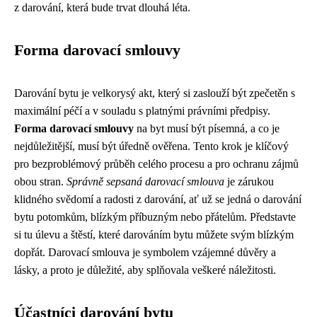
z darování, která bude trvat dlouhá léta.
Forma darovací smlouvy
Darování bytu je velkorysý akt, který si zaslouží být zpečetěn s
maximální péčí a v souladu s platnými právními předpisy.
Forma darovací smlouvy
na byt musí být písemná, a co je
nejdůležitější, musí být úředně ověřena. Tento krok je klíčový
pro bezproblémový průběh celého procesu a pro ochranu zájmů
obou stran.
Správně sepsaná darovací smlouva
je zárukou
klidného svědomí a radosti z darování, ať už se jedná o darování
bytu potomkům, blízkým příbuzným nebo přátelům. Představte
si tu úlevu a štěstí, které darováním bytu můžete svým blízkým
dopřát. Darovací smlouva je symbolem vzájemné důvěry a
lásky, a proto je důležité, aby splňovala veškeré náležitosti.
Účastníci darování bytu