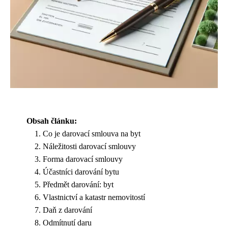
Obsah článku:
Co je darovací smlouva na byt
Náležitosti darovací smlouvy
Forma darovací smlouvy
Účastníci darování bytu
Předmět darování: byt
Vlastnictví a katastr nemovitostí
Daň z darování
Odmítnutí daru