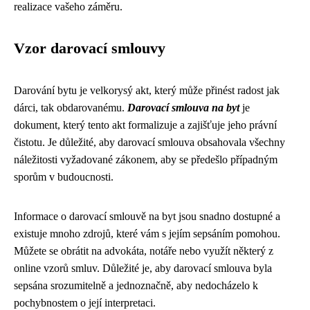
realizace vašeho záměru.
Vzor darovací smlouvy
Darování bytu je velkorysý akt, který může přinést radost jak
dárci, tak obdarovanému.
Darovací smlouva na byt
je
dokument, který tento akt formalizuje a zajišťuje jeho právní
čistotu. Je důležité, aby darovací smlouva obsahovala všechny
náležitosti vyžadované zákonem, aby se předešlo případným
sporům v budoucnosti.
Informace o darovací smlouvě na byt jsou snadno dostupné a
existuje mnoho zdrojů, které vám s jejím sepsáním pomohou.
Můžete se obrátit na advokáta, notáře nebo využít některý z
online vzorů smluv. Důležité je, aby darovací smlouva byla
sepsána srozumitelně a jednoznačně, aby nedocházelo k
pochybnostem o její interpretaci.