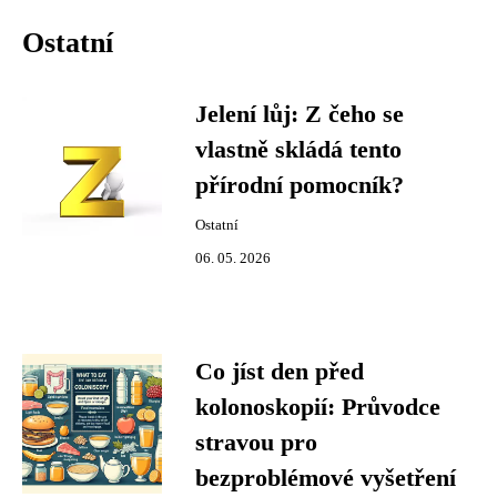
Ostatní
Jelení lůj: Z čeho se
vlastně skládá tento
přírodní pomocník?
Ostatní
06. 05. 2026
Co jíst den před
kolonoskopií: Průvodce
stravou pro
bezproblémové vyšetření