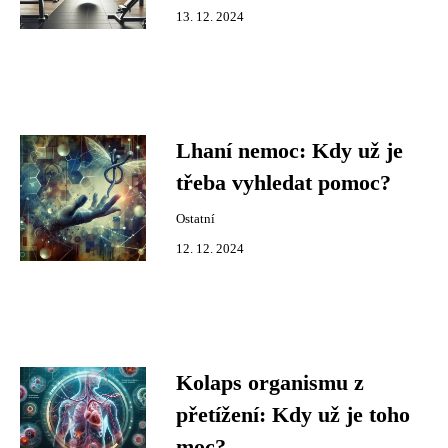
13. 12. 2024
Lhaní nemoc: Kdy už je
třeba vyhledat pomoc?
Ostatní
12. 12. 2024
Kolaps organismu z
přetížení: Kdy už je toho
moc?