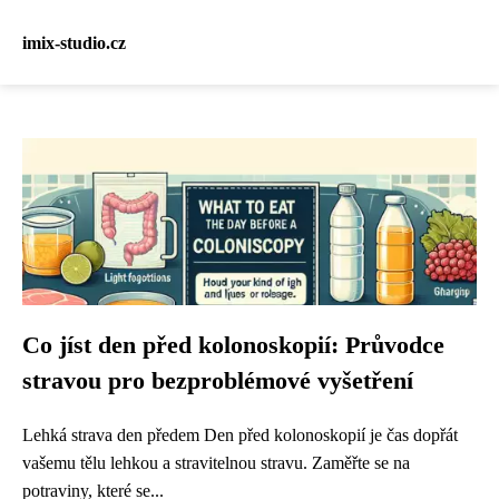
imix-studio.cz
Co jíst den před kolonoskopií: Průvodce
stravou pro bezproblémové vyšetření
Lehká strava den předem Den před kolonoskopií je čas dopřát
vašemu tělu lehkou a stravitelnou stravu. Zaměřte se na
potraviny, které se...