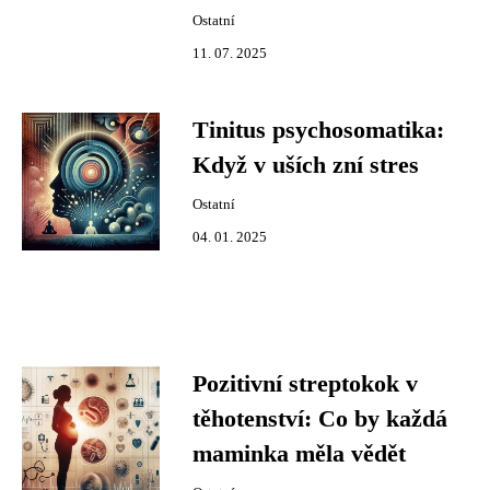
Ostatní
11. 07. 2025
Tinitus psychosomatika:
Když v uších zní stres
Ostatní
04. 01. 2025
Pozitivní streptokok v
těhotenství: Co by každá
maminka měla vědět