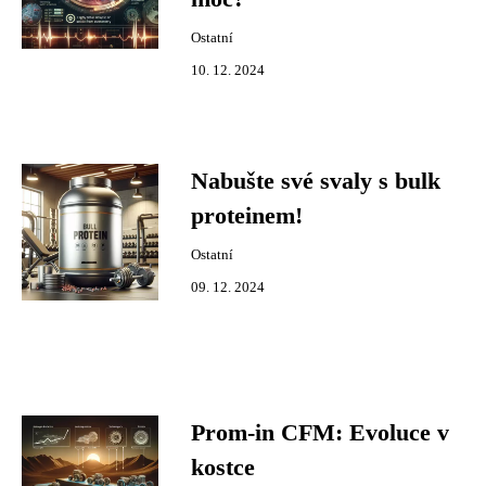
Ostatní
10. 12. 2024
Nabušte své svaly s bulk
proteinem!
Ostatní
09. 12. 2024
Prom-in CFM: Evoluce v
kostce