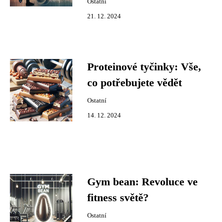
Ostatní
21. 12. 2024
Proteinové tyčinky: Vše,
co potřebujete vědět
Ostatní
14. 12. 2024
Gym bean: Revoluce ve
fitness světě?
Ostatní