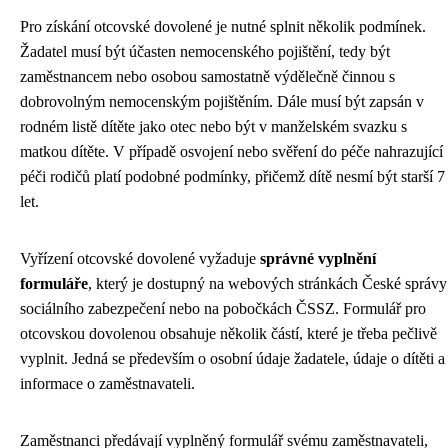
Pro získání otcovské dovolené je nutné splnit několik podmínek.
Žadatel musí být účasten nemocenského pojištění, tedy být
zaměstnancem nebo osobou samostatně výdělečně činnou s
dobrovolným nemocenským pojištěním. Dále musí být zapsán v
rodném listě dítěte jako otec nebo být v manželském svazku s
matkou dítěte. V případě osvojení nebo svěření do péče nahrazující
péči rodičů platí podobné podmínky, přičemž dítě nesmí být starší 7
let.
Vyřízení otcovské dovolené vyžaduje
správné vyplnění
formuláře
, který je dostupný na webových stránkách České správy
sociálního zabezpečení nebo na pobočkách ČSSZ. Formulář pro
otcovskou dovolenou obsahuje několik částí, které je třeba pečlivě
vyplnit. Jedná se především o osobní údaje žadatele, údaje o dítěti a
informace o zaměstnavateli.
Zaměstnanci předávají vyplněný formulář svému zaměstnavateli,