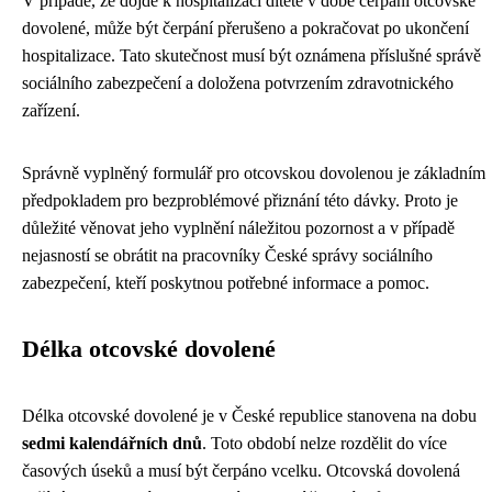
V případě, že dojde k hospitalizaci dítěte v době čerpání otcovské
dovolené, může být čerpání přerušeno a pokračovat po ukončení
hospitalizace. Tato skutečnost musí být oznámena příslušné správě
sociálního zabezpečení a doložena potvrzením zdravotnického
zařízení.
Správně vyplněný formulář pro otcovskou dovolenou je základním
předpokladem pro bezproblémové přiznání této dávky. Proto je
důležité věnovat jeho vyplnění náležitou pozornost a v případě
nejasností se obrátit na pracovníky České správy sociálního
zabezpečení, kteří poskytnou potřebné informace a pomoc.
Délka otcovské dovolené
Délka otcovské dovolené je v České republice stanovena na dobu
sedmi kalendářních dnů
. Toto období nelze rozdělit do více
časových úseků a musí být čerpáno vcelku. Otcovská dovolená