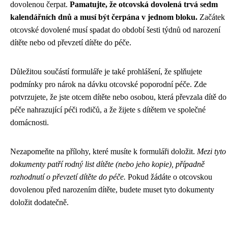
dovolenou čerpat.
Pamatujte, že otcovská dovolená trvá sedm
kalendářních dnů a musí být čerpána v jednom bloku.
Začátek
otcovské dovolené musí spadat do období šesti týdnů od narození
dítěte nebo od převzetí dítěte do péče.
Důležitou součástí formuláře je také prohlášení, že splňujete
podmínky pro nárok na dávku otcovské poporodní péče. Zde
potvrzujete, že jste otcem dítěte nebo osobou, která převzala dítě do
péče nahrazující péči rodičů, a že žijete s dítětem ve společné
domácnosti.
Nezapomeňte na přílohy, které musíte k formuláři doložit.
Mezi tyto
dokumenty patří rodný list dítěte (nebo jeho kopie), případně
rozhodnutí o převzetí dítěte do péče.
Pokud žádáte o otcovskou
dovolenou před narozením dítěte, budete muset tyto dokumenty
doložit dodatečně.