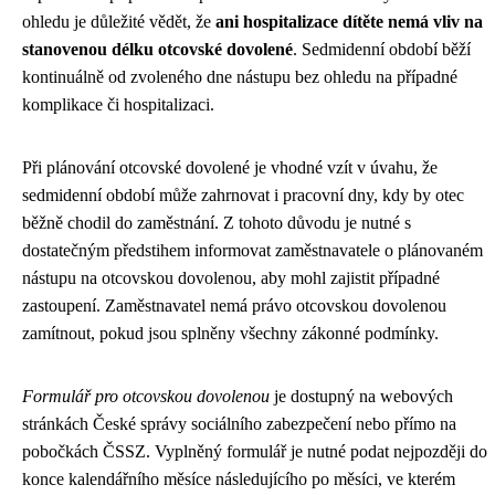
ohledu je důležité vědět, že
ani hospitalizace dítěte nemá vliv na
stanovenou délku otcovské dovolené
. Sedmidenní období běží
kontinuálně od zvoleného dne nástupu bez ohledu na případné
komplikace či hospitalizaci.
Při plánování otcovské dovolené je vhodné vzít v úvahu, že
sedmidenní období může zahrnovat i pracovní dny, kdy by otec
běžně chodil do zaměstnání. Z tohoto důvodu je nutné s
dostatečným předstihem informovat zaměstnavatele o plánovaném
nástupu na otcovskou dovolenou, aby mohl zajistit případné
zastoupení. Zaměstnavatel nemá právo otcovskou dovolenou
zamítnout, pokud jsou splněny všechny zákonné podmínky.
Formulář pro otcovskou dovolenou
je dostupný na webových
stránkách České správy sociálního zabezpečení nebo přímo na
pobočkách ČSSZ. Vyplněný formulář je nutné podat nejpozději do
konce kalendářního měsíce následujícího po měsíci, ve kterém