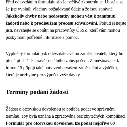
Před odevzdáním formuláře si vše pečlivě zkontrolujte. Ujistěte se,
že jste vyplnili všechny požadované údaje a že jsou správné.
Jakékoliv chyby nebo nedostatky mohou vést k zamítnutí
žádosti nebo k prodloužení procesu schvalování.
Pokud si nejste
jisti, neváhejte se obrátit na pracovníky ČSSZ, kteří vám mohou
poskytnout potřebné informace a pomoc.
Vyplněný formulář pak odevzdáte svému zaměstnavateli, který ho
předá příslušné správě sociálního zabezpečení. Zaměstnavatel k
formuláři připojí také potvrzení o vašem zaměstnání a výdělku,
které je nezbytné pro výpočet výše dávky.
Termíny podání žádosti
Žádost o otcovskou dovolenou je potřeba podat ve správném
termínu, aby byla uznána a zpracována bez zbytečných komplikací.
Formulář pro otcovskou dovolenou lze podat nejdříve 60