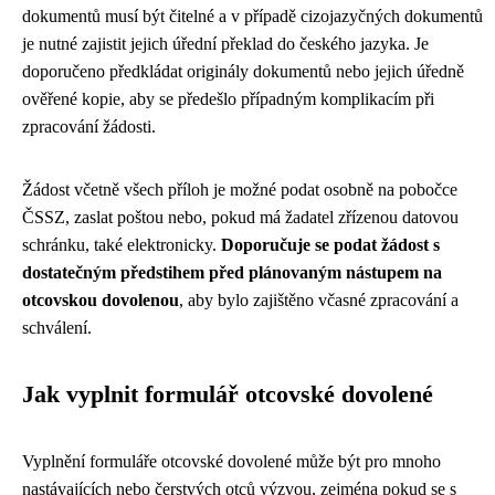
dokumentů musí být čitelné a v případě cizojazyčných dokumentů
je nutné zajistit jejich úřední překlad do českého jazyka. Je
doporučeno předkládat originály dokumentů nebo jejich úředně
ověřené kopie, aby se předešlo případným komplikacím při
zpracování žádosti.
Žádost včetně všech příloh je možné podat osobně na pobočce
ČSSZ, zaslat poštou nebo, pokud má žadatel zřízenou datovou
schránku, také elektronicky.
Doporučuje se podat žádost s
dostatečným předstihem před plánovaným nástupem na
otcovskou dovolenou
, aby bylo zajištěno včasné zpracování a
schválení.
Jak vyplnit formulář otcovské dovolené
Vyplnění formuláře otcovské dovolené může být pro mnoho
nastávajících nebo čerstvých otců výzvou, zejména pokud se s