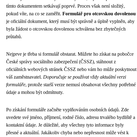
tímto dokumentem setkávají poprvé. Proces však není složitý,
pokud víte, na co se zaměřit.
Formulář pro otcovskou dovolenou
je oficiální dokument, který musí být správně a úplně vyplněn, aby
byla žádost o otcovskou dovolenou schválena bez zbytečných
průtahů.
Nejprve je třeba si formulář obstarat. Můžete ho získat na pobočce
České správy sociálního zabezpečení (ČSSZ), stáhnout z
oficiálních webových stránek ČSSZ nebo vám ho může poskytnout
váš zaměstnavatel.
Doporučuje se používat vždy aktuální verzi
formuláře
, protože starší verze nemusí obsahovat všechny potřebné
údaje a mohou být odmítnuty.
Po získání formuláře začněte vyplňováním osobních údajů. Zde
uvedete své jméno, příjmení, rodné číslo, adresu trvalého bydliště a
kontaktní údaje. Je důležité, aby všechny tyto informace byly
přesné a aktuální. Jakákoliv chyba nebo nepřesnost může vést k