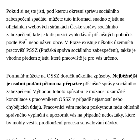
Pokud si nejste jisti, pod kterou okresní správu sociálního
zabezpečení spadáte, můžete tuto informaci snadno zjistit na
oficiálních webových stránkách České správy sociálního
zabezpečení, kde je k dispozici vyhledávač příslušných poboček
podle PSČ nebo názvu obce. V Praze existuje několik územních
pracovišť PSSZ (Pražská správa sociálního zabezpečení), takže je
vhodné předem zjistit, které pracoviště je pro vás určeno.
Formulář můžete na OSSZ doručit několika způsoby.
Nejběžnější
je osobní podání přímo na přepážce
příslušné správy sociálního
zabezpečení. Výhodou tohoto způsobu je možnost okamžité
konzultace s pracovníkem OSSZ v případě nejasností nebo
chybějících údajů. Pracovníci vám mohou poskytnout radu ohledně
správného vyplnění a upozornit vás na případné nedostatky, které
by mohly vést k prodloužení procesu schvalování dávky.