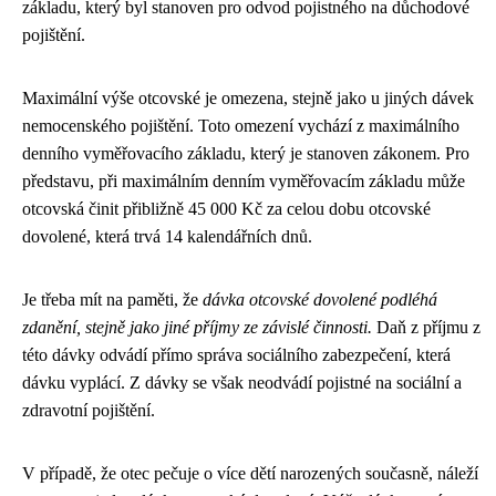
základu, který byl stanoven pro odvod pojistného na důchodové
pojištění.
Maximální výše otcovské je omezena, stejně jako u jiných dávek
nemocenského pojištění. Toto omezení vychází z maximálního
denního vyměřovacího základu, který je stanoven zákonem. Pro
představu, při maximálním denním vyměřovacím základu může
otcovská činit přibližně 45 000 Kč za celou dobu otcovské
dovolené, která trvá 14 kalendářních dnů.
Je třeba mít na paměti, že
dávka otcovské dovolené podléhá
zdanění, stejně jako jiné příjmy ze závislé činnosti.
Daň z příjmu z
této dávky odvádí přímo správa sociálního zabezpečení, která
dávku vyplácí. Z dávky se však neodvádí pojistné na sociální a
zdravotní pojištění.
V případě, že otec pečuje o více dětí narozených současně, náleží