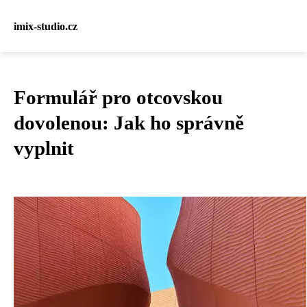
imix-studio.cz
Formulář pro otcovskou
dovolenou: Jak ho správně
vyplnit