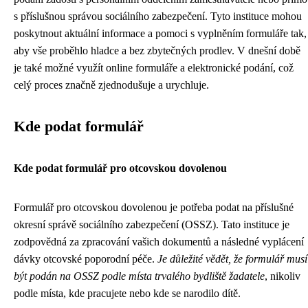
s příslušnou správou sociálního zabezpečení. Tyto instituce mohou
poskytnout aktuální informace a pomoci s vyplněním formuláře tak,
aby vše proběhlo hladce a bez zbytečných prodlev. V dnešní době
je také možné využít online formuláře a elektronické podání, což
celý proces značně zjednodušuje a urychluje.
Kde podat formulář
Kde podat formulář pro otcovskou dovolenou
Formulář pro otcovskou dovolenou je potřeba podat na příslušné
okresní správě sociálního zabezpečení (OSSZ). Tato instituce je
zodpovědná za zpracování vašich dokumentů a následné vyplácení
dávky otcovské poporodní péče.
Je důležité vědět, že formulář musí
být podán na OSSZ podle místa trvalého bydliště žadatele
, nikoliv
podle místa, kde pracujete nebo kde se narodilo dítě.