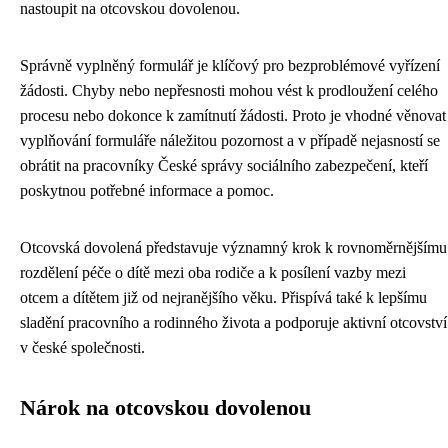
nastoupit na otcovskou dovolenou.
Správně vyplněný formulář je klíčový pro bezproblémové vyřízení
žádosti. Chyby nebo nepřesnosti mohou vést k prodloužení celého
procesu nebo dokonce k zamítnutí žádosti. Proto je vhodné věnovat
vyplňování formuláře náležitou pozornost a v případě nejasností se
obrátit na pracovníky České správy sociálního zabezpečení, kteří
poskytnou potřebné informace a pomoc.
Otcovská dovolená představuje významný krok k rovnoměrnějšímu
rozdělení péče o dítě mezi oba rodiče a k posílení vazby mezi
otcem a dítětem již od nejranějšího věku. Přispívá také k lepšímu
sladění pracovního a rodinného života a podporuje aktivní otcovství
v české společnosti.
Nárok na otcovskou dovolenou