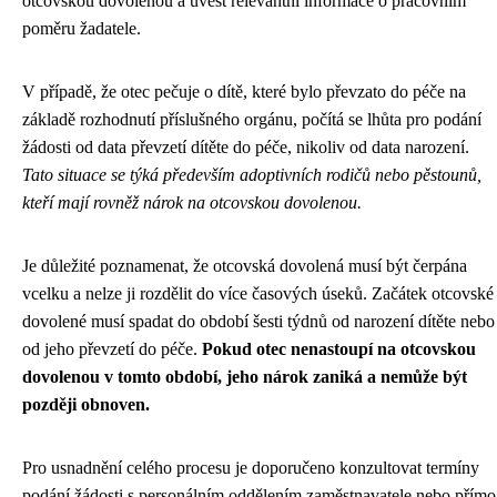
otcovskou dovolenou a uvést relevantní informace o pracovním
poměru žadatele.
V případě, že otec pečuje o dítě, které bylo převzato do péče na
základě rozhodnutí příslušného orgánu, počítá se lhůta pro podání
žádosti od data převzetí dítěte do péče, nikoliv od data narození.
Tato situace se týká především adoptivních rodičů nebo pěstounů,
kteří mají rovněž nárok na otcovskou dovolenou.
Je důležité poznamenat, že otcovská dovolená musí být čerpána
vcelku a nelze ji rozdělit do více časových úseků. Začátek otcovské
dovolené musí spadat do období šesti týdnů od narození dítěte nebo
od jeho převzetí do péče.
Pokud otec nenastoupí na otcovskou
dovolenou v tomto období, jeho nárok zaniká a nemůže být
později obnoven.
Pro usnadnění celého procesu je doporučeno konzultovat termíny
podání žádosti s personálním oddělením zaměstnavatele nebo přímo