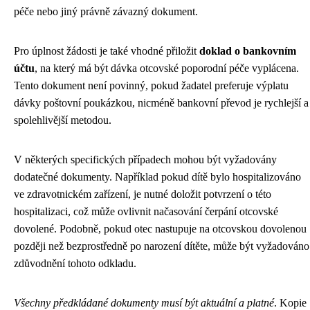
péče nebo jiný právně závazný dokument.
Pro úplnost žádosti je také vhodné přiložit
doklad o bankovním
účtu
, na který má být dávka otcovské poporodní péče vyplácena.
Tento dokument není povinný, pokud žadatel preferuje výplatu
dávky poštovní poukázkou, nicméně bankovní převod je rychlejší a
spolehlivější metodou.
V některých specifických případech mohou být vyžadovány
dodatečné dokumenty. Například pokud dítě bylo hospitalizováno
ve zdravotnickém zařízení, je nutné doložit potvrzení o této
hospitalizaci, což může ovlivnit načasování čerpání otcovské
dovolené. Podobně, pokud otec nastupuje na otcovskou dovolenou
později než bezprostředně po narození dítěte, může být vyžadováno
zdůvodnění tohoto odkladu.
Všechny předkládané dokumenty musí být aktuální a platné
. Kopie