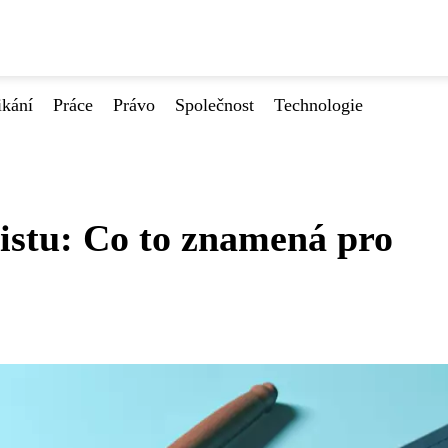
ikání
Práce
Právo
Společnost
Technologie
istu: Co to znamená pro