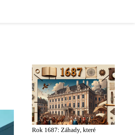
Rok 1687: Záhady, které