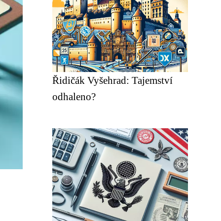
Řidičák Vyšehrad: Tajemství
odhaleno?