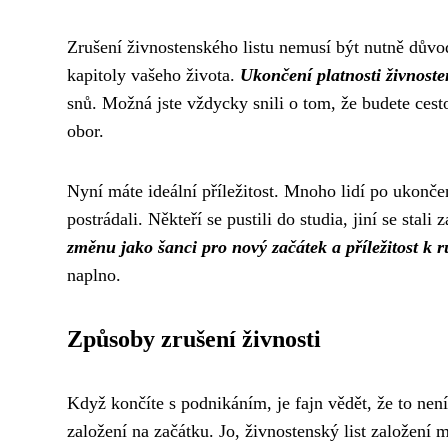
Zrušení živnostenského listu nemusí být nutně dův
kapitoly vašeho života.
Ukončení platnosti živnost
snů. Možná jste vždycky snili o tom, že budete cest
obor.
Nyní máte ideální příležitost. Mnoho lidí po ukončení
postrádali. Někteří se pustili do studia, jiní se sta
změnu jako šanci pro nový začátek a příležitost k r
naplno.
Způsoby zrušení živnosti
Když končíte s podnikáním, je fajn vědět, že to nen
založení
na začátku. Jo, živnostenský list založení 