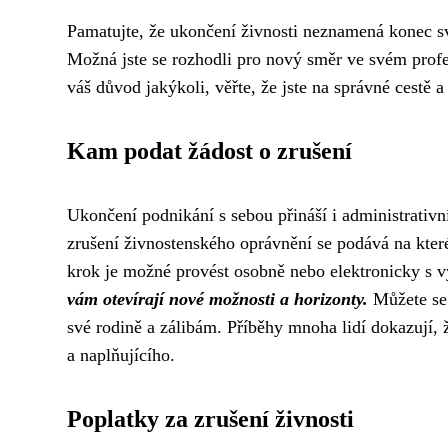
Pamatujte, že ukončení živnosti neznamená konec s
Možná jste se rozhodli pro nový směr ve svém profe
váš důvod jakýkoli, věřte, že jste na správné cestě a 
Kam podat žádost o zrušení
Ukončení podnikání s sebou přináší i administrativní
zrušení živnostenského oprávnění se podává na kter
krok je možné provést osobně nebo elektronicky s 
vám otevírají nové možnosti a horizonty.
Můžete se 
své rodině a zálibám. Příběhy mnoha lidí dokazují,
a naplňujícího.
Poplatky za zrušení živnosti