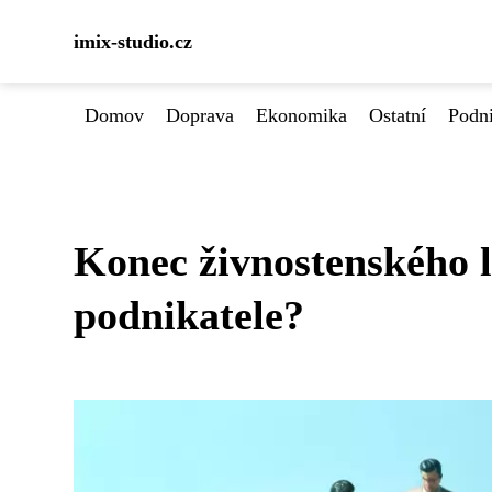
imix-studio.cz
Domov
Doprava
Ekonomika
Ostatní
Podn
Konec živnostenského l
podnikatele?