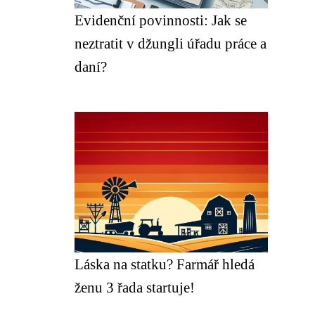
Evidenční povinnosti: Jak se
neztratit v džungli úřadu práce a
daní?
Láska na statku? Farmář hledá
ženu 3 řada startuje!