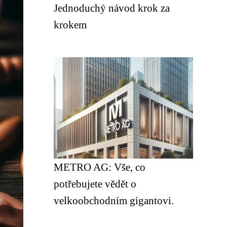
Jednoduchý návod krok za
krokem
METRO AG: Vše, co
potřebujete vědět o
velkoobchodním gigantovi.