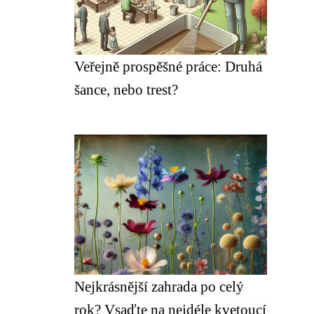
Veřejně prospěšné práce: Druhá
šance, nebo trest?
Nejkrásnější zahrada po celý
rok? Vsaďte na nejdéle kvetoucí