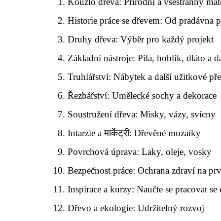
Kouzlo dřeva: Přírodní a všestranný mate
Historie práce se dřevem: Od pradávna 
Druhy dřeva: Výběr pro každý projekt
Základní nástroje: Pila, hoblík, dláto a da
Truhlářství: Nábytek a další užitkové p
Řezbářství: Umělecké sochy a dekorace
Soustružení dřeva: Misky, vázy, svícny
Intarzie a मार्केट्री: Dřevěné mozaiky
Povrchová úprava: Laky, oleje, vosky
Bezpečnost práce: Ochrana zdraví na pr
Inspirace a kurzy: Naučte se pracovat s
Dřevo a ekologie: Udržitelný rozvoj