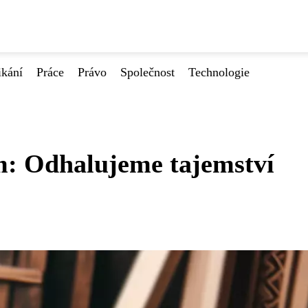
ikání
Práce
Právo
Společnost
Technologie
m: Odhalujeme tajemství