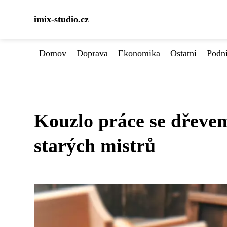
imix-studio.cz
Domov
Doprava
Ekonomika
Ostatní
Podn
Kouzlo práce se dřeve
starých mistrů