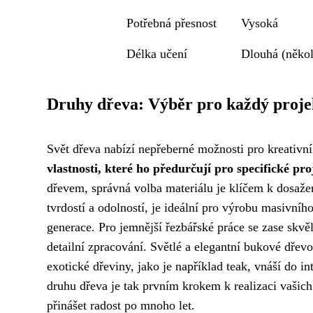
Potřebná přesnost
Vysoká
Délka učení
Dlouhá (několi
Druhy dřeva: Výběr pro každý proje
Svět dřeva nabízí nepřeberné možnosti pro kreativní 
vlastnosti, které ho předurčují pro specifické pro
dřevem, správná volba materiálu je klíčem k dosaže
tvrdostí a odolností, je ideální pro výrobu masivníh
generace. Pro jemnější řezbářské práce se zase skv
detailní zpracování. Světlé a elegantní bukové dřev
exotické dřeviny, jako je například teak, vnáší do in
druhu dřeva je tak prvním krokem k realizaci vašich
přinášet radost po mnoho let.