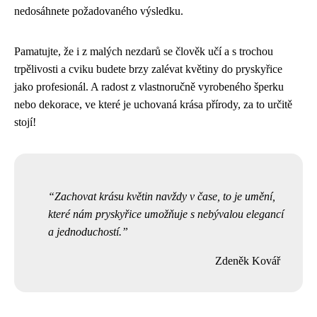
nedosáhnete požadovaného výsledku.
Pamatujte, že i z malých nezdarů se člověk učí a s trochou
trpělivosti a cviku budete brzy zalévat květiny do pryskyřice
jako profesionál. A radost z vlastnoručně vyrobeného šperku
nebo dekorace, ve které je uchovaná krása přírody, za to určitě
stojí!
Zachovat krásu květin navždy v čase, to je umění,
které nám pryskyřice umožňuje s nebývalou elegancí
a jednoduchostí.
Zdeněk Kovář