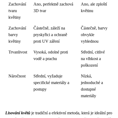
Zachování
Ano, perfektně zachová
Ano, ale zploští
tvaru
3D tvar
květinu
květiny
Zachování
Částečně, záleží na
Částečně, barvy
barvy
pryskyřici a ochraně
obvykle
květiny
proti UV záření
vyblednou
Trvanlivost
Vysoká, odolné proti
Střední, citlivé
vodě a prachu
na vlhkost a
poškození
Náročnost
Střední, vyžaduje
Nízká,
specifické materiály a
jednoduché a
postupy
dostupné
materiály
Lisování květů
je tradiční a efektivní metoda, která je ideální pro