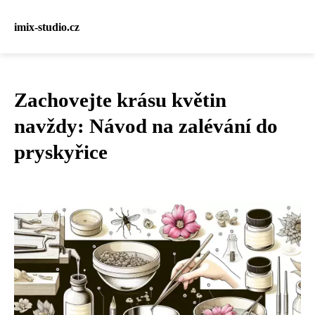
imix-studio.cz
Zachovejte krásu květin
navždy: Návod na zalévání do
pryskyřice