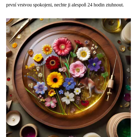
první vrstvou spokojeni, nechte ji alespoň 24 hodin ztuhnout.