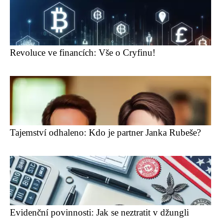
Revoluce ve financích: Vše o Cryfinu!
Tajemství odhaleno: Kdo je partner Janka Rubeše?
Evidenční povinnosti: Jak se neztratit v džungli