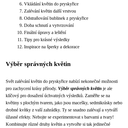
Vkládání květin do pryskyřice
Zalévání květin další vrstvou
Odstraňování bublinek z pryskyřice
Doba schnutí a vytvrzování
Finální úpravy a leštění
Tipy pro krásné výsledky
Inspirace na šperky a dekorace
Výběr správných květin
Svět zalévání květin do pryskyřice nabízí nekonečné možnosti
pro zachycení krásy přírody.
Výběr správných květin
je ale
klíčový pro dosažení úchvatných výsledků. Zaměřte se na
květiny s plochým tvarem, jako jsou macešky, sedmikrásky nebo
drobné kvítky z vaší zahrádky. Ty se snadno zalévají a vytváří
úžasné efekty. Nebojte se experimentovat s barvami a tvary!
Kombinujte různé druhy květin a vytvořte si tak jedinečné