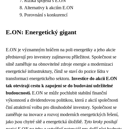
Rizika spojená s E.ON
Alternativy k akciím E.ON
Porovnání s konkurencí
E.ON: Energetický gigant
E.ON je významným hráčem na poli energetiky a jeho akcie
představují pro investory zajímavou příležitost. Společnost se
silně zaměřuje na obnovitelné zdroje energie a modernizaci
energetické infrastruktury, čímž se staví do pozice lídra v
transformaci energetického sektoru.
Investice do akcií E.ON
tak otevírají cestu k zapojení se do budování udržitelné
budoucnosti.
E.ON se může pochlubit stabilní finanční
výkonností a dividendovou politikou, která z akcií společnosti
činí atraktivní volbu pro dlouhodobé investory. Společnost se
zaměřuje na inovace a rozvoj moderních energetických řešení,
jako jsou chytré sítě a energetická úložiště.
Tyto kroky posilují
pozici E.ON na trhu a vytvářejí potenciál pro další růst hodnoty