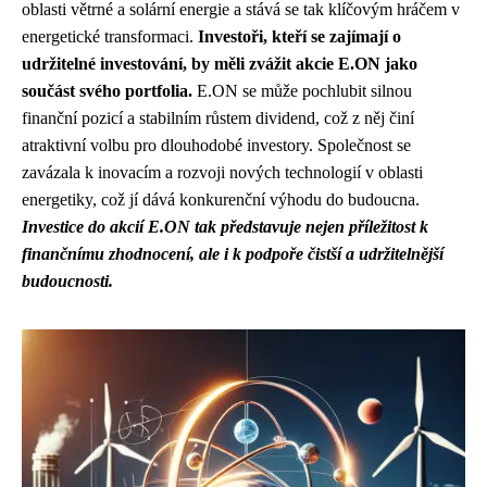
oblasti větrné a solární energie a stává se tak klíčovým hráčem v
energetické transformaci.
Investoři, kteří se zajímají o
udržitelné investování, by měli zvážit akcie E.ON jako
součást svého portfolia.
E.ON se může pochlubit silnou
finanční pozicí a stabilním růstem dividend, což z něj činí
atraktivní volbu pro dlouhodobé investory. Společnost se
zavázala k inovacím a rozvoji nových technologií v oblasti
energetiky, což jí dává konkurenční výhodu do budoucna.
Investice do akcií E.ON tak představuje nejen příležitost k
finančnímu zhodnocení, ale i k podpoře čistší a udržitelnější
budoucnosti.