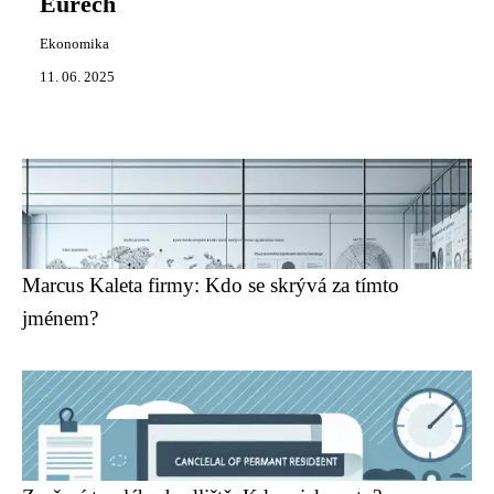
Eurech
Ekonomika
11. 06. 2025
Marcus Kaleta firmy: Kdo se skrývá za tímto
jménem?