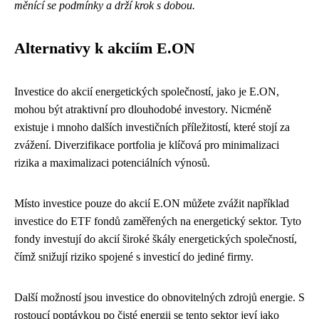
měnící se podmínky a drží krok s dobou.
Alternativy k akciím E.ON
Investice do akcií energetických společností, jako je E.ON,
mohou být atraktivní pro dlouhodobé investory. Nicméně
existuje i mnoho dalších investičních příležitostí, které stojí za
zvážení. Diverzifikace portfolia je klíčová pro minimalizaci
rizika a maximalizaci potenciálních výnosů.
Místo investice pouze do akcií E.ON můžete zvážit například
investice do ETF fondů zaměřených na energetický sektor. Tyto
fondy investují do akcií široké škály energetických společností,
čímž snižují riziko spojené s investicí do jediné firmy.
Další možností jsou investice do obnovitelných zdrojů energie. S
rostoucí poptávkou po čisté energii se tento sektor jeví jako