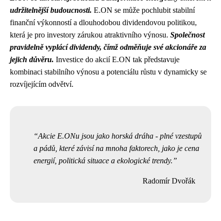
udržitelnější budoucnosti.
E.ON se může pochlubit stabilní
finanční výkonností a dlouhodobou dividendovou politikou,
která je pro investory zárukou atraktivního výnosu.
Společnost
pravidelně vyplácí dividendy, čímž odměňuje své akcionáře za
jejich důvěru.
Investice do akcií E.ON tak představuje
kombinaci stabilního výnosu a potenciálu růstu v dynamicky se
rozvíjejícím odvětví.
Akcie E.ONu jsou jako horská dráha - plné vzestupů
a pádů, které závisí na mnoha faktorech, jako je cena
energií, politická situace a ekologické trendy.
Radomír Dvořák