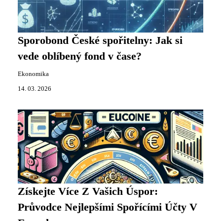
Sporobond České spořitelny: Jak si
vede oblíbený fond v čase?
Ekonomika
14. 03. 2026
Získejte Více Z Vašich Úspor:
Průvodce Nejlepšími Spořícími Účty V