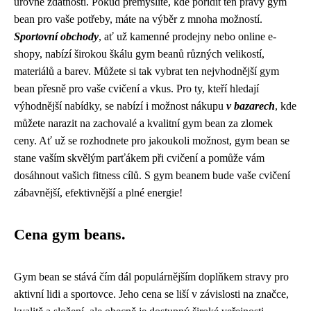
úrovně zdatnosti. Pokud přemýšlíte, kde pořídit ten pravý gym
bean pro vaše potřeby, máte na výběr z mnoha možností.
Sportovní obchody
, ať už kamenné prodejny nebo online e-
shopy, nabízí širokou škálu gym beanů různých velikostí,
materiálů a barev. Můžete si tak vybrat ten nejvhodnější gym
bean přesně pro vaše cvičení a vkus. Pro ty, kteří hledají
výhodnější nabídky, se nabízí i možnost nákupu
v bazarech
, kde
můžete narazit na zachovalé a kvalitní gym bean za zlomek
ceny. Ať už se rozhodnete pro jakoukoli možnost, gym bean se
stane vaším skvělým parťákem při cvičení a pomůže vám
dosáhnout vašich fitness cílů. S gym beanem bude vaše cvičení
zábavnější, efektivnější a plné energie!
Cena gym beans.
Gym bean se stává čím dál populárnějším doplňkem stravy pro
aktivní lidi a sportovce. Jeho cena se liší v závislosti na značce,