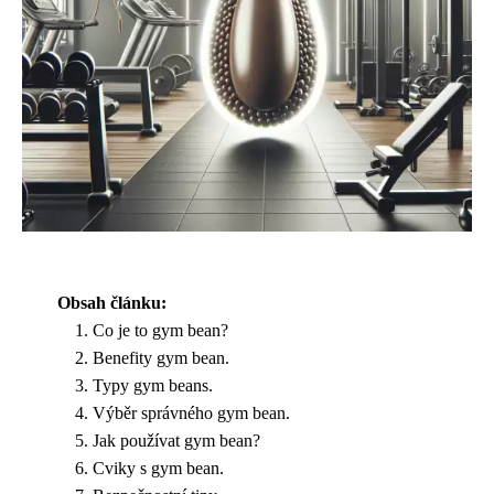
Obsah článku:
Co je to gym bean?
Benefity gym bean.
Typy gym beans.
Výběr správného gym bean.
Jak používat gym bean?
Cviky s gym bean.