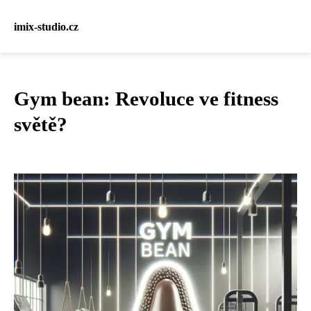
imix-studio.cz
Gym bean: Revoluce ve fitness
světě?