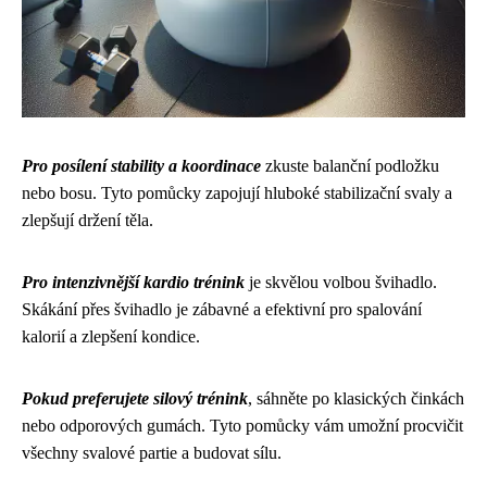
Pro posílení stability a koordinace
zkuste balanční podložku
nebo bosu. Tyto pomůcky zapojují hluboké stabilizační svaly a
zlepšují držení těla.
Pro intenzivnější kardio trénink
je skvělou volbou švihadlo.
Skákání přes švihadlo je zábavné a efektivní pro spalování
kalorií a zlepšení kondice.
Pokud preferujete silový trénink
, sáhněte po klasických činkách
nebo odporových gumách. Tyto pomůcky vám umožní procvičit
všechny svalové partie a budovat sílu.