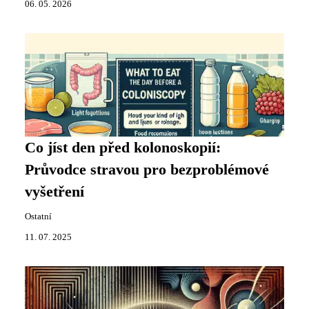
06. 05. 2026
Co jíst den před kolonoskopií:
Průvodce stravou pro bezproblémové
vyšetření
Ostatní
11. 07. 2025