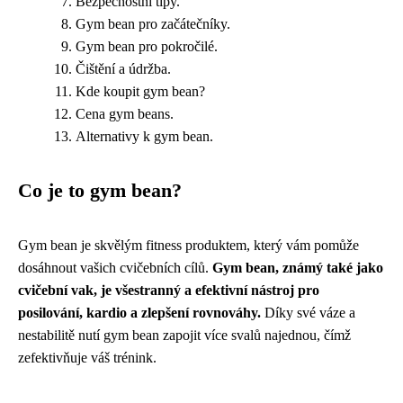
Bezpečnostní tipy.
Gym bean pro začátečníky.
Gym bean pro pokročilé.
Čištění a údržba.
Kde koupit gym bean?
Cena gym beans.
Alternativy k gym bean.
Co je to gym bean?
Gym bean je skvělým fitness produktem, který vám pomůže
dosáhnout vašich cvičebních cílů.
Gym bean, známý také jako
cvičební vak, je všestranný a efektivní nástroj pro
posilování, kardio a zlepšení rovnováhy.
Díky své váze a
nestabilitě nutí gym bean zapojit více svalů najednou, čímž
zefektivňuje váš trénink.