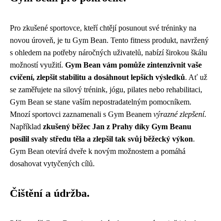
Pro zkušené sportovce, kteří chtějí posunout své tréninky na
novou úroveň, je tu Gym Bean. Tento fitness produkt, navržený
s ohledem na potřeby náročných uživatelů, nabízí širokou škálu
možností využití.
Gym Bean vám pomůže zintenzivnit vaše
cvičení, zlepšit stabilitu a dosáhnout lepších výsledků
. Ať už
se zaměřujete na silový trénink, jógu, pilates nebo rehabilitaci,
Gym Bean se stane vaším nepostradatelným pomocníkem.
Mnozí sportovci zaznamenali s Gym Beanem
výrazné zlepšení
.
Například
zkušený běžec Jan z Prahy díky Gym Beanu
posílil svaly středu těla a zlepšil tak svůj běžecký výkon
.
Gym Bean otevírá dveře k novým možnostem a pomáhá
dosahovat vytyčených cílů.
Čištění a údržba.