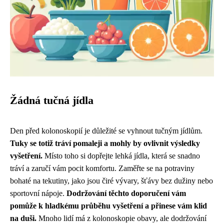
Žádná tučná jídla
Den před kolonoskopií je důležité se vyhnout tučným jídlům.
Tuky se totiž tráví pomaleji a mohly by ovlivnit výsledky
vyšetření.
Místo toho si dopřejte lehká jídla, která se snadno
tráví a zaručí vám pocit komfortu. Zaměřte se na potraviny
bohaté na tekutiny, jako jsou čiré vývary, šťávy bez dužiny nebo
sportovní nápoje.
Dodržování těchto doporučení vám
pomůže k hladkému průběhu vyšetření a přinese vám klid
na duši.
Mnoho lidí má z kolonoskopie obavy, ale dodržování