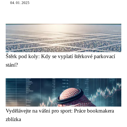
04. 01. 2025
Štěrk pod koly: Kdy se vyplatí štěrkové parkovací
stání?
Vydělávejte na vášni pro sport: Práce bookmakera
zblízka