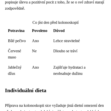
popisuje úlevu a pozitivní pocit z toho, že se o své zdraví starají
zodpovědně.
Co jíst den před kolonoskopií
Potravina
Povoleno
Důvod
Bílé pečivo
Ano
Lehce stravitelné
Červené
Ne
Dlouho se tráví
maso
Jablečný
Ano
Zajišťuje hydrataci a
džus
neobsahuje dužinu
Individuální dieta
Příprava na kolonoskopii sice vyžaduje jistá dietní omezení den