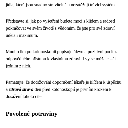
jídla, která jsou snadno stravitelná a nezatěžují trávicí systém.
Představte si, jak po vyšetření budete moci s klidem a radostí
pokračovat ve svém životě s vědomím, že jste pro své zdraví
udělali maximum.
Mnoho lidí po kolonoskopii popisuje úlevu a pozitivní pocit z
odpovědného přístupu k vlastnímu zdraví. I vy se můžete stát
jedním z nich.
Pamatujte, že dodržování doporučení lékaře je klíčem k úspěchu
a
zdravá strava
den před kolonoskopií je prvním krokem k
dosažení tohoto cíle.
Povolené potraviny