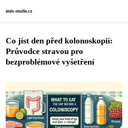
imix-studio.cz
Co jíst den před kolonoskopií:
Průvodce stravou pro
bezproblémové vyšetření