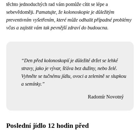
těchto jednoduchých rad vám pomůže cítit se lépe a
sebevědoměji.
Pamatujte, že kolonoskopie je důležitým
preventivním vyšetřením, které může odhalit případné problémy
včas a zajistit vám tak pevnější zdraví do budoucna.
Den před kolonoskopií je důležité držet se lehké
stravy, jako je vývar, šťáva bez dužiny, nebo želé.
Vyhněte se tučnému jídlu, ovoci a zelenině se slupkou
a semínky.
Radomír Novotný
Poslední jídlo 12 hodin před