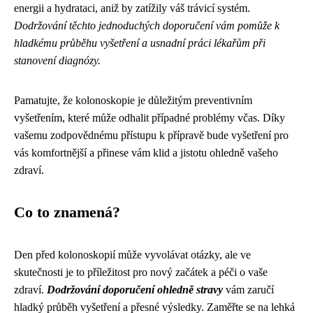
energii a hydrataci, aniž by zatížily váš trávicí systém.
Dodržování těchto jednoduchých doporučení vám pomůže k
hladkému průběhu vyšetření a usnadní práci lékařům při
stanovení diagnózy.
Pamatujte, že kolonoskopie je důležitým preventivním
vyšetřením, které může odhalit případné problémy včas. Díky
vašemu zodpovědnému přístupu k přípravě bude vyšetření pro
vás komfortnější a přinese vám klid a jistotu ohledně vašeho
zdraví.
Co to znamená?
Den před kolonoskopií může vyvolávat otázky, ale ve
skutečnosti je to příležitost pro nový začátek a péči o vaše
zdraví.
Dodržování doporučení ohledně stravy
vám zaručí
hladký průběh vyšetření a přesné výsledky. Zaměřte se na lehká