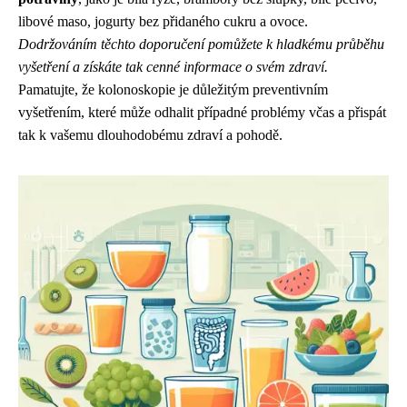
libové maso, jogurty bez přidaného cukru a ovoce.
Dodržováním těchto doporučení pomůžete k hladkému průběhu
vyšetření a získáte tak cenné informace o svém zdraví.
Pamatujte, že kolonoskopie je důležitým preventivním
vyšetřením, které může odhalit případné problémy včas a přispát
tak k vašemu dlouhodobému zdraví a pohodě.