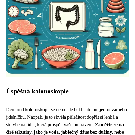
Úspěšná kolonoskopie
Den před kolonoskopií se nemusíte bát hladu ani jednotvárného
jídelníčku. Naopak, je to skvělá příležitost dopřát si lehká a
stravitelná jídla, která prospějí vašemu trávení.
Zaměřte se na
čiré tekutiny, jako je voda, jablečný džus bez dužiny, nebo