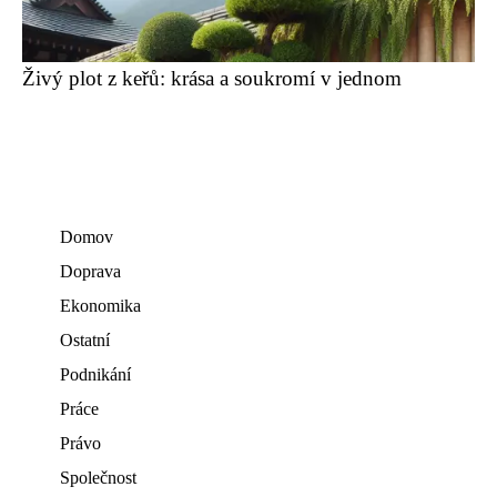
Živý plot z keřů: krása a soukromí v jednom
Domov
Doprava
Ekonomika
Ostatní
Podnikání
Práce
Právo
Společnost