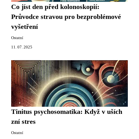
Co jíst den před kolonoskopií:
Průvodce stravou pro bezproblémové
vyšetření
Ostatní
11. 07. 2025
Tinitus psychosomatika: Když v uších
zní stres
Ostatní