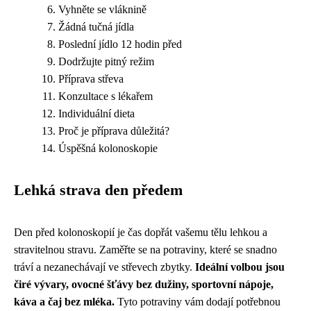
Vyhněte se vláknině
Žádná tučná jídla
Poslední jídlo 12 hodin před
Dodržujte pitný režim
Příprava střeva
Konzultace s lékařem
Individuální dieta
Proč je příprava důležitá?
Úspěšná kolonoskopie
Lehká strava den předem
Den před kolonoskopií je čas dopřát vašemu tělu lehkou a
stravitelnou stravu. Zaměřte se na potraviny, které se snadno
tráví a nezanechávají ve střevech zbytky.
Ideální volbou jsou
čiré vývary, ovocné šťávy bez dužiny, sportovní nápoje,
káva a čaj bez mléka.
Tyto potraviny vám dodají potřebnou