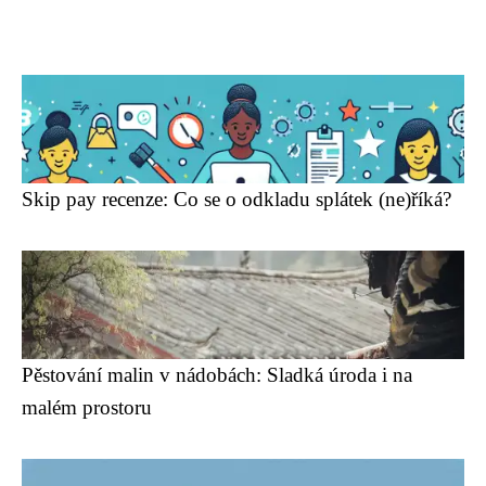
Skip pay recenze: Co se o odkladu splátek (ne)říká?
Pěstování malin v nádobách: Sladká úroda i na
malém prostoru