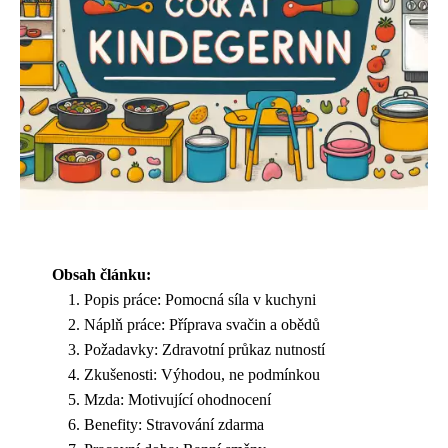
Obsah článku:
Popis práce: Pomocná síla v kuchyni
Náplň práce: Příprava svačin a obědů
Požadavky: Zdravotní průkaz nutností
Zkušenosti: Výhodou, ne podmínkou
Mzda: Motivující ohodnocení
Benefity: Stravování zdarma