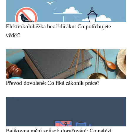
Elektrokoloběžka bez řidičáku: Co potřebujete
vědět?
Převod dovolené: Co říká zákoník práce?
Balíkovna mění způsob doručování: Co nabízí