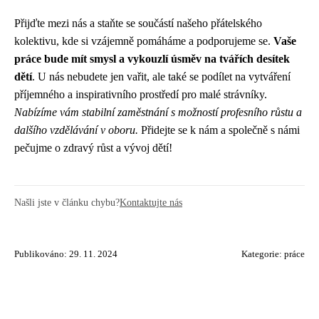
Přijďte mezi nás a staňte se součástí našeho přátelského
kolektivu, kde si vzájemně pomáháme a podporujeme se.
Vaše
práce bude mít smysl a vykouzlí úsměv na tvářích desítek
dětí
. U nás nebudete jen vařit, ale také se podílet na vytváření
příjemného a inspirativního prostředí pro malé strávníky.
Nabízíme vám stabilní zaměstnání s možností profesního růstu a
dalšího vzdělávání v oboru.
Přidejte se k nám a společně s námi
pečujme o zdravý růst a vývoj dětí!
Našli jste v článku chybu?
Kontaktujte nás
Publikováno: 29. 11. 2024
Kategorie:
práce