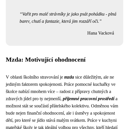
Vařit pro malé strávníky je jako psát pohádku - plná
barev, chutí a fantazie, která jim rozzáří oči.
Hana Vacková
Mzda: Motivující ohodnocení
V oblasti školního stravování je
mzda
sice důležitým, ale ne
jediným faktorem spokojenosti. Práce pomocné kuchařky ve
školce nabízí mnohem více – radost z přípravy chutných a
zdravých jídel pro ty nejmenší,
příjemné pracovní prostředí
a
možnost stát se součástí přátelského kolektivu. Odměnou vám
bude nejen finanční ohodnocení, ale i úsměvy a spokojenost
dětí, pro které se jídlo stává malým svátkem. Práce v kuchyni
mateřské školy je tak ideální volbou pro všechny, kteří hledají