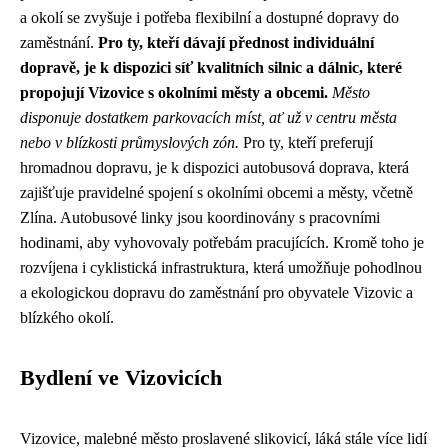
a okolí se zvyšuje i potřeba flexibilní a dostupné dopravy do
zaměstnání.
Pro ty, kteří dávají přednost individuální
dopravě, je k dispozici síť kvalitních silnic a dálnic, které
propojují Vizovice s okolními městy a obcemi.
Město
disponuje dostatkem parkovacích míst, ať už v centru města
nebo v blízkosti průmyslových zón.
Pro ty, kteří preferují
hromadnou dopravu, je k dispozici autobusová doprava, která
zajišťuje pravidelné spojení s okolními obcemi a městy, včetně
Zlína. Autobusové linky jsou koordinovány s pracovními
hodinami, aby vyhovovaly potřebám pracujících. Kromě toho je
rozvíjena i cyklistická infrastruktura, která umožňuje pohodlnou
a ekologickou dopravu do zaměstnání pro obyvatele Vizovic a
blízkého okolí.
Bydlení ve Vizovicích
Vizovice, malebné město proslavené slikovicí, láká stále více lidí