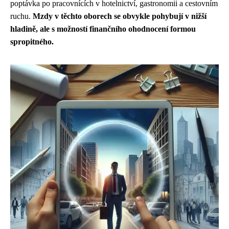
poptávka po pracovnících v hotelnictví, gastronomii a cestovním
ruchu.
Mzdy v těchto oborech se obvykle pohybují v nižší
hladině, ale s možností finančního ohodnocení formou
spropitného.