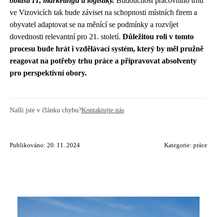
oblasti IT, marketingu a logistiky.
Budoucnost pracovního trhu
ve Vizovicích tak bude záviset na schopnosti místních firem a
obyvatel adaptovat se na měnící se podmínky a rozvíjet
dovednosti relevantní pro 21. století.
Důležitou roli v tomto
procesu bude hrát i vzdělávací systém, který by měl pružně
reagovat na potřeby trhu práce a připravovat absolventy
pro perspektivní obory.
Našli jste v článku chybu?
Kontaktujte nás
Publikováno: 20. 11. 2024
Kategorie:
práce