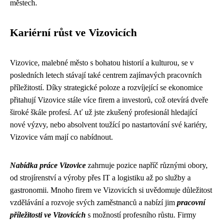
městech.
Kariérní růst ve Vizovicích
Vizovice, malebné město s bohatou historií a kulturou, se v
posledních letech stávají také centrem zajímavých pracovních
příležitostí. Díky strategické poloze a rozvíjející se ekonomice
přitahují Vizovice stále více firem a investorů, což otevírá dveře
široké škále profesí. Ať už jste zkušený profesionál hledající
nové výzvy, nebo absolvent toužící po nastartování své kariéry,
Vizovice vám mají co nabídnout.
Nabídka práce Vizovice
zahrnuje pozice napříč různými obory,
od strojírenství a výroby přes IT a logistiku až po služby a
gastronomii. Mnoho firem ve Vizovicích si uvědomuje důležitost
vzdělávání a rozvoje svých zaměstnanců a nabízí jim
pracovní
příležitosti ve Vizovicích
s možností profesního růstu. Firmy