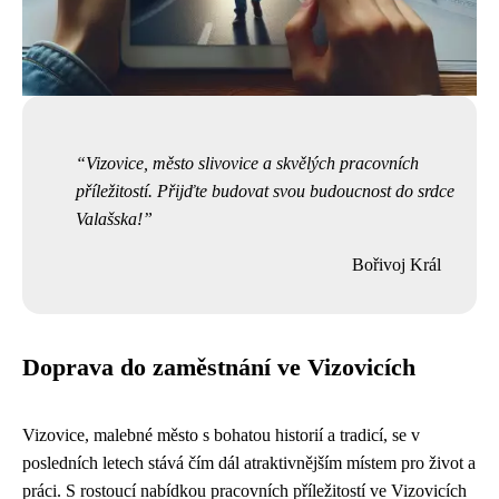
Vizovice, město slivovice a skvělých pracovních
příležitostí. Přijďte budovat svou budoucnost do srdce
Valašska!
Bořivoj Král
Doprava do zaměstnání ve Vizovicích
Vizovice, malebné město s bohatou historií a tradicí, se v
posledních letech stává čím dál atraktivnějším místem pro život a
práci. S rostoucí nabídkou pracovních příležitostí ve Vizovicích