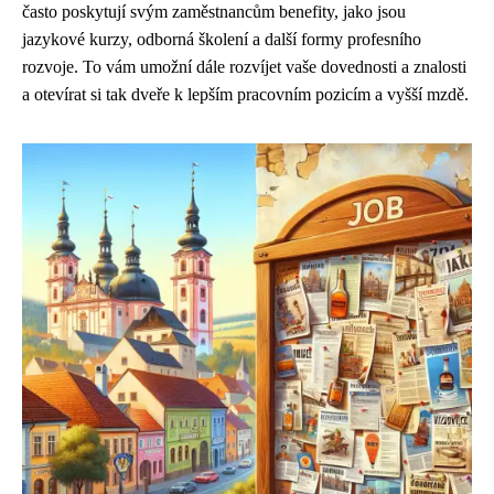
často poskytují svým zaměstnancům benefity, jako jsou
jazykové kurzy, odborná školení a další formy profesního
rozvoje. To vám umožní dále rozvíjet vaše dovednosti a znalosti
a otevírat si tak dveře k lepším pracovním pozicím a vyšší mzdě.