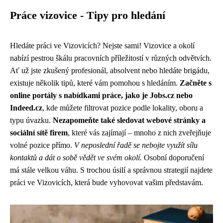
Práce vizovice - Tipy pro hledání
Hledáte práci ve Vizovicích? Nejste sami! Vizovice a okolí
nabízí pestrou škálu pracovních příležitostí v různých odvětvích.
Ať už jste zkušený profesionál, absolvent nebo hledáte brigádu,
existuje několik tipů, které vám pomohou s hledáním.
Začněte s
online portály s nabídkami práce, jako je Jobs.cz nebo
Indeed.cz
, kde můžete filtrovat pozice podle lokality, oboru a
typu úvazku.
Nezapomeňte také sledovat webové stránky a
sociální sítě firem
, které vás zajímají – mnoho z nich zveřejňuje
volné pozice přímo.
V neposlední řadě se nebojte využít sílu
kontaktů a dát o sobě vědět ve svém okolí.
Osobní doporučení
má stále velkou váhu. S trochou úsilí a správnou strategií najdete
práci ve Vizovicích, která bude vyhovovat vašim představám.