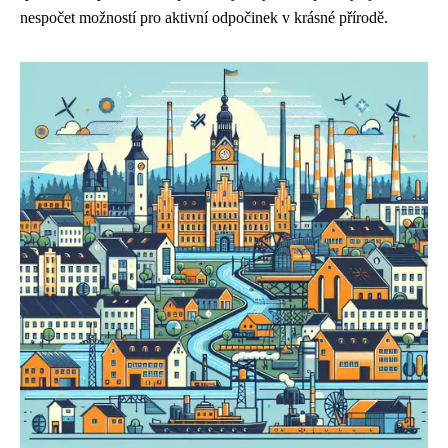
nespočet možností pro aktivní odpočinek v krásné přírodě.