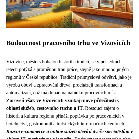
Budoucnost pracovního trhu ve Vizovicích
Vizovice, město s bohatou historií a tradicí, se v posledních
letech potýká s proměnou trhu práce, stejně jako mnoho jiných
regionů v České republice. Tradiční průmyslová odvětví, jako je
výroba obuvi a zpracování dřeva, procházejí transformací a
automatizací, což má dopad na nabídku pracovních míst.
Zároveň však ve Vizovicích vznikají nové příležitosti v
oblasti služeb, cestovního ruchu a IT.
Rostoucí zájem o
historii a kulturu regionu přináší poptávku po pracovnících v
hotelnictví, gastronomii a turistických informačních centrech.
Rozvoj e-commerce a online služeb otevírá dveře specialistům v