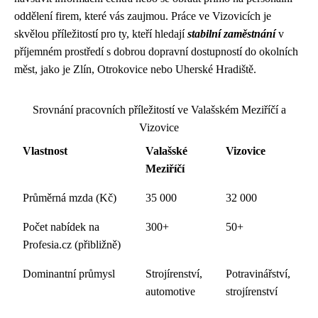
oddělení firem, které vás zaujmou. Práce ve Vizovicích je
skvělou příležitostí pro ty, kteří hledají
stabilní zaměstnání
v
příjemném prostředí s dobrou dopravní dostupností do okolních
měst, jako je Zlín, Otrokovice nebo Uherské Hradiště.
Srovnání pracovních příležitostí ve Valašském Meziříčí a
Vizovice
Vlastnost
Valašské
Vizovice
Meziříčí
Průměrná mzda (Kč)
35 000
32 000
Počet nabídek na
300+
50+
Profesia.cz (přibližně)
Dominantní průmysl
Strojírenství,
Potravinářství,
automotive
strojírenství