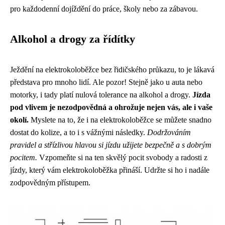
pro každodenní dojíždění do práce, školy nebo za zábavou.
Alkohol a drogy za řídítky
Ježdění na elektrokoloběžce bez řidičského průkazu, to je lákavá
představa pro mnoho lidí. Ale pozor! Stejně jako u auta nebo
motorky, i tady platí nulová tolerance na alkohol a drogy.
Jízda
pod vlivem je nezodpovědná a ohrožuje nejen vás, ale i vaše
okolí.
Myslete na to, že i na elektrokoloběžce se můžete snadno
dostat do kolize, a to i s vážnými následky.
Dodržováním
pravidel a střízlivou hlavou si jízdu užijete bezpečně a s dobrým
pocitem.
Vzpomeňte si na ten skvělý pocit svobody a radosti z
jízdy, který vám elektrokoloběžka přináší. Udržte si ho i nadále
zodpovědným přístupem.