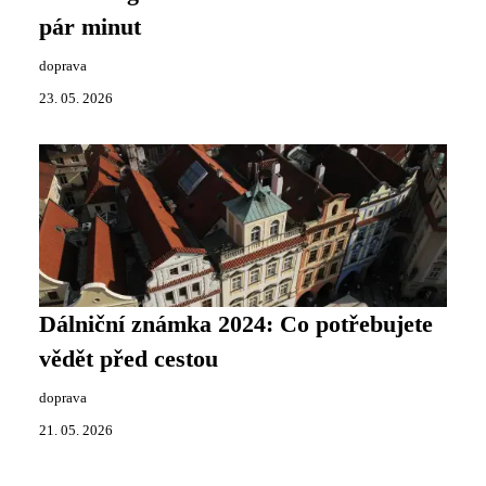
pár minut
doprava
23. 05. 2026
Dálniční známka 2024: Co potřebujete
vědět před cestou
doprava
21. 05. 2026