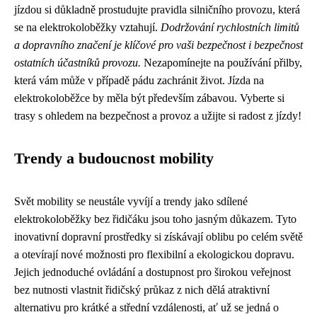
jízdou si důkladně prostudujte pravidla silničního provozu, která
se na elektrokoloběžky vztahují.
Dodržování rychlostních limitů
a dopravního značení je klíčové pro vaši bezpečnost i bezpečnost
ostatních účastníků provozu.
Nezapomínejte na používání přilby,
která vám může v případě pádu zachránit život. Jízda na
elektrokoloběžce by měla být především zábavou. Vyberte si
trasy s ohledem na bezpečnost a provoz a užijte si radost z jízdy!
Trendy a budoucnost mobility
Svět mobility se neustále vyvíjí a trendy jako sdílené
elektrokoloběžky bez řidičáku jsou toho jasným důkazem. Tyto
inovativní dopravní prostředky si získávají oblibu po celém světě
a otevírají nové možnosti pro flexibilní a ekologickou dopravu.
Jejich jednoduché ovládání a dostupnost pro širokou veřejnost
bez nutnosti vlastnit řidičský průkaz z nich dělá atraktivní
alternativu pro krátké a střední vzdálenosti, ať už se jedná o