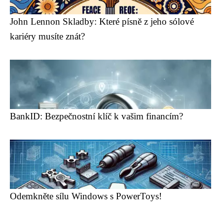
John Lennon Skladby: Které písně z jeho sólové
kariéry musíte znát?
BankID: Bezpečnostní klíč k vašim financím?
Odemkněte sílu Windows s PowerToys!