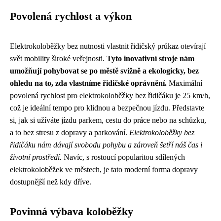
Povolená rychlost a výkon
Elektrokoloběžky bez nutnosti vlastnit řidičský průkaz otevírají
svět mobility široké veřejnosti.
Tyto inovativní stroje nám
umožňují pohybovat se po městě svižně a ekologicky, bez
ohledu na to, zda vlastníme řidičské oprávnění.
Maximální
povolená rychlost pro elektrokoloběžky bez řidičáku je 25 km/h,
což je ideální tempo pro klidnou a bezpečnou jízdu. Představte
si, jak si užíváte jízdu parkem, cestu do práce nebo na schůzku,
a to bez stresu z dopravy a parkování.
Elektrokoloběžky bez
řidičáku nám dávají svobodu pohybu a zároveň šetří náš čas i
životní prostředí.
Navíc, s rostoucí popularitou sdílených
elektrokoloběžek ve městech, je tato moderní forma dopravy
dostupnější než kdy dříve.
Povinná výbava koloběžky