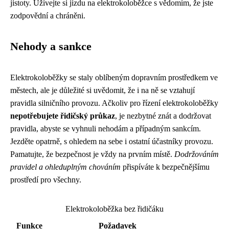
jistoty. Užívejte si jízdu na elektrokoloběžce s vědomím, že jste
zodpovědní a chráněni.
Nehody a sankce
Elektrokoloběžky se staly oblíbeným dopravním prostředkem ve
městech, ale je důležité si uvědomit, že i na ně se vztahují
pravidla silničního provozu. Ačkoliv pro řízení elektrokoloběžky
nepotřebujete řidičský průkaz
, je nezbytné znát a dodržovat
pravidla, abyste se vyhnuli nehodám a případným sankcím.
Jezděte opatrně, s ohledem na sebe i ostatní účastníky provozu.
Pamatujte, že bezpečnost je vždy na prvním místě.
Dodržováním
pravidel a ohleduplným chováním
přispíváte k bezpečnějšímu
prostředí pro všechny.
Elektrokoloběžka bez řidičáku
Funkce
Požadavek