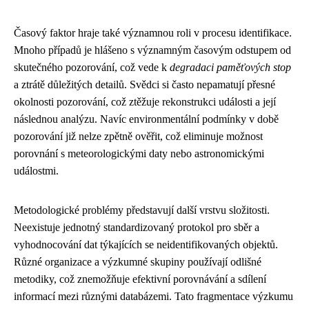
Časový faktor hraje také významnou roli v procesu identifikace.
Mnoho případů je hlášeno s významným časovým odstupem od
skutečného pozorování, což vede k
degradaci paměťových stop
a ztrátě důležitých detailů. Svědci si často nepamatují přesné
okolnosti pozorování, což ztěžuje rekonstrukci události a její
následnou analýzu. Navíc environmentální podmínky v době
pozorování již nelze zpětně ověřit, což eliminuje možnost
porovnání s meteorologickými daty nebo astronomickými
událostmi.
Metodologické problémy představují další vrstvu složitosti.
Neexistuje jednotný standardizovaný protokol pro sběr a
vyhodnocování dat týkajících se neidentifikovaných objektů.
Různé organizace a výzkumné skupiny používají odlišné
metodiky, což znemožňuje efektivní porovnávání a sdílení
informací mezi různými databázemi. Tato fragmentace výzkumu