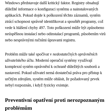
Windows představuje další kritický faktor. Registry obsahují
důležité informace o konfiguraci systému a nainstalovaných
aplikacích. Pokud dojde k poškození těchto záznamů, systém
ztrácí schopnost správně identifikovat a spouštět programy, což
vede k hlášení chyby 497. Toto poškození může být způsobeno
neúspěšnou instalací nebo odinstalací programů, působením virů
nebo nesprávnými ručními úpravami registru.
Problém může také spočívat v
nedostatečných oprávněních
uživatelského účtu
. Moderní operační systémy využívají
komplexní systém oprávnění k ochraně důležitých souborů a
nastavení. Pokud uživatel nemá dostatečná práva pro přístup k
určitým zdrojům, systém může ohlásit, že požadovaný prvek
nebyl rozpoznán, i když fyzicky existuje.
Preventivní opatření proti nerozpoznaným
problémům