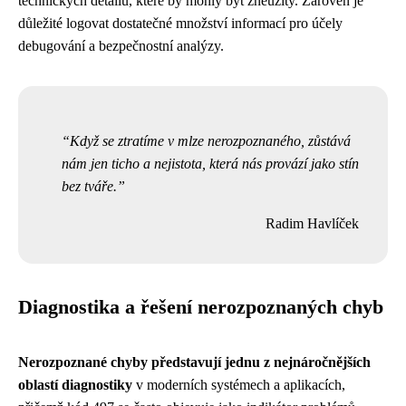
technických detailů, které by mohly být zneužity. Zároveň je
důležité logovat dostatečné množství informací pro účely
debugování a bezpečnostní analýzy.
Když se ztratíme v mlze nerozpoznaného, zůstává
nám jen ticho a nejistota, která nás provází jako stín
bez tváře.
Radim Havlíček
Diagnostika a řešení nerozpoznaných chyb
Nerozpoznané chyby představují jednu z nejnáročnějších
oblastí diagnostiky
v moderních systémech a aplikacích,