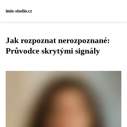
imix-studio.cz
Jak rozpoznat nerozpoznané:
Průvodce skrytými signály