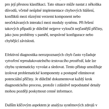
pro její přesnou klasifikaci. Tato situace může nastat z několika
důvodů, včetně neúplné implementace chybových hlášení,
konfliktů mezi různými verzemi komponent nebo
neočekávaných interakcí mezi moduly systému. Při řešení
takových případů je důležité nejprve vyloučit nejčastější příčiny,
jako jsou problémy s pamětí, nesprávné konfigurace nebo
chybějící závislosti.
Efektivní diagnostika nerozpoznaných chyb často vyžaduje
vytvoření reprodukovatelného testovacího prostředí
, kde lze
chybu systematicky vyvolat a sledovat. Tento přístup umožňuje
izolovat problematické komponenty a postupně eliminovat
potenciální příčiny. Je důležité dokumentovat každý krok
diagnostického procesu, protože i zdánlivě nepodstatné detaily
mohou později poskytnout cenné informace.
Dalším klíčovým aspektem je analýza systémových zdrojů v