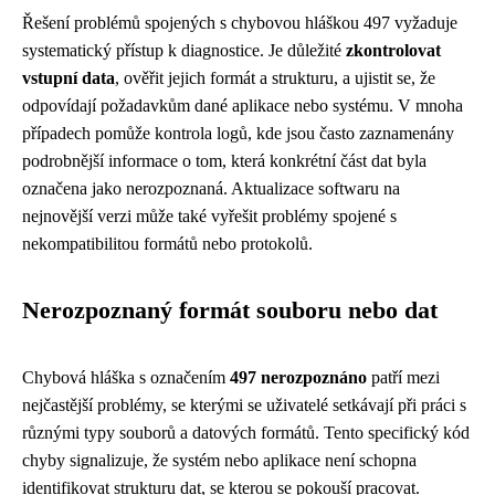
Řešení problémů spojených s chybovou hláškou 497 vyžaduje
systematický přístup k diagnostice. Je důležité
zkontrolovat
vstupní data
, ověřit jejich formát a strukturu, a ujistit se, že
odpovídají požadavkům dané aplikace nebo systému. V mnoha
případech pomůže kontrola logů, kde jsou často zaznamenány
podrobnější informace o tom, která konkrétní část dat byla
označena jako nerozpoznaná. Aktualizace softwaru na
nejnovější verzi může také vyřešit problémy spojené s
nekompatibilitou formátů nebo protokolů.
Nerozpoznaný formát souboru nebo dat
Chybová hláška s označením
497 nerozpoznáno
patří mezi
nejčastější problémy, se kterými se uživatelé setkávají při práci s
různými typy souborů a datových formátů. Tento specifický kód
chyby signalizuje, že systém nebo aplikace není schopna
identifikovat strukturu dat, se kterou se pokouší pracovat.