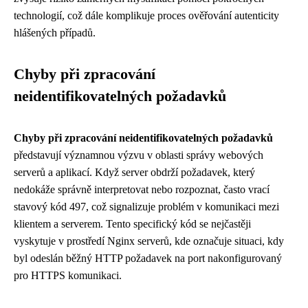
technologií, což dále komplikuje proces ověřování autenticity
hlášených případů.
Chyby při zpracování
neidentifikovatelných požadavků
Chyby při zpracování neidentifikovatelných požadavků
představují významnou výzvu v oblasti správy webových
serverů a aplikací. Když server obdrží požadavek, který
nedokáže správně interpretovat nebo rozpoznat, často vrací
stavový kód 497, což signalizuje problém v komunikaci mezi
klientem a serverem. Tento specifický kód se nejčastěji
vyskytuje v prostředí Nginx serverů, kde označuje situaci, kdy
byl odeslán běžný HTTP požadavek na port nakonfigurovaný
pro HTTPS komunikaci.