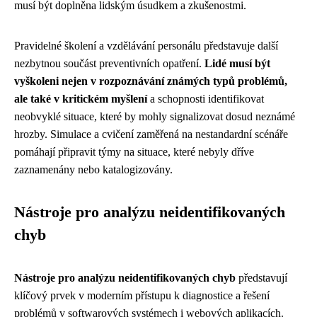
musí být doplněna lidským úsudkem a zkušenostmi.
Pravidelné školení a vzdělávání personálu představuje další
nezbytnou součást preventivních opatření.
Lidé musí být
vyškoleni nejen v rozpoznávání známých typů problémů,
ale také v kritickém myšlení
a schopnosti identifikovat
neobvyklé situace, které by mohly signalizovat dosud neznámé
hrozby. Simulace a cvičení zaměřená na nestandardní scénáře
pomáhají připravit týmy na situace, které nebyly dříve
zaznamenány nebo katalogizovány.
Nástroje pro analýzu neidentifikovaných
chyb
Nástroje pro analýzu neidentifikovaných chyb
představují
klíčový prvek v moderním přístupu k diagnostice a řešení
problémů v softwarových systémech i webových aplikacích.