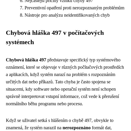
Nejčastější příčiny vzniku chyby 497
Preventivní opatření proti nerozpoznaným problémům
Nástroje pro analýzu neidentifikovaných chyb
Chybová hláška 497 v počítačových
systémech
Chybová hláška 497
představuje specifický typ systémového
oznámení, které se objevuje v různých počítačových prostředích
a aplikacích, když systém narazí na problém s rozpoznáním
určitých dat nebo příkazů. Tato chyba je často spojena se
situacemi, kdy software nebo operační systém není schopen
správně interpretovat vstupní informace, což vede k přerušení
normálního běhu programu nebo procesu.
Když se uživatel setká s hlášením o chybě 497, obvykle to
znamená, že systém narazil na
nerozpoznáno
formát dat,