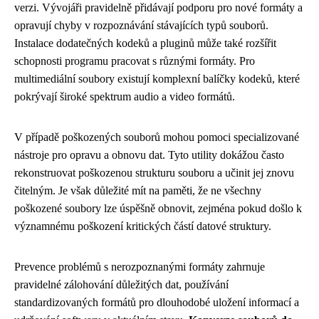
verzi. Vývojáři pravidelně přidávají podporu pro nové formáty a
opravují chyby v rozpoznávání stávajících typů souborů.
Instalace dodatečných kodeků a pluginů může také rozšířit
schopnosti programu pracovat s různými formáty. Pro
multimediální soubory existují komplexní balíčky kodeků, které
pokrývají široké spektrum audio a video formátů.
V případě poškozených souborů mohou pomoci specializované
nástroje pro opravu a obnovu dat. Tyto utility dokážou často
rekonstruovat poškozenou strukturu souboru a učinit jej znovu
čitelným. Je však důležité mít na paměti, že ne všechny
poškozené soubory lze úspěšně obnovit, zejména pokud došlo k
významnému poškození kritických částí datové struktury.
Prevence problémů s nerozpoznanými formáty zahrnuje
pravidelné zálohování důležitých dat, používání
standardizovaných formátů pro dlouhodobé uložení informací a