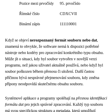
Pozice mezi prvočísly
95. prvočíslo
Římské číslo
CDXCVII
Binární zápis
111110001
Když se objeví
nerozpoznaný formát souboru nebo dat
,
znamená to obvykle, že software nemá k dispozici potřebné
nástroje nebo kodéry pro zpracování konkrétního typu obsahu.
Může jít o situaci, kdy byl soubor vytvořen v novější verzi
programu, než jakou uživatel aktuálně používá, nebo když byl
soubor poškozen během přenosu či uložení. Další častou
příčinou bývá nesprávné přejmenování souboru, kdy změna
přípony neodpovídá skutečnému obsahu souboru.
Systémové aplikace a programy spoléhají na
přesnou identifikaci
formátu dat
pro jejich správné zpracování. Každý typ souboru
má svou specifickou strukturu a metadata, která umožňují