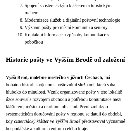
Spojení s cisterciáckým klášterem a turistickým
ruchem
Modernizace služeb a digitální poštovní technologie
Význam pošty pro místní komunitu a seniory
Kontaktní informace a způsoby komunikace s
pobočkou
Historie pošty ve Vyšším Brodě od založení
Vyšší Brod, malebné městečko v jižních Čechách
, má
bohatou historii spojenou s poštovními službami, která sahá
hluboko do minulosti. Vznik organizované pošty v této lokalitě
úzce souvisí s rozvojem obchodu a potřebou komunikace mezi
klášterem, městem a okolními oblastmi. První zmínky o
systematickém doručování pošty v regionu se datují do období,
kdy
cisterciácký klášter ve Vyšším Brodě
představoval významné
hospodářské a kulturní centrum celého kraje.