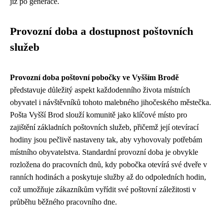
již po generace.
Provozní doba a dostupnost poštovních
služeb
Provozní doba poštovní pobočky ve Vyšším Brodě
představuje důležitý aspekt každodenního života místních
obyvatel i návštěvníků tohoto malebného jihočeského městečka.
Pošta Vyšší Brod slouží komunitě jako klíčové místo pro
zajištění základních poštovních služeb, přičemž její otevírací
hodiny jsou pečlivě nastaveny tak, aby vyhovovaly potřebám
místního obyvatelstva. Standardní provozní doba je obvykle
rozložena do pracovních dnů, kdy pobočka otevírá své dveře v
ranních hodinách a poskytuje služby až do odpoledních hodin,
což umožňuje zákazníkům vyřídit své poštovní záležitosti v
průběhu běžného pracovního dne.