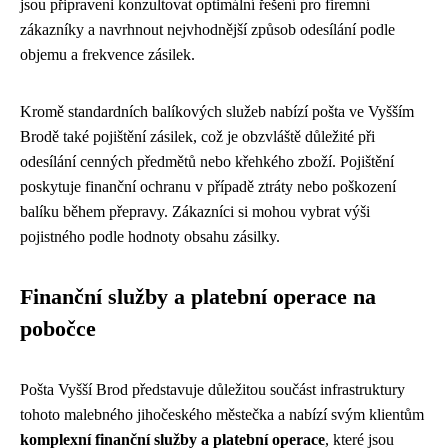
jsou připraveni konzultovat optimální řešení pro firemní
zákazníky a navrhnout nejvhodnější způsob odesílání podle
objemu a frekvence zásilek.
Kromě standardních balíkových služeb nabízí pošta ve Vyšším
Brodě také pojištění zásilek, což je obzvláště důležité při
odesílání cenných předmětů nebo křehkého zboží. Pojištění
poskytuje finanční ochranu v případě ztráty nebo poškození
balíku během přepravy. Zákazníci si mohou vybrat výši
pojistného podle hodnoty obsahu zásilky.
Finanční služby a platební operace na
pobočce
Pošta Vyšší Brod představuje důležitou součást infrastruktury
tohoto malebného jihočeského městečka a nabízí svým klientům
komplexní finanční služby a platební operace
, které jsou