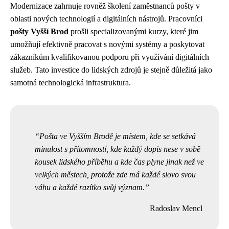
Modernizace zahrnuje rovněž školení zaměstnanců pošty v
oblasti nových technologií a digitálních nástrojů. Pracovníci
pošty Vyšší Brod
prošli specializovanými kurzy, které jim
umožňují efektivně pracovat s novými systémy a poskytovat
zákazníkům kvalifikovanou podporu při využívání digitálních
služeb. Tato investice do lidských zdrojů je stejně důležitá jako
samotná technologická infrastruktura.
Pošta ve Vyšším Brodě je místem, kde se setkává
minulost s přítomností, kde každý dopis nese v sobě
kousek lidského příběhu a kde čas plyne jinak než ve
velkých městech, protože zde má každé slovo svou
váhu a každé razítko svůj význam.
Radoslav Mencl