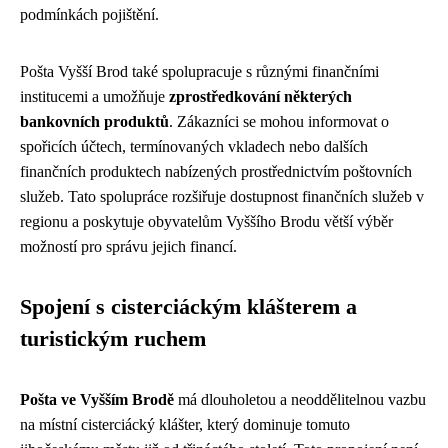
podmínkách pojištění.
Pošta Vyšší Brod také spolupracuje s různými finančními
institucemi a umožňuje
zprostředkování některých
bankovních produktů
. Zákazníci se mohou informovat o
spořicích účtech, termínovaných vkladech nebo dalších
finančních produktech nabízených prostřednictvím poštovních
služeb. Tato spolupráce rozšiřuje dostupnost finančních služeb v
regionu a poskytuje obyvatelům Vyššího Brodu větší výběr
možností pro správu jejich financí.
Spojení s cisterciáckým klášterem a
turistickým ruchem
Pošta ve Vyšším Brodě
má dlouholetou a neoddělitelnou vazbu
na místní cisterciácký klášter, který dominuje tomuto