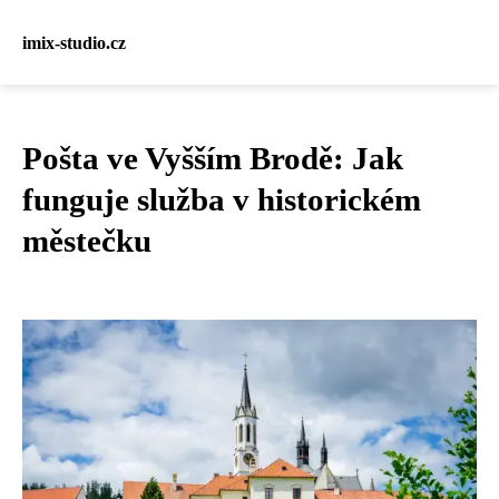
imix-studio.cz
Pošta ve Vyšším Brodě: Jak
funguje služba v historickém
městečku