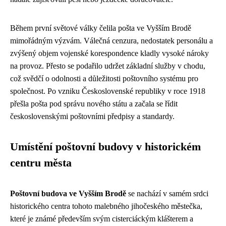
Během první světové války čelila pošta ve Vyšším Brodě
mimořádným výzvám. Válečná cenzura, nedostatek personálu a
zvýšený objem vojenské korespondence kladly vysoké nároky
na provoz. Přesto se podařilo udržet základní služby v chodu,
což svědčí o odolnosti a důležitosti poštovního systému pro
společnost. Po vzniku Československé republiky v roce 1918
přešla pošta pod správu nového státu a začala se řídit
československými poštovními předpisy a standardy.
Umístění poštovní budovy v historickém
centru města
Poštovní budova ve Vyšším Brodě
se nachází v samém srdci
historického centra tohoto malebného jihočeského městečka,
které je známé především svým cisterciáckým klášterem a