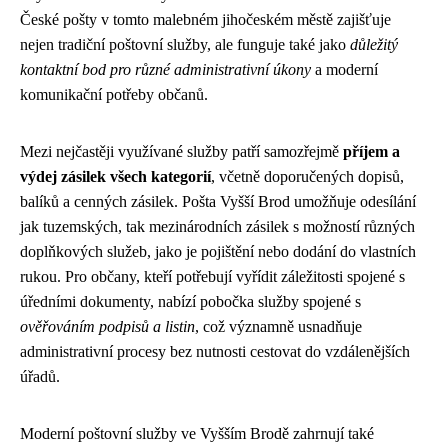
České pošty v tomto malebném jihočeském městě zajišťuje
nejen tradiční poštovní služby, ale funguje také jako
důležitý
kontaktní bod pro různé administrativní úkony
a moderní
komunikační potřeby občanů.
Mezi nejčastěji využívané služby patří samozřejmě
příjem a
výdej zásilek všech kategorií
, včetně doporučených dopisů,
balíků a cenných zásilek. Pošta Vyšší Brod umožňuje odesílání
jak tuzemských, tak mezinárodních zásilek s možností různých
doplňkových služeb, jako je pojištění nebo dodání do vlastních
rukou. Pro občany, kteří potřebují vyřídit záležitosti spojené s
úředními dokumenty, nabízí pobočka služby spojené s
ověřováním podpisů a listin
, což významně usnadňuje
administrativní procesy bez nutnosti cestovat do vzdálenějších
úřadů.
Moderní poštovní služby ve Vyšším Brodě zahrnují také