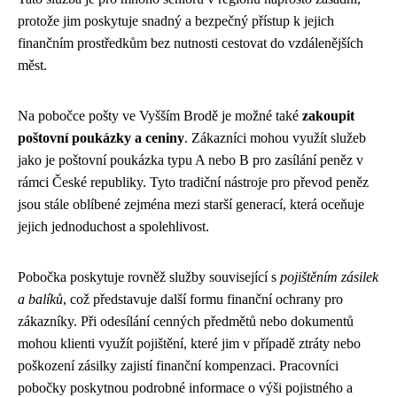
protože jim poskytuje snadný a bezpečný přístup k jejich
finančním prostředkům bez nutnosti cestovat do vzdálenějších
měst.
Na pobočce pošty ve Vyšším Brodě je možné také
zakoupit
poštovní poukázky a ceniny
. Zákazníci mohou využít služeb
jako je poštovní poukázka typu A nebo B pro zasílání peněz v
rámci České republiky. Tyto tradiční nástroje pro převod peněz
jsou stále oblíbené zejména mezi starší generací, která oceňuje
jejich jednoduchost a spolehlivost.
Pobočka poskytuje rovněž služby související s
pojištěním zásilek
a balíků
, což představuje další formu finanční ochrany pro
zákazníky. Při odesílání cenných předmětů nebo dokumentů
mohou klienti využít pojištění, které jim v případě ztráty nebo
poškození zásilky zajistí finanční kompenzaci. Pracovníci
pobočky poskytnou podrobné informace o výši pojistného a