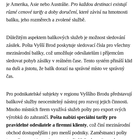
je Amerika, Asie nebo Austrálie.
Pro každou destinaci existují
různé cenové tarify a doby doručení
, které závisí na hmotnosti
balíku, jeho rozměrech a zvolené službě.
Důležitým aspektem balíkových služeb je možnost sledování
zásilek. Pošta Vyšší Brod poskytuje sledovací čísla pro všechny
mezinárodní balíky, což umožňuje odesílatelům i příjemcům
sledovat pohyb zásilky v reálném čase. Tento systém přináší klid
na duši a jistotu, že balík dorazí na správné místo ve správný
čas.
Pro podnikatelské subjekty v regionu Vyššího Brodu představují
balíkové služby neocenitelný nástroj pro rozvoj jejich činnosti.
Mnoho místních firem využívá služeb pošty pro export svých
výrobků do zahraničí.
Pošta nabízí speciální tarify pro
pravidelné odesílatele a firemní klienty
, což činí mezinárodní
obchod dostupnějším i pro menší podniky. Zaměstnanci pošty