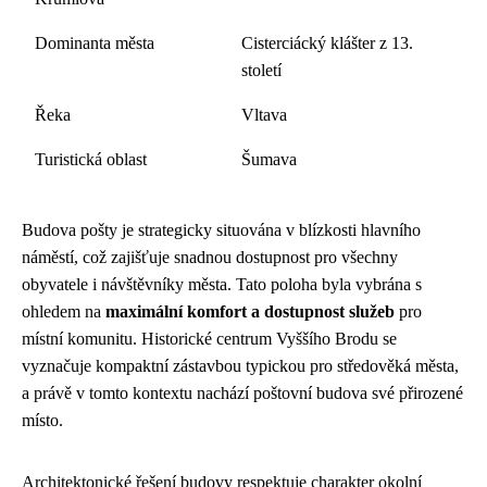
Dominanta města
Cisterciácký klášter z 13.
století
Řeka
Vltava
Turistická oblast
Šumava
Budova pošty je strategicky situována v blízkosti hlavního
náměstí, což zajišťuje snadnou dostupnost pro všechny
obyvatele i návštěvníky města. Tato poloha byla vybrána s
ohledem na
maximální komfort a dostupnost služeb
pro
místní komunitu. Historické centrum Vyššího Brodu se
vyznačuje kompaktní zástavbou typickou pro středověká města,
a právě v tomto kontextu nachází poštovní budova své přirozené
místo.
Architektonické řešení budovy respektuje charakter okolní