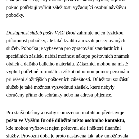
pokud potřebují vyřídit záležitosti vyžadující osobní návštěvu
pobočky.
Dostupnost služeb pošty Vyšší Brod
zahrnuje nejen fyzickou
přítomnost pobočky, ale také kvalitu a rozsah poskytovaných
služeb. Pobočka je vybavena pro zpracování standardních i
speciálních zásilek, nabízí možnost nákupu poštovních známek,
obálek a dalšího balicího materiálu. Zákazníci mohou na místě
vyplnit potřebné formuláře a získat odbornou pomoc personálu
při řešení složitějších poštovních záležitostí. Důležitou součástí
služeb je také možnost vyzvednutí zásilek, které nebyly
doručeny přímo do schránky nebo na adresu příjemce.
Pro starší občany a osoby s omezenou mobilitou představuje
pošta ve Vyšším Brodě důležité místo osobního kontaktu
,
kde mohou vyřizovat nejen poštovní, ale i některé finanční
služby. Provozní doba je proto nastavena tak, aby umožňovala