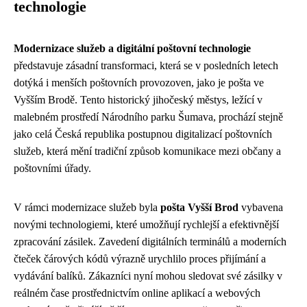
technologie
Modernizace služeb a digitální poštovní technologie
představuje zásadní transformaci, která se v posledních letech
dotýká i menších poštovních provozoven, jako je pošta ve
Vyšším Brodě. Tento historický jihočeský městys, ležící v
malebném prostředí Národního parku Šumava, prochází stejně
jako celá Česká republika postupnou digitalizací poštovních
služeb, která mění tradiční způsob komunikace mezi občany a
poštovními úřady.
V rámci modernizace služeb byla
pošta Vyšší Brod
vybavena
novými technologiemi, které umožňují rychlejší a efektivnější
zpracování zásilek. Zavedení digitálních terminálů a moderních
čteček čárových kódů výrazně urychlilo proces přijímání a
vydávání balíků. Zákazníci nyní mohou sledovat své zásilky v
reálném čase prostřednictvím online aplikací a webových