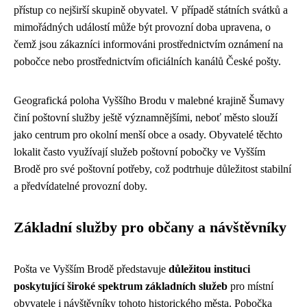
přístup co nejširší skupině obyvatel. V případě státních svátků a
mimořádných událostí může být provozní doba upravena, o
čemž jsou zákazníci informováni prostřednictvím oznámení na
pobočce nebo prostřednictvím oficiálních kanálů České pošty.
Geografická poloha Vyššího Brodu v malebné krajině Šumavy
činí poštovní služby ještě významnějšími, neboť město slouží
jako centrum pro okolní menší obce a osady. Obyvatelé těchto
lokalit často využívají služeb poštovní pobočky ve Vyšším
Brodě pro své poštovní potřeby, což podtrhuje důležitost stabilní
a předvídatelné provozní doby.
Základní služby pro občany a návštěvníky
Pošta ve Vyšším Brodě představuje
důležitou instituci
poskytující široké spektrum základních služeb
pro místní
obyvatele i návštěvníky tohoto historického města. Pobočka