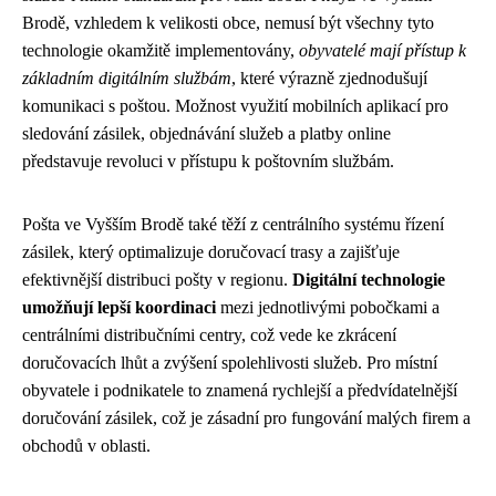
Brodě, vzhledem k velikosti obce, nemusí být všechny tyto
technologie okamžitě implementovány,
obyvatelé mají přístup k
základním digitálním službám
, které výrazně zjednodušují
komunikaci s poštou. Možnost využití mobilních aplikací pro
sledování zásilek, objednávání služeb a platby online
představuje revoluci v přístupu k poštovním službám.
Pošta ve Vyšším Brodě také těží z centrálního systému řízení
zásilek, který optimalizuje doručovací trasy a zajišťuje
efektivnější distribuci pošty v regionu.
Digitální technologie
umožňují lepší koordinaci
mezi jednotlivými pobočkami a
centrálními distribučními centry, což vede ke zkrácení
doručovacích lhůt a zvýšení spolehlivosti služeb. Pro místní
obyvatele i podnikatele to znamená rychlejší a předvídatelnější
doručování zásilek, což je zásadní pro fungování malých firem a
obchodů v oblasti.