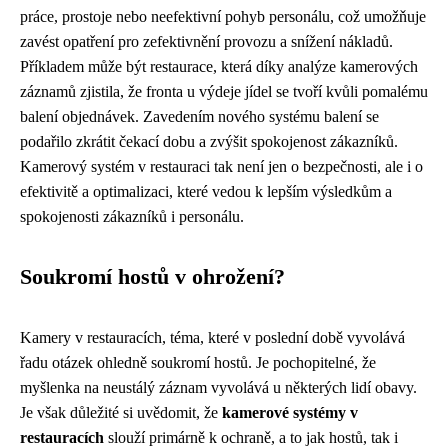
práce, prostoje nebo neefektivní pohyb personálu, což umožňuje
zavést opatření pro zefektivnění provozu a snížení nákladů.
Příkladem může být restaurace, která díky analýze kamerových
záznamů zjistila, že fronta u výdeje jídel se tvoří kvůli pomalému
balení objednávek. Zavedením nového systému balení se
podařilo zkrátit čekací dobu a zvýšit spokojenost zákazníků.
Kamerový systém v restauraci tak není jen o bezpečnosti, ale i o
efektivitě a optimalizaci, které vedou k lepším výsledkům a
spokojenosti zákazníků i personálu.
Soukromí hostů v ohrožení?
Kamery v restauracích, téma, které v poslední době vyvolává
řadu otázek ohledně soukromí hostů. Je pochopitelné, že
myšlenka na neustálý záznam vyvolává u některých lidí obavy.
Je však důležité si uvědomit, že
kamerové systémy v
restauracích
slouží primárně k ochraně, a to jak hostů, tak i