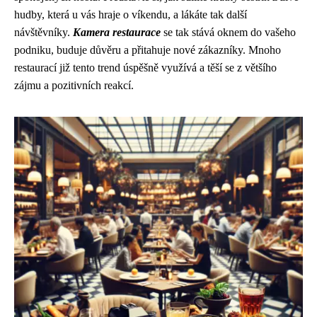
hudby, která u vás hraje o víkendu, a lákáte tak další
návštěvníky.
Kamera restaurace
se tak stává oknem do vašeho
podniku, buduje důvěru a přitahuje nové zákazníky. Mnoho
restaurací již tento trend úspěšně využívá a těší se z většího
zájmu a pozitivních reakcí.