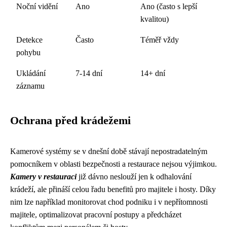
Noční vidění
Ano
Ano (často s lepší
kvalitou)
Detekce
Často
Téměř vždy
pohybu
Ukládání
7-14 dní
14+ dní
záznamu
Ochrana před krádežemi
Kamerové systémy se v dnešní době stávají nepostradatelným
pomocníkem v oblasti bezpečnosti a restaurace nejsou výjimkou.
Kamery v restauraci
již dávno neslouží jen k odhalování
krádeží, ale přináší celou řadu benefitů pro majitele i hosty. Díky
nim lze například monitorovat chod podniku i v nepřítomnosti
majitele, optimalizovat pracovní postupy a předcházet