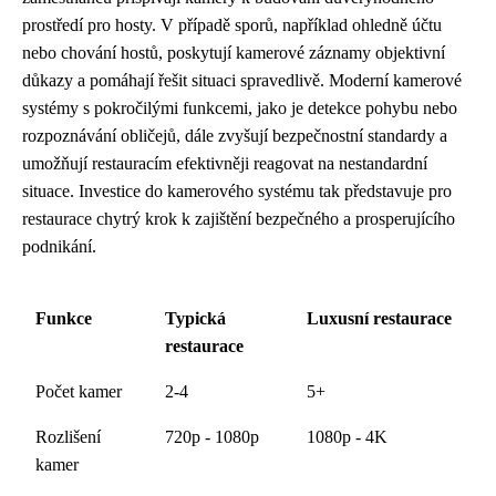
prostředí pro hosty. V případě sporů, například ohledně účtu
nebo chování hostů, poskytují kamerové záznamy objektivní
důkazy a pomáhají řešit situaci spravedlivě. Moderní kamerové
systémy s pokročilými funkcemi, jako je detekce pohybu nebo
rozpoznávání obličejů, dále zvyšují bezpečnostní standardy a
umožňují restauracím efektivněji reagovat na nestandardní
situace. Investice do kamerového systému tak představuje pro
restaurace chytrý krok k zajištění bezpečného a prosperujícího
podnikání.
Funkce
Typická
Luxusní restaurace
restaurace
Počet kamer
2-4
5+
Rozlišení
720p - 1080p
1080p - 4K
kamer