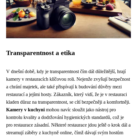
Transparentnost a etika
V dnešní době, kdy je transparentnost čím dál důležitější, hrají
kamery v restauracích klíčovou roli. Nejenže zvyšují bezpečnost
a chrání majetek, ale také přispívají k budování důvěry mezi
restaurací a jejími hosty. Zákazník, který vidí, že je v restauraci
kladen důraz na transparentnost, se cítí bezpečněji a komfortněji.
Kamery v kuchyni
mohou navíc sloužit jako nástroj pro
kontrolu kvality a dodržování hygienických standardů, což je
pro restaurace zásadní. Některé restaurace jdou ještě o krok dál a
streamují záběry z kuchyně online, čímž dávají svým hostům