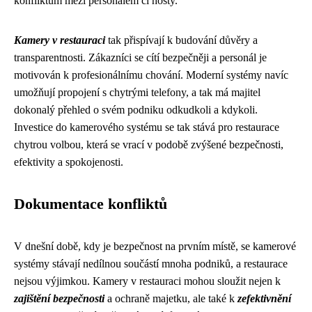
konfliktům mezi personálem či hosty.
Kamery v restauraci
tak přispívají k budování důvěry a
transparentnosti. Zákazníci se cítí bezpečněji a personál je
motivován k profesionálnímu chování. Moderní systémy navíc
umožňují propojení s chytrými telefony, a tak má majitel
dokonalý přehled o svém podniku odkudkoli a kdykoli.
Investice do kamerového systému se tak stává pro restaurace
chytrou volbou, která se vrací v podobě zvýšené bezpečnosti,
efektivity a spokojenosti.
Dokumentace konfliktů
V dnešní době, kdy je bezpečnost na prvním místě, se kamerové
systémy stávají nedílnou součástí mnoha podniků, a restaurace
nejsou výjimkou. Kamery v restauraci mohou sloužit nejen k
zajištění bezpečnosti
a ochraně majetku, ale také k
zefektivnění