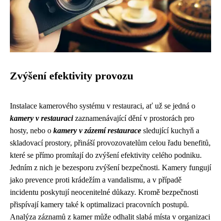
Zvýšení efektivity provozu
Instalace kamerového systému v restauraci, ať už se jedná o
kamery v restauraci
zaznamenávající dění v prostorách pro
hosty, nebo o
kamery v zázemí restaurace
sledující kuchyň a
skladovací prostory, přináší provozovatelům celou řadu benefitů,
které se přímo promítají do zvýšení efektivity celého podniku.
Jedním z nich je bezesporu zvýšení bezpečnosti. Kamery fungují
jako prevence proti krádežím a vandalismu, a v případě
incidentu poskytují neocenitelné důkazy. Kromě bezpečnosti
přispívají kamery také k optimalizaci pracovních postupů.
Analýza záznamů z kamer může odhalit slabá místa v organizaci