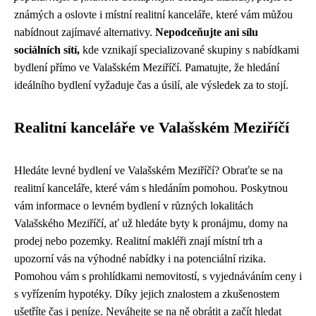
známých a oslovte i místní realitní kanceláře, které vám můžou
nabídnout zajímavé alternativy.
Nepodceňujte ani sílu
sociálních sítí,
kde vznikají specializované skupiny s nabídkami
bydlení přímo ve Valašském Meziříčí. Pamatujte, že hledání
ideálního bydlení vyžaduje čas a úsilí, ale výsledek za to stojí.
Realitní kanceláře ve Valašském Meziříčí
Hledáte levné bydlení ve Valašském Meziříčí? Obraťte se na
realitní kanceláře, které vám s hledáním pomohou. Poskytnou
vám informace o levném bydlení v různých lokalitách
Valašského Meziříčí, ať už hledáte byty k pronájmu, domy na
prodej nebo pozemky. Realitní makléři znají místní trh a
upozorní vás na výhodné nabídky i na potenciální rizika.
Pomohou vám s prohlídkami nemovitostí, s vyjednáváním ceny i
s vyřízením hypotéky. Díky jejich znalostem a zkušenostem
ušetříte čas i peníze. Neváhejte se na ně obrátit a začít hledat