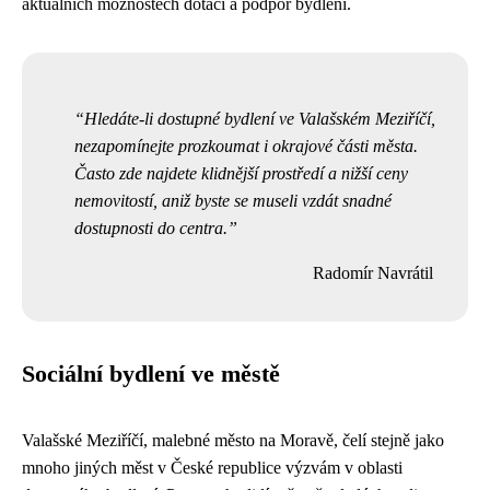
aktuálních možnostech dotací a podpor bydlení.
Hledáte-li dostupné bydlení ve Valašském Meziříčí,
nezapomínejte prozkoumat i okrajové části města.
Často zde najdete klidnější prostředí a nižší ceny
nemovitostí, aniž byste se museli vzdát snadné
dostupnosti do centra.
Radomír Navrátil
Sociální bydlení ve městě
Valašské Meziříčí, malebné město na Moravě, čelí stejně jako
mnoho jiných měst v České republice výzvám v oblasti