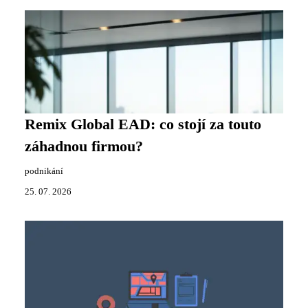
Remix Global EAD: co stojí za touto
záhadnou firmou?
podnikání
25. 07. 2026