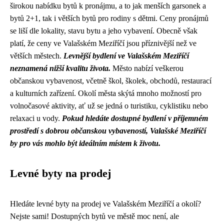
širokou nabídku bytů k pronájmu, a to jak menších garsonek a
bytů 2+1, tak i větších bytů pro rodiny s dětmi. Ceny pronájmů
se liší dle lokality, stavu bytu a jeho vybavení. Obecně však
platí, že ceny ve Valašském Meziříčí jsou příznivější než ve
větších městech.
Levnější bydlení ve Valašském Meziříčí
neznamená nižší kvalitu života.
Město nabízí veškerou
občanskou vybavenost, včetně škol, školek, obchodů, restaurací
a kulturních zařízení. Okolí města skýtá mnoho možností pro
volnočasové aktivity, ať už se jedná o turistiku, cyklistiku nebo
relaxaci u vody.
Pokud hledáte dostupné bydlení v příjemném
prostředí s dobrou občanskou vybaveností, Valašské Meziříčí
by pro vás mohlo být ideálním místem k životu.
Levné byty na prodej
Hledáte levné byty na prodej ve Valašském Meziříčí a okolí?
Nejste sami! Dostupných bytů ve městě moc není, ale