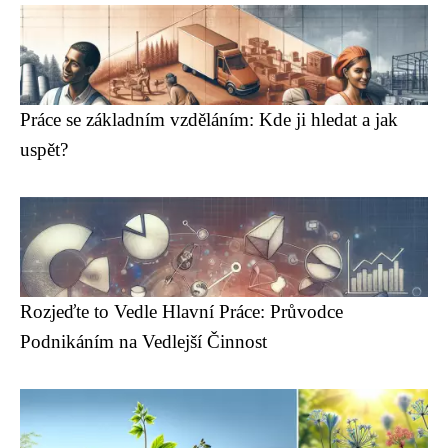
Práce se základním vzděláním: Kde ji hledat a jak
uspět?
Rozjeďte to Vedle Hlavní Práce: Průvodce
Podnikáním na Vedlejší Činnost