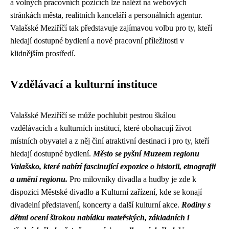
a volných pracovních pozicích lze nalézt na webových
stránkách města, realitních kanceláří a personálních agentur.
Valašské Meziříčí tak představuje zajímavou volbu pro ty, kteří
hledají dostupné bydlení a nové pracovní příležitosti v
klidnějším prostředí.
Vzdělávací a kulturní instituce
Valašské Meziříčí se může pochlubit pestrou škálou
vzdělávacích a kulturních institucí, které obohacují život
místních obyvatel a z něj činí atraktivní destinaci i pro ty, kteří
hledají dostupné bydlení.
Město se pyšní Muzeem regionu
Valašsko, které nabízí fascinující expozice o historii, etnografii
a umění regionu.
Pro milovníky divadla a hudby je zde k
dispozici Městské divadlo a Kulturní zařízení, kde se konají
divadelní představení, koncerty a další kulturní akce.
Rodiny s
dětmi ocení širokou nabídku mateřských, základních i