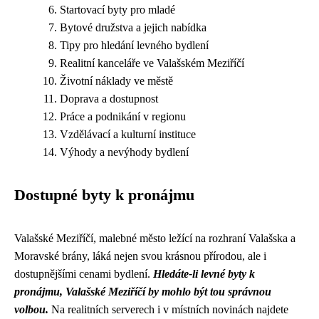
Startovací byty pro mladé
Bytové družstva a jejich nabídka
Tipy pro hledání levného bydlení
Realitní kanceláře ve Valašském Meziříčí
Životní náklady ve městě
Doprava a dostupnost
Práce a podnikání v regionu
Vzdělávací a kulturní instituce
Výhody a nevýhody bydlení
Dostupné byty k pronájmu
Valašské Meziříčí, malebné město ležící na rozhraní Valašska a
Moravské brány, láká nejen svou krásnou přírodou, ale i
dostupnějšími cenami bydlení.
Hledáte-li levné byty k
pronájmu, Valašské Meziříčí by mohlo být tou správnou
volbou.
Na realitních serverech i v místních novinách najdete