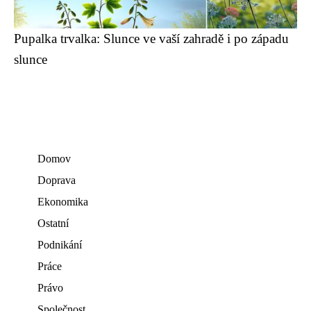
Pupalka trvalka: Slunce ve vaší zahradě i po západu
slunce
Domov
Doprava
Ekonomika
Ostatní
Podnikání
Práce
Právo
Společnost