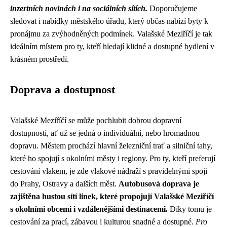
inzertních novinách i na sociálních sítích.
Doporučujeme
sledovat i nabídky městského úřadu, který občas nabízí byty k
pronájmu za zvýhodněných podmínek. Valašské Meziříčí je tak
ideálním místem pro ty, kteří hledají klidné a dostupné bydlení v
krásném prostředí.
Doprava a dostupnost
Valašské Meziříčí se může pochlubit dobrou dopravní
dostupností, ať už se jedná o individuální, nebo hromadnou
dopravu. Městem prochází hlavní železniční trať a silniční tahy,
které ho spojují s okolními městy i regiony. Pro ty, kteří preferují
cestování vlakem, je zde vlakové nádraží s pravidelnými spoji
do Prahy, Ostravy a dalších měst.
Autobusová doprava je
zajištěna hustou sítí linek, které propojují Valašské Meziříčí
s okolními obcemi i vzdálenějšími destinacemi.
Díky tomu je
cestování za prací, zábavou i kulturou snadné a dostupné.
Pro