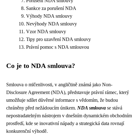
Porušení NDA smlouvy
Sankce za porušení NDA
Výhody NDA smlouvy
Nevýhody NDA smlouvy
Vzor NDA smlouvy
Tipy pro uzavření NDA smlouvy
Právní pomoc s NDA smlouvou
Co je to NDA smlouva?
Smlouva o mlčenlivosti, v angličtině známá jako Non-
Disclosure Agreement (NDA), představuje právní rámec, který
umožňuje sdílet důvěrné informace s vědomím, že budou
chráněny před nežádoucím únikem.
NDA smlouva
se stává
nepostradatelným nástrojem v dnešním dynamickém obchodním
prostředí, kde se inovativní nápady a strategická data rovnají
konkurenční výhodě.