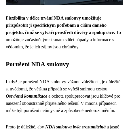
Flexibilita v délce trvání NDA smlouvy umožňuje
přizpůsobit ji specifickým potřebám a cílům daného
projektu, čímž se vytváří prostředí důvěry a spolupráce.
To
umožňuje zúčastněným stranám sdílet nápady a informace s
vědomím, že jejich zájmy jsou chráněny.
Porušení NDA smlouvy
I když je porušení NDA smlouvy vážnou záležitostí, je důležité
si uvědomit, že většina případů se vyřeší smírnou cestou.
Otevřená komunikace
a ochota spolupracovat jsou klíčové pro
nalezení oboustranně přijatelného řešení. V mnoha případech
může být porušení neúmyslné a způsobené nedorozuměním.
Proto je důležité, aby
NDA smlouva byla srozumitelná
a jasně