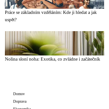
Práce se základním vzděláním: Kde ji hledat a jak
uspět?
Nolina sloní noha: Exotika, co zvládne i začátečník
Domov
Doprava
Ekonomika