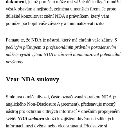
dokument
, jehož porušení může mít vážné důsledky. To může
vést k obavám a nejistotě, zejména u menších firem. Je proto
důležité konzultovat znění NDA s právníkem, který vám
pomůže pochopit vaše závazky a minimalizovat rizika.
Pamatujte, že NDA je nástroj, který má chránit vaše zájmy.
S
pečlivým přístupem a profesionálním právním poradenstvím
můžete využít výhod NDA a zároveň minimalizovat potenciální
nevýhody.
Vzor NDA smlouvy
Smlouva o mlčenlivosti, často označovaná zkratkou NDA (z
anglického Non-Disclosure Agreement), představuje mocný
nástroj pro ochranu citlivých informací v dnešním propojeném
světě.
NDA smlouva
slouží k zajištění důvěrnosti sdílených
informací mezi dvěma nebo více stranami. Představte si