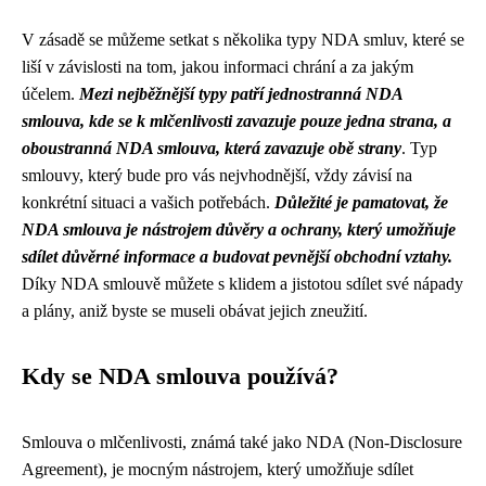
V zásadě se můžeme setkat s několika typy NDA smluv, které se
liší v závislosti na tom, jakou informaci chrání a za jakým
účelem.
Mezi nejběžnější typy patří jednostranná NDA
smlouva, kde se k mlčenlivosti zavazuje pouze jedna strana, a
oboustranná NDA smlouva, která zavazuje obě strany
. Typ
smlouvy, který bude pro vás nejvhodnější, vždy závisí na
konkrétní situaci a vašich potřebách.
Důležité je pamatovat, že
NDA smlouva je nástrojem důvěry a ochrany, který umožňuje
sdílet důvěrné informace a budovat pevnější obchodní vztahy.
Díky NDA smlouvě můžete s klidem a jistotou sdílet své nápady
a plány, aniž byste se museli obávat jejich zneužití.
Kdy se NDA smlouva používá?
Smlouva o mlčenlivosti, známá také jako NDA (Non-Disclosure
Agreement), je mocným nástrojem, který umožňuje sdílet