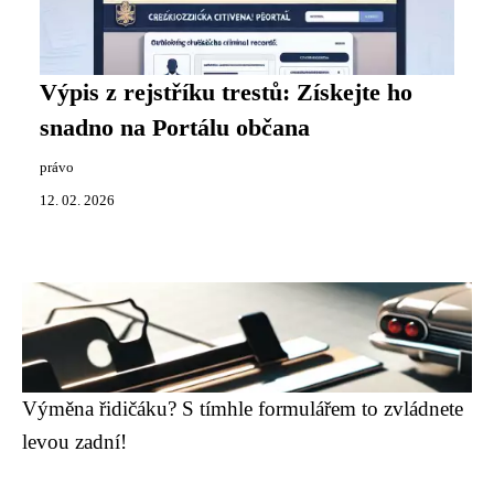
Výpis z rejstříku trestů: Získejte ho
snadno na Portálu občana
právo
12. 02. 2026
Výměna řidičáku? S tímhle formulářem to zvládnete
levou zadní!