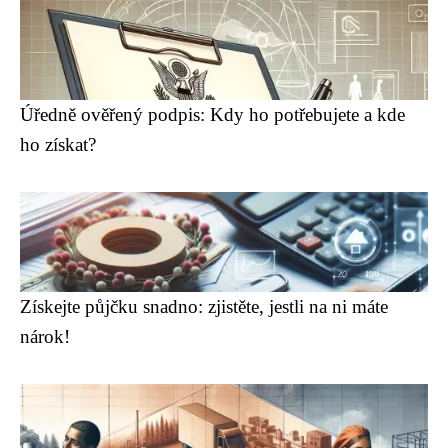
Úředně ověřený podpis: Kdy ho potřebujete a kde
ho získat?
Získejte půjčku snadno: zjistěte, jestli na ni máte
nárok!