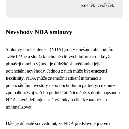
Zdeněk Dvořáček
Nevýhody NDA smlouvy
Smlouvy o mlčenlivosti (NDA) jsou v dnešním obchodním
světě běžné a slouží k ochraně citlivých informací. I když
přinášejí mnoho výhod, je důležité si uvědomit i jejich
potenciální nevýhody. Jednou z nich může být
omezení
flexibility
. NDA může znemožnit sdílení informací s
potenciálními investory nebo obchodními partnery, což může
zpomalit rozvoj vašeho podnikání. Nicméně, s dobře napsanou
NDA, která definuje jasné výjimky a cíle, lze tato rizika
minimalizovat.
Dále je důležité si uvědomit, že NDA představuje
právní