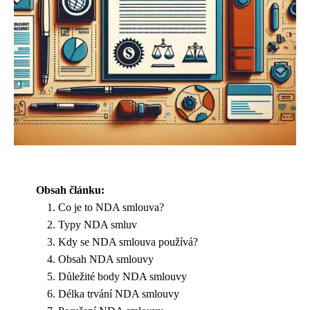
Obsah článku:
Co je to NDA smlouva?
Typy NDA smluv
Kdy se NDA smlouva používá?
Obsah NDA smlouvy
Důležité body NDA smlouvy
Délka trvání NDA smlouvy