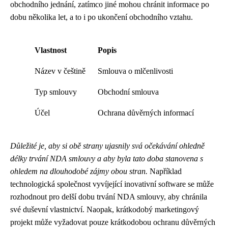
obchodního jednání, zatímco jiné mohou chránit informace po
dobu několika let, a to i po ukončení obchodního vztahu.
Vlastnost
Popis
Název v češtině
Smlouva o mlčenlivosti
Typ smlouvy
Obchodní smlouva
Účel
Ochrana důvěrných informací
Důležité je, aby si obě strany ujasnily svá očekávání ohledně
délky trvání NDA smlouvy a aby byla tato doba stanovena s
ohledem na dlouhodobé zájmy obou stran.
Například
technologická společnost vyvíjející inovativní software se může
rozhodnout pro delší dobu trvání NDA smlouvy, aby chránila
své duševní vlastnictví. Naopak, krátkodobý marketingový
projekt může vyžadovat pouze krátkodobou ochranu důvěrných