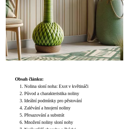
Obsah článku:
Nolina sloní noha: Exot v květináči
Původ a charakteristika noliny
Ideální podmínky pro pěstování
Zalévání a hnojení noliny
Přesazování a substrát
Množení noliny sloní nohy