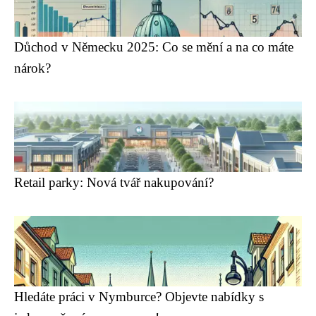
Důchod v Německu 2025: Co se mění a na co máte
nárok?
Retail parky: Nová tvář nakupování?
Hledáte práci v Nymburce? Objevte nabídky s