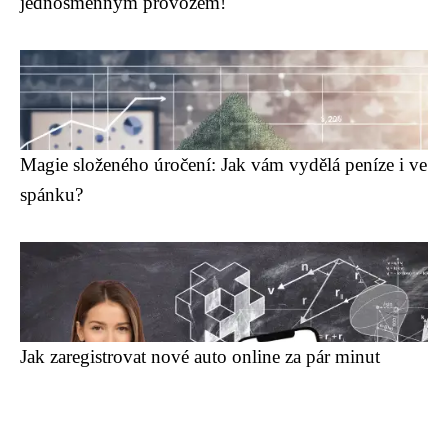
jednosměnným provozem!
Magie složeného úročení: Jak vám vydělá peníze i ve
spánku?
Jak zaregistrovat nové auto online za pár minut