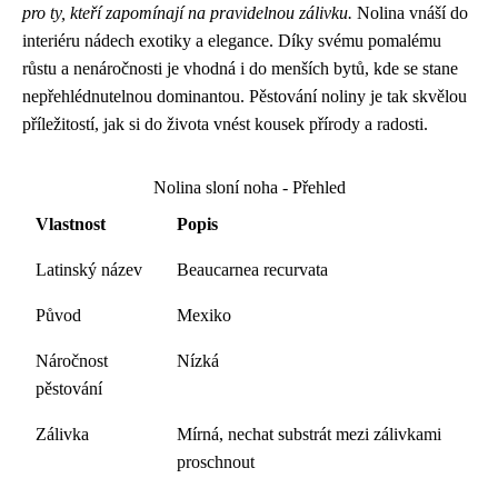
pro ty, kteří zapomínají na pravidelnou zálivku.
Nolina vnáší do
interiéru nádech exotiky a elegance. Díky svému pomalému
růstu a nenáročnosti je vhodná i do menších bytů, kde se stane
nepřehlédnutelnou dominantou. Pěstování noliny je tak skvělou
příležitostí, jak si do života vnést kousek přírody a radosti.
Nolina sloní noha - Přehled
Vlastnost
Popis
Latinský název
Beaucarnea recurvata
Původ
Mexiko
Náročnost
Nízká
pěstování
Zálivka
Mírná, nechat substrát mezi zálivkami
proschnout