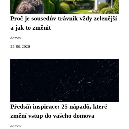
Proč je sousedův trávník vždy zelenější
a jak to změnit
domov
25. 06. 2026
Předsíň inspirace: 25 nápadů, které
změní vstup do vašeho domova
domov