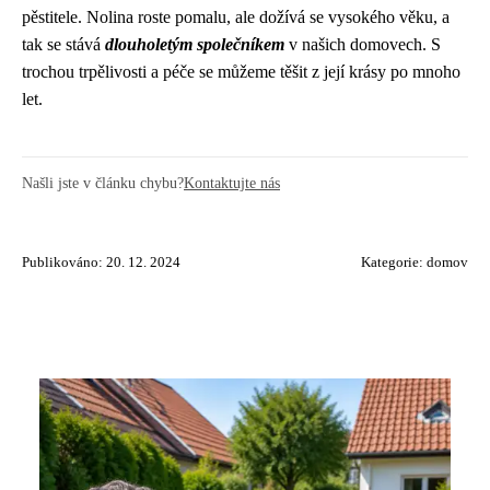
pěstitele. Nolina roste pomalu, ale dožívá se vysokého věku, a
tak se stává
dlouholetým společníkem
v našich domovech. S
trochou trpělivosti a péče se můžeme těšit z její krásy po mnoho
let.
Našli jste v článku chybu?
Kontaktujte nás
Publikováno: 20. 12. 2024
Kategorie:
domov