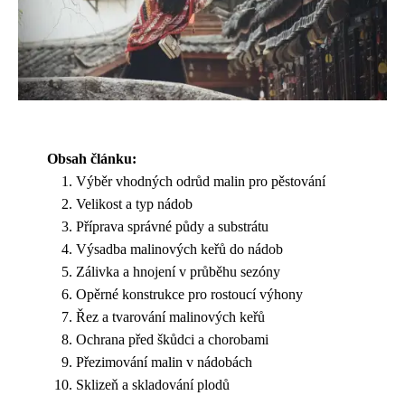
Obsah článku:
Výběr vhodných odrůd malin pro pěstování
Velikost a typ nádob
Příprava správné půdy a substrátu
Výsadba malinových keřů do nádob
Zálivka a hnojení v průběhu sezóny
Opěrné konstrukce pro rostoucí výhony
Řez a tvarování malinových keřů
Ochrana před škůdci a chorobami
Přezimování malin v nádobách
Sklizeň a skladování plodů