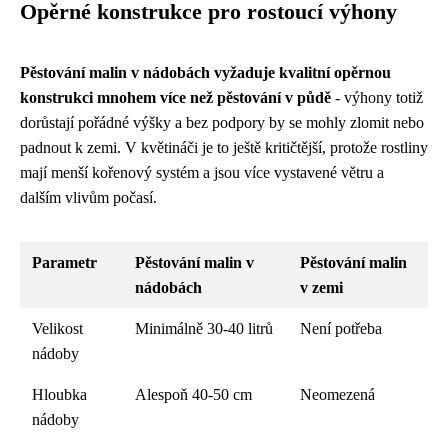
Opěrné konstrukce pro rostoucí výhony
Pěstování malin v nádobách vyžaduje kvalitní opěrnou
konstrukci mnohem více než pěstování v půdě
- výhony totiž
dorůstají pořádné výšky a bez podpory by se mohly zlomit nebo
padnout k zemi. V květináči je to ještě kritičtější, protože rostliny
mají menší kořenový systém a jsou více vystavené větru a
dalším vlivům počasí.
Parametr
Pěstování malin v
Pěstování malin
nádobách
v zemi
Velikost
Minimálně 30-40 litrů
Není potřeba
nádoby
Hloubka
Alespoň 40-50 cm
Neomezená
nádoby