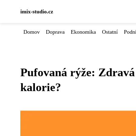
imix-studio.cz
Domov
Doprava
Ekonomika
Ostatní
Podn
Pufovaná rýže: Zdravá
kalorie?