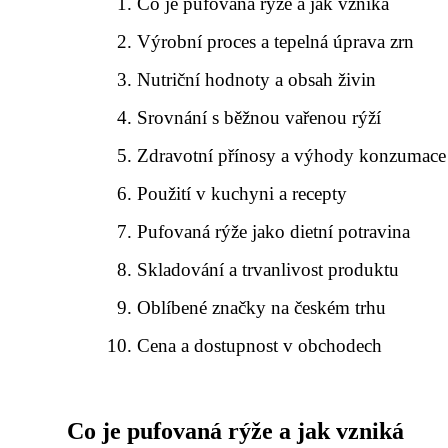
Co je pufovaná rýže a jak vzniká
Výrobní proces a tepelná úprava zrn
Nutriční hodnoty a obsah živin
Srovnání s běžnou vařenou rýží
Zdravotní přínosy a výhody konzumace
Použití v kuchyni a recepty
Pufovaná rýže jako dietní potravina
Skladování a trvanlivost produktu
Oblíbené značky na českém trhu
Cena a dostupnost v obchodech
Co je pufovaná rýže a jak vzniká