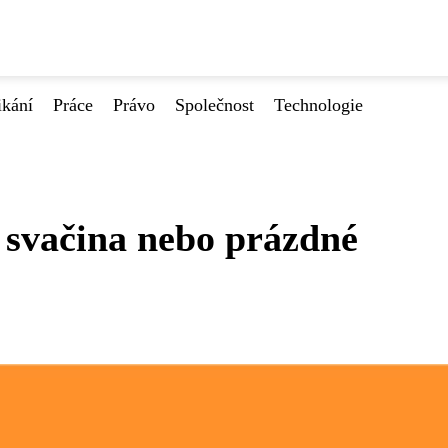
ikání
Práce
Právo
Společnost
Technologie
 svačina nebo prázdné