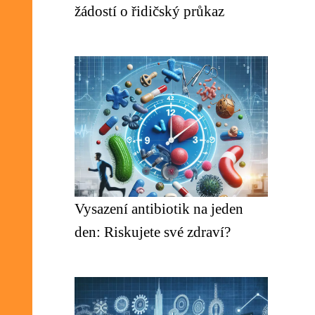
žádostí o řidičský průkaz
Vysazení antibiotik na jeden
den: Riskujete své zdraví?