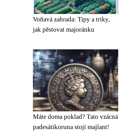
Voňavá zahrada: Tipy a triky,
jak pěstovat majoránku
Máte doma poklad? Tato vzácná
padesátikoruna stojí majlant!