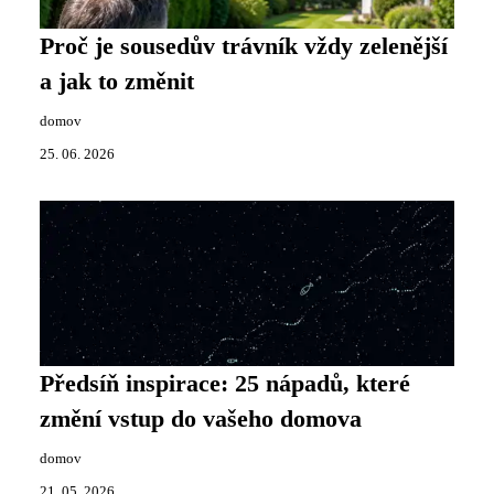
Proč je sousedův trávník vždy zelenější
a jak to změnit
domov
25. 06. 2026
Předsíň inspirace: 25 nápadů, které
změní vstup do vašeho domova
domov
21. 05. 2026