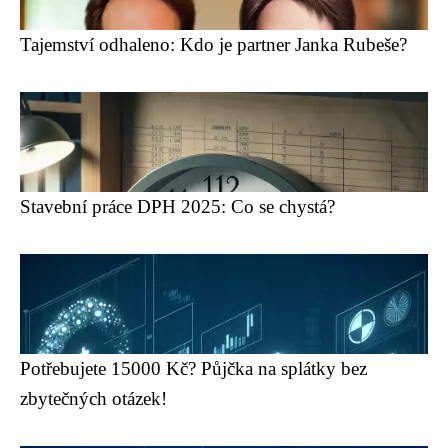
Tajemství odhaleno: Kdo je partner Janka Rubeše?
Stavební práce DPH 2025: Co se chystá?
Potřebujete 15000 Kč? Půjčka na splátky bez
zbytečných otázek!