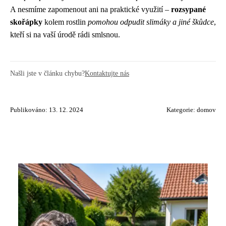
A nesmíme zapomenout ani na praktické využití –
rozsypané
skořápky
kolem rostlin
pomohou odpudit slimáky a jiné škůdce
,
kteří si na vaší úrodě rádi smlsnou.
Našli jste v článku chybu?
Kontaktujte nás
Publikováno: 13. 12. 2024
Kategorie:
domov