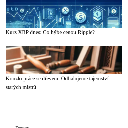
Kurz XRP dnes: Co hýbe cenou Ripple?
Kouzlo práce se dřevem: Odhalujeme tajemství
starých mistrů
Domov