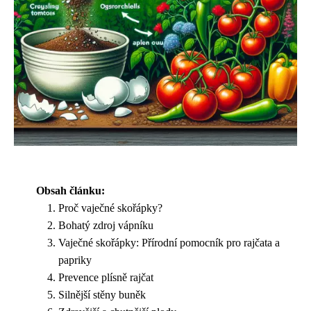
Obsah článku:
Proč vaječné skořápky?
Bohatý zdroj vápníku
Vaječné skořápky: Přírodní pomocník pro rajčata a
papriky
Prevence plísně rajčat
Silnější stěny buněk