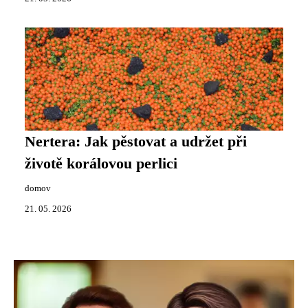
Nertera: Jak pěstovat a udržet při
životě korálovou perlici
domov
21. 05. 2026