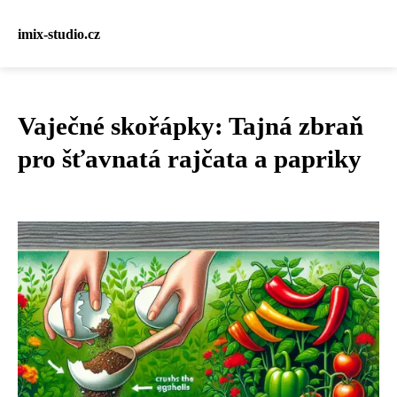
imix-studio.cz
Vaječné skořápky: Tajná zbraň
pro šťavnatá rajčata a papriky