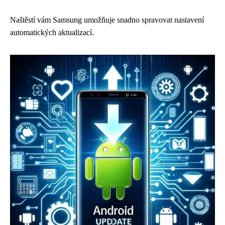
Naštěstí vám Samsung umožňuje snadno spravovat nastavení
automatických aktualizací.