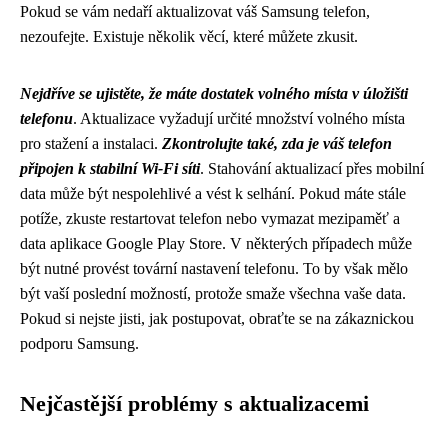
Pokud se vám nedaří aktualizovat váš Samsung telefon,
nezoufejte. Existuje několik věcí, které můžete zkusit.
Nejdříve se ujistěte, že máte dostatek volného místa v úložišti
telefonu
. Aktualizace vyžadují určité množství volného místa
pro stažení a instalaci.
Zkontrolujte také, zda je váš telefon
připojen k stabilní Wi-Fi síti
. Stahování aktualizací přes mobilní
data může být nespolehlivé a vést k selhání. Pokud máte stále
potíže, zkuste restartovat telefon nebo vymazat mezipaměť a
data aplikace Google Play Store. V některých případech může
být nutné provést tovární nastavení telefonu. To by však mělo
být vaší poslední možností, protože smaže všechna vaše data.
Pokud si nejste jisti, jak postupovat, obraťte se na zákaznickou
podporu Samsung.
Nejčastější problémy s aktualizacemi