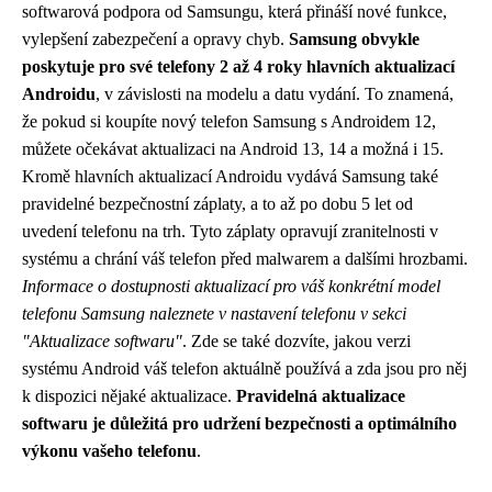
softwarová podpora od Samsungu, která přináší nové funkce,
vylepšení zabezpečení a opravy chyb.
Samsung obvykle
poskytuje pro své telefony 2 až 4 roky hlavních aktualizací
Androidu
, v závislosti na modelu a datu vydání. To znamená,
že pokud si koupíte nový telefon Samsung s Androidem 12,
můžete očekávat aktualizaci na Android 13, 14 a možná i 15.
Kromě hlavních aktualizací Androidu vydává Samsung také
pravidelné bezpečnostní záplaty, a to až po dobu 5 let od
uvedení telefonu na trh. Tyto záplaty opravují zranitelnosti v
systému a chrání váš telefon před malwarem a dalšími hrozbami.
Informace o dostupnosti aktualizací pro váš konkrétní model
telefonu Samsung naleznete v nastavení telefonu v sekci
"Aktualizace softwaru"
. Zde se také dozvíte, jakou verzi
systému Android váš telefon aktuálně používá a zda jsou pro něj
k dispozici nějaké aktualizace.
Pravidelná aktualizace
softwaru je důležitá pro udržení bezpečnosti a optimálního
výkonu vašeho telefonu
.