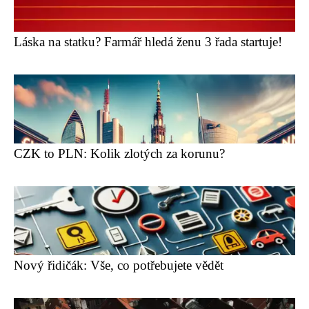
Láska na statku? Farmář hledá ženu 3 řada startuje!
CZK to PLN: Kolik zlotých za korunu?
Nový řidičák: Vše, co potřebujete vědět