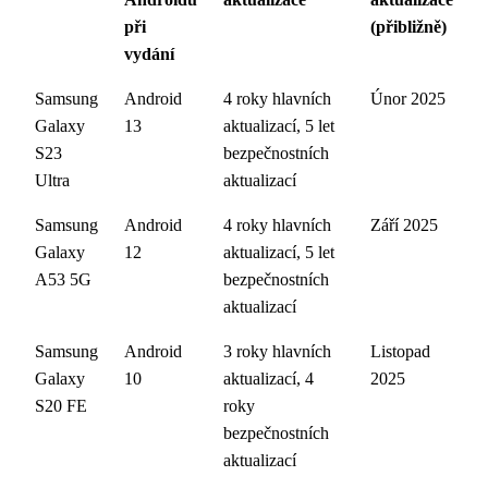
při
(přibližně)
vydání
Samsung
Android
4 roky hlavních
Únor 2025
Galaxy
13
aktualizací, 5 let
S23
bezpečnostních
Ultra
aktualizací
Samsung
Android
4 roky hlavních
Září 2025
Galaxy
12
aktualizací, 5 let
A53 5G
bezpečnostních
aktualizací
Samsung
Android
3 roky hlavních
Listopad
Galaxy
10
aktualizací, 4
2025
S20 FE
roky
bezpečnostních
aktualizací