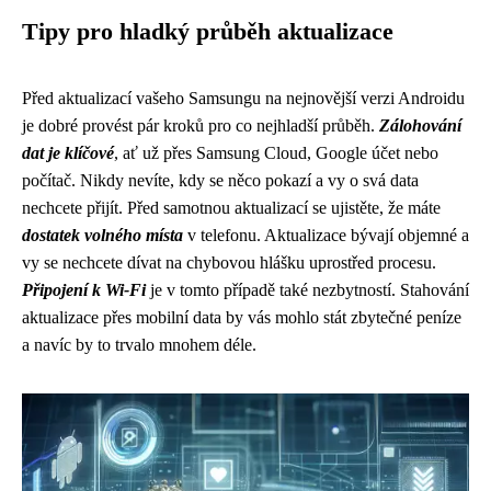
Tipy pro hladký průběh aktualizace
Před aktualizací vašeho Samsungu na nejnovější verzi Androidu
je dobré provést pár kroků pro co nejhladší průběh.
Zálohování
dat je klíčové
, ať už přes Samsung Cloud, Google účet nebo
počítač. Nikdy nevíte, kdy se něco pokazí a vy o svá data
nechcete přijít. Před samotnou aktualizací se ujistěte, že máte
dostatek volného místa
v telefonu. Aktualizace bývají objemné a
vy se nechcete dívat na chybovou hlášku uprostřed procesu.
Připojení k Wi-Fi
je v tomto případě také nezbytností. Stahování
aktualizace přes mobilní data by vás mohlo stát zbytečné peníze
a navíc by to trvalo mnohem déle.