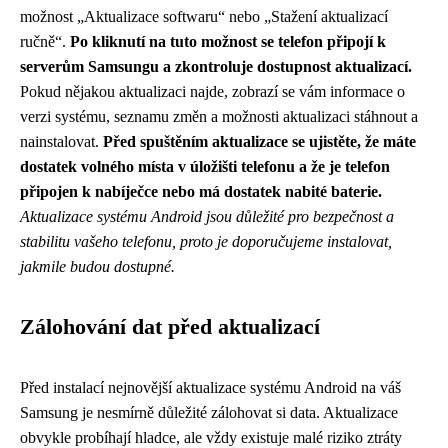
možnost „Aktualizace softwaru“ nebo „Stažení aktualizací
ručně“.
Po kliknutí na tuto možnost se telefon připojí k
serverům Samsungu a zkontroluje dostupnost aktualizací.
Pokud nějakou aktualizaci najde, zobrazí se vám informace o
verzi systému, seznamu změn a možnosti aktualizaci stáhnout a
nainstalovat.
Před spuštěním aktualizace se ujistěte, že máte
dostatek volného místa v úložišti telefonu a že je telefon
připojen k nabíječce nebo má dostatek nabité baterie.
Aktualizace systému Android jsou důležité pro bezpečnost a
stabilitu vašeho telefonu, proto je doporučujeme instalovat,
jakmile budou dostupné.
Zálohování dat před aktualizací
Před instalací nejnovější aktualizace systému Android na váš
Samsung je nesmírně důležité zálohovat si data. Aktualizace
obvykle probíhají hladce, ale vždy existuje malé riziko ztráty