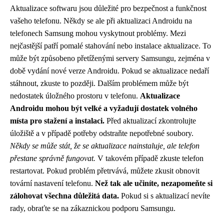
Aktualizace softwaru jsou důležité pro bezpečnost a funkčnost
vašeho telefonu. Někdy se ale při aktualizaci Androidu na
telefonech Samsung mohou vyskytnout problémy. Mezi
nejčastější patří pomalé stahování nebo instalace aktualizace. To
může být způsobeno přetíženými servery Samsungu, zejména v
době vydání nové verze Androidu. Pokud se aktualizace nedaří
stáhnout, zkuste to později. Dalším problémem může být
nedostatek úložného prostoru v telefonu.
Aktualizace
Androidu mohou být velké a vyžadují dostatek volného
místa pro stažení a instalaci.
Před aktualizací zkontrolujte
úložiště a v případě potřeby odstraňte nepotřebné soubory.
Někdy se může stát, že se aktualizace nainstaluje, ale telefon
přestane správně fungovat.
V takovém případě zkuste telefon
restartovat. Pokud problém přetrvává, můžete zkusit obnovit
tovární nastavení telefonu.
Než tak ale učiníte, nezapomeňte si
zálohovat všechna důležitá data.
Pokud si s aktualizací nevíte
rady, obraťte se na zákaznickou podporu Samsungu.