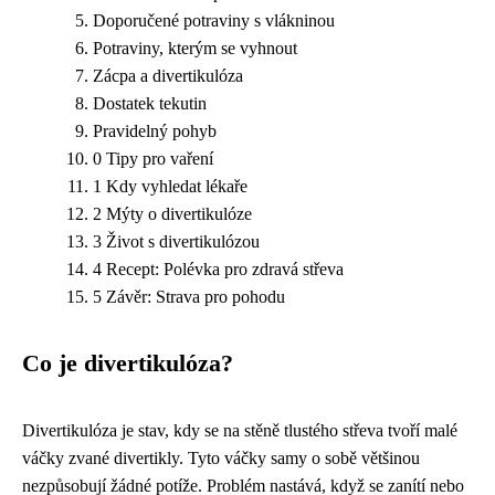
Doporučené potraviny s vlákninou
Potraviny, kterým se vyhnout
Zácpa a divertikulóza
Dostatek tekutin
Pravidelný pohyb
0 Tipy pro vaření
1 Kdy vyhledat lékaře
2 Mýty o divertikulóze
3 Život s divertikulózou
4 Recept: Polévka pro zdravá střeva
5 Závěr: Strava pro pohodu
Co je divertikulóza?
Divertikulóza je stav, kdy se na stěně tlustého střeva tvoří malé
váčky zvané divertikly. Tyto váčky samy o sobě většinou
nezpůsobují žádné potíže. Problém nastává, když se zanítí nebo