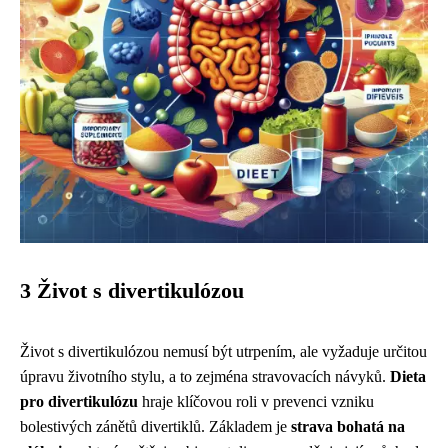
3 Život s divertikulózou
Život s divertikulózou nemusí být utrpením, ale vyžaduje určitou
úpravu životního stylu, a to zejména stravovacích návyků.
Dieta
pro divertikulózu
hraje klíčovou roli v prevenci vzniku
bolestivých zánětů divertiklů. Základem je
strava bohatá na