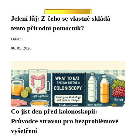
Jelení lůj: Z čeho se vlastně skládá
tento přírodní pomocník?
Ostatní
06. 05. 2026
Co jíst den před kolonoskopií:
Průvodce stravou pro bezproblémové
vyšetření