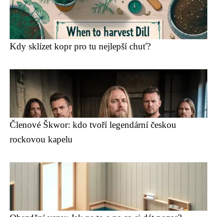
Kdy sklízet kopr pro tu nejlepší chuť?
Členové Škwor: kdo tvoří legendární českou
rockovou kapelu