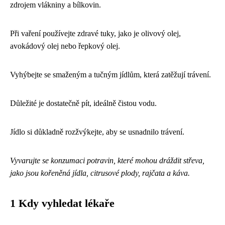
zdrojem vlákniny a bílkovin.
Při vaření používejte zdravé tuky, jako je olivový olej,
avokádový olej nebo řepkový olej.
Vyhýbejte se smaženým a tučným jídlům, která zatěžují trávení.
Důležité je dostatečně pít, ideálně čistou vodu.
Jídlo si důkladně rozžvýkejte, aby se usnadnilo trávení.
Vyvarujte se konzumaci potravin, které mohou dráždit střeva,
jako jsou kořeněná jídla, citrusové plody, rajčata a káva.
1 Kdy vyhledat lékaře