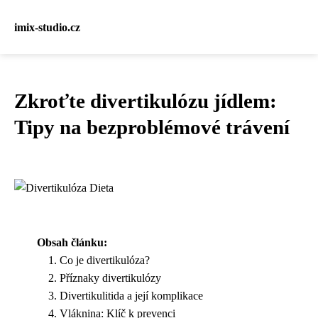
imix-studio.cz
Zkroťte divertikulózu jídlem:
Tipy na bezproblémové trávení
Obsah článku:
Co je divertikulóza?
Příznaky divertikulózy
Divertikulitida a její komplikace
Vláknina: Klíč k prevenci