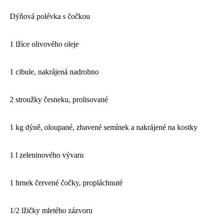
Dýňová polévka s čočkou
1 lžíce olivového oleje
1 cibule, nakrájená nadrobno
2 stroužky česneku, prolisované
1 kg dýně, oloupané, zbavené semínek a nakrájené na kostky
1 l zeleninového vývaru
1 hrnek červené čočky, propláchnuté
1/2 lžičky mletého zázvoru