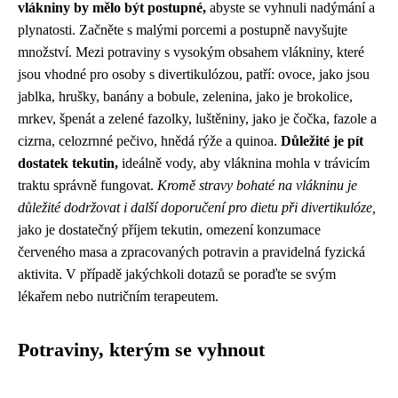
vlákniny by mělo být postupné,
abyste se vyhnuli nadýmání a
plynatosti. Začněte s malými porcemi a postupně navyšujte
množství. Mezi potraviny s vysokým obsahem vlákniny, které
jsou vhodné pro osoby s divertikulózou, patří: ovoce, jako jsou
jablka, hrušky, banány a bobule, zelenina, jako je brokolice,
mrkev, špenát a zelené fazolky, luštěniny, jako je čočka, fazole a
cizrna, celozrnné pečivo, hnědá rýže a quinoa.
Důležité je pít
dostatek tekutin,
ideálně vody, aby vláknina mohla v trávicím
traktu správně fungovat.
Kromě stravy bohaté na vlákninu je
důležité dodržovat i další doporučení pro dietu při divertikulóze,
jako je dostatečný příjem tekutin, omezení konzumace
červeného masa a zpracovaných potravin a pravidelná fyzická
aktivita. V případě jakýchkoli dotazů se poraďte se svým
lékařem nebo nutričním terapeutem.
Potraviny, kterým se vyhnout