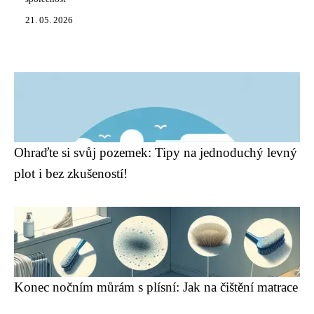
21. 05. 2026
Ohraďte si svůj pozemek: Tipy na jednoduchý levný
plot i bez zkušeností!
Konec nočním můrám s plísní: Jak na čištění matrace