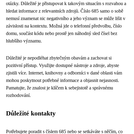
otázky. Důležité je přistupovat k takovým situacím s rozvahou a
hledat informace z relevantních zdrojů. Číslo 685 samo o sobě
nemusí znamenat nic negativního a jeho význam se může lišit v
závislosti na kontextu. Možná jde o telefonní předvolbu, číslo
domu, součást kódu nebo prostě jen náhodný sled čísel bez
hlubšího významu.
Důležité je nepodléhat zbytečným obavám a zachovat si
pozitivní přístup. Využijte dostupné nástroje a zdroje, abyste
zjistili více. Internet, knihovny a odborníci v dané oblasti vám
mohou poskytnout potřebné informace a objasnit nejasnosti.
Pamatujte, že znalost je klíčem k sebejistotě a správnému
rozhodování.
Důležité kontakty
Potřebujete poradit s číslem 685 nebo se setkáváte s něčím, co