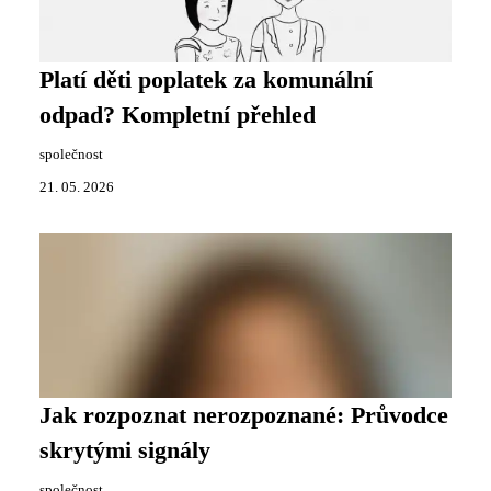
Platí děti poplatek za komunální
odpad? Kompletní přehled
společnost
21. 05. 2026
Jak rozpoznat nerozpoznané: Průvodce
skrytými signály
společnost