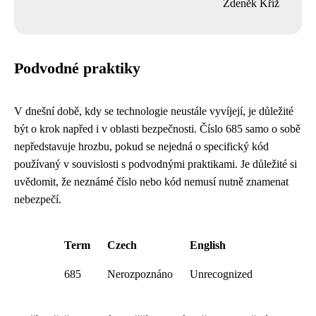
Zdeněk Kříž
Podvodné praktiky
V dnešní době, kdy se technologie neustále vyvíjejí, je důležité
být o krok napřed i v oblasti bezpečnosti. Číslo 685 samo o sobě
nepředstavuje hrozbu, pokud se nejedná o specifický kód
používaný v souvislosti s podvodnými praktikami. Je důležité si
uvědomit, že neznámé číslo nebo kód nemusí nutně znamenat
nebezpečí.
Term
Czech
English
685
Nerozpoznáno
Unrecognized