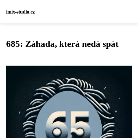
imix-studio.cz
685: Záhada, která nedá spát