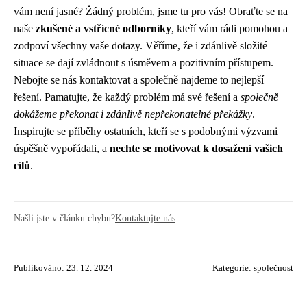
vám není jasné? Žádný problém, jsme tu pro vás! Obraťte se na
naše
zkušené a vstřícné odborníky
, kteří vám rádi pomohou a
zodpoví všechny vaše dotazy. Věříme, že i zdánlivě složité
situace se dají zvládnout s úsměvem a pozitivním přístupem.
Nebojte se nás kontaktovat a společně najdeme to nejlepší
řešení. Pamatujte, že každý problém má své řešení a
společně
dokážeme překonat i zdánlivě nepřekonatelné překážky
.
Inspirujte se příběhy ostatních, kteří se s podobnými výzvami
úspěšně vypořádali, a
nechte se motivovat k dosažení vašich
cílů
.
Našli jste v článku chybu?
Kontaktujte nás
Publikováno: 23. 12. 2024
Kategorie:
společnost