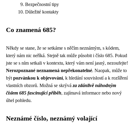
Bezpečnostní tipy
Důležité kontakty
Co znamená 685?
Někdy se stane, že se setkáme s něčím neznámým, s kódem,
který nám nic neříká. Stejně tak může působit i číslo 685. Pokud
jste se s ním setkali v kontextu, který vám není jasný, nezoufejte!
Nerozpoznané neznamená nepřekonatelné
. Naopak, může to
být
pozvánkou k objevování
, k hledání souvislostí a k rozšíření
vlastních obzorů. Možná se skrývá
za zdánlivě náhodným
číslem 685 fascinující příběh
, zajímavá informace nebo nový
úhel pohledu.
Neznámé číslo, neznámý volající