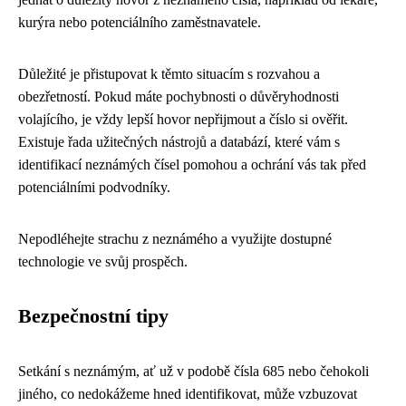
kurýra nebo potenciálního zaměstnavatele.
Důležité je přistupovat k těmto situacím s rozvahou a
obezřetností. Pokud máte pochybnosti o důvěryhodnosti
volajícího, je vždy lepší hovor nepřijmout a číslo si ověřit.
Existuje řada užitečných nástrojů a databází, které vám s
identifikací neznámých čísel pomohou a ochrání vás tak před
potenciálními podvodníky.
Nepodléhejte strachu z neznámého a využijte dostupné
technologie ve svůj prospěch.
Bezpečnostní tipy
Setkání s neznámým, ať už v podobě čísla 685 nebo čehokoli
jiného, co nedokážeme hned identifikovat, může vzbuzovat