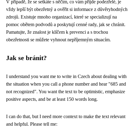
V případě, že se setkáte s něčím, co vám přijde podezřelé, je
vždy lepší být obezřetný a ověřit si informace z důvěryhodných
zdrojů. Existuje mnoho organizací, které se specializují na
pomoc obětem podvodů a poskytují cenné rady, jak se chránit.
Pamatujte, že znalost je klíčem k prevenci a s trochou
obezřetnosti se můžete vyhnout nepříjemným situacím.
Jak se bránit?
I understand you want me to write in Czech about dealing with
the situation when you call a phone number and hear "685 and
not recognized". You want the text to be optimistic, emphasize
positive aspects, and be at least 150 words long.
I can do that, but I need more context to make the text relevant
and helpful. Please tell me: