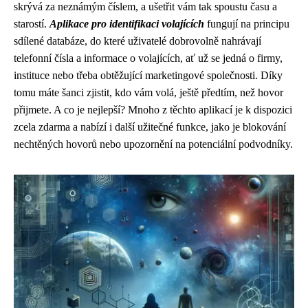
skrývá za neznámým číslem, a ušetřit vám tak spoustu času a
starostí.
Aplikace pro identifikaci volajících
fungují na principu
sdílené databáze, do které uživatelé dobrovolně nahrávají
telefonní čísla a informace o volajících, ať už se jedná o firmy,
instituce nebo třeba obtěžující marketingové společnosti. Díky
tomu máte šanci zjistit, kdo vám volá, ještě předtím, než hovor
přijmete. A co je nejlepší? Mnoho z těchto aplikací je k dispozici
zcela zdarma a nabízí i další užitečné funkce, jako je blokování
nechtěných hovorů nebo upozornění na potenciální podvodníky.