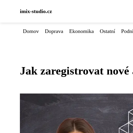
imix-studio.cz
Domov
Doprava
Ekonomika
Ostatní
Podn
Jak zaregistrovat nové