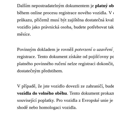
Dalším nepostradatelným dokumentem je
platný o
během online procesu registrace nového vozidla. V 
průkazu, přičemž musí být zajištěna dostatečná kval
vozidlo jako právnická osoba, budete potřebovat také
měsíce.
Povinným dokladem je rovněž
potvrzení o uzavření
registrace. Tento dokument získáte od pojišťovny p
platného povinného ručení nelze registraci dokončit, 
dostatečným předstihem.
V případě, že jste vozidlo dovezli ze zahraničí, bud
vozidla do volného oběhu
. Tento dokument prokazu
související poplatky. Pro vozidla z Evropské unie je s
shodě nebo homologaci vozidla.