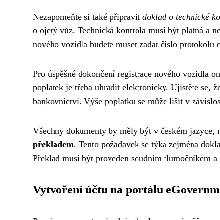
Nezapomeňte si také připravit
doklad o technické ko
o ojetý vůz. Technická kontrola musí být platná a ne
nového vozidla budete muset zadat číslo protokolu o 
Pro úspěšné dokončení registrace nového vozidla onl
poplatek je třeba uhradit elektronicky. Ujistěte se, 
bankovnictví. Výše poplatku se může lišit v závislos
Všechny dokumenty by měly být v českém jazyce, n
překladem
. Tento požadavek se týká zejména dokla
Překlad musí být proveden soudním tlumočníkem a 
Vytvoření účtu na portálu eGovernm