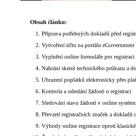
Obsah článku:
Příprava potřebných dokladů před regist
Vytvoření účtu na portálu eGovernment
Vyplnění online formuláře pro registraci
Nahrání skenů technického průkazu a d
Uhrazení poplatků elektronicky přes pla
Kontrola a odeslání žádosti o registraci
Sledování stavu žádosti v online systém
Převzetí registračních značek a dokladů
Výhody online registrace oproti klasické