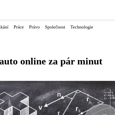
ikání
Práce
Právo
Společnost
Technologie
 auto online za pár minut