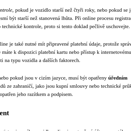
ntrole
, pokud je vozidlo starší než čtyři roky, nebo pokud se 
smí být starší než stanovená lhůta. Při online procesu registr
technické kontrole, proto si tento doklad pečlivě uschovejte.
ine je také nutné mít připravené platební údaje, protože sprá
že máte k dispozici platební kartu nebo přístup k internetovém
ti na typu vozidla a dalších faktorech.
ebo pokud jsou v cizím jazyce, musí být opatřeny
úředním
dů ze zahraničí, jako jsou kupní smlouvy nebo technické prů
opatřen jeho razítkem a podpisem.
ent