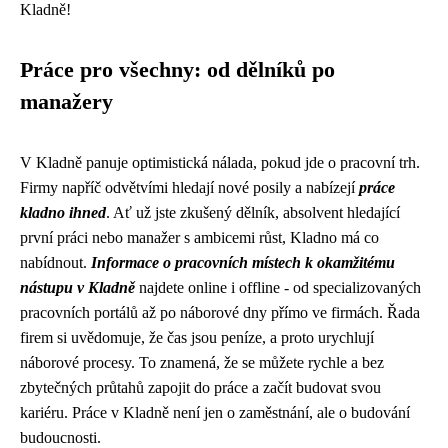
Kladně!
Práce pro všechny: od dělníků po
manažery
V Kladně panuje optimistická nálada, pokud jde o pracovní trh.
Firmy napříč odvětvími hledají nové posily a nabízejí
práce
kladno ihned
. Ať už jste zkušený dělník, absolvent hledající
první práci nebo manažer s ambicemi růst, Kladno má co
nabídnout.
Informace o pracovních místech k okamžitému
nástupu v Kladně
najdete online i offline - od specializovaných
pracovních portálů až po náborové dny přímo ve firmách. Řada
firem si uvědomuje, že čas jsou peníze, a proto urychlují
náborové procesy. To znamená, že se můžete rychle a bez
zbytečných průtahů zapojit do práce a začít budovat svou
kariéru. Práce v Kladně není jen o zaměstnání, ale o budování
budoucnosti.