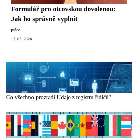
Formulář pro otcovskou dovolenou:
Jak ho správně vyplnit
práce
12. 05. 2026
Co všechno prozradí Udaje z registru řidičů?