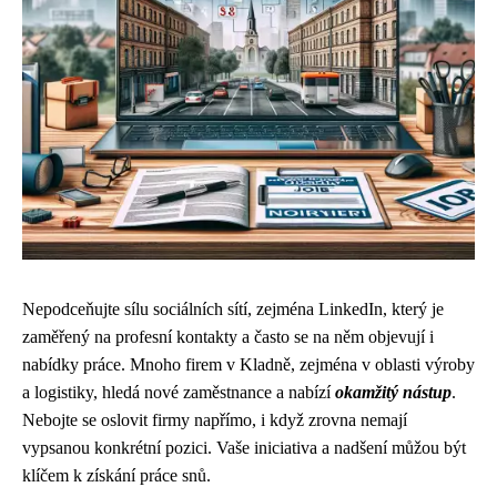
Nepodceňujte sílu sociálních sítí, zejména LinkedIn, který je
zaměřený na profesní kontakty a často se na něm objevují i
nabídky práce. Mnoho firem v Kladně, zejména v oblasti výroby
a logistiky, hledá nové zaměstnance a nabízí
okamžitý nástup
.
Nebojte se oslovit firmy napřímo, i když zrovna nemají
vypsanou konkrétní pozici. Vaše iniciativa a nadšení můžou být
klíčem k získání práce snů.