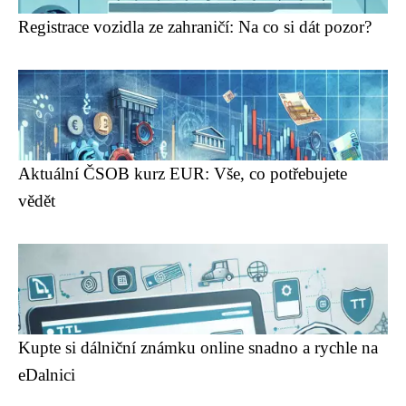
Registrace vozidla ze zahraničí: Na co si dát pozor?
Aktuální ČSOB kurz EUR: Vše, co potřebujete
vědět
Kupte si dálniční známku online snadno a rychle na
eDalnici