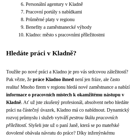
Personální agentury v Kladně
Pracovní portály s nabídkami
Průměrné platy v regionu
Benefity a zaměstnanecké výhody
Kladno: město s pracovními příležitostmi
Hledáte práci v Kladně?
Toužíte po nové práci a Kladno je pro vás srdcovou záležitostí?
Pak vězte, že
práce Kladno ihned
není jen fráze, ale často
realita! Mnoho firem v regionu hledá nové zaměstnance a nabízí
informace o pracovních místech k okamžitému nástupu v
Kladně
. Ať už jste zkušený profesionál, absolvent nebo hledáte
práci na částečný úvazek, Kladno má co nabídnout. Dynamický
rozvoj průmyslu i služeb vytváří
pestrou škálu pracovních
příležitostí
. Slyšeli jste už o paní Janě, která se po mateřské
dovolené obávala návratu do práce? Díky inženýrskému