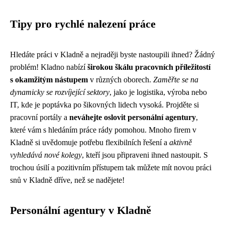
Tipy pro rychlé nalezení práce
Hledáte práci v Kladně a nejraději byste nastoupili ihned? Žádný
problém! Kladno nabízí
širokou škálu pracovních příležitostí
s okamžitým nástupem
v různých oborech.
Zaměřte se na
dynamicky se rozvíjející sektory
, jako je logistika, výroba nebo
IT, kde je poptávka po šikovných lidech vysoká. Projděte si
pracovní portály a
neváhejte oslovit personální agentury
,
které vám s hledáním práce rády pomohou. Mnoho firem v
Kladně si uvědomuje potřebu flexibilních řešení a
aktivně
vyhledává nové kolegy
, kteří jsou připraveni ihned nastoupit. S
trochou úsilí a pozitivním přístupem tak můžete mít novou práci
snů v Kladně dříve, než se nadějete!
Personální agentury v Kladně