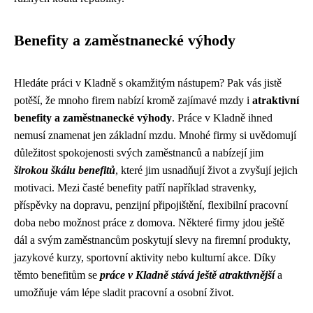
Benefity a zaměstnanecké výhody
Hledáte práci v Kladně s okamžitým nástupem? Pak vás jistě
potěší, že mnoho firem nabízí kromě zajímavé mzdy i
atraktivní
benefity a zaměstnanecké výhody
. Práce v Kladně ihned
nemusí znamenat jen základní mzdu. Mnohé firmy si uvědomují
důležitost spokojenosti svých zaměstnanců a nabízejí jim
širokou škálu benefitů
, které jim usnadňují život a zvyšují jejich
motivaci. Mezi časté benefity patří například stravenky,
příspěvky na dopravu, penzijní připojištění, flexibilní pracovní
doba nebo možnost práce z domova. Některé firmy jdou ještě
dál a svým zaměstnancům poskytují slevy na firemní produkty,
jazykové kurzy, sportovní aktivity nebo kulturní akce. Díky
těmto benefitům se
práce v Kladně stává ještě atraktivnější
a
umožňuje vám lépe sladit pracovní a osobní život.