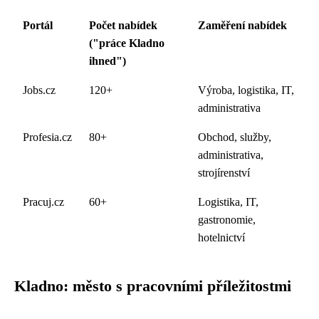
Portál
Počet nabídek
Zaměření nabídek
("práce Kladno
ihned")
Jobs.cz
120+
Výroba, logistika, IT,
administrativa
Profesia.cz
80+
Obchod, služby,
administrativa,
strojírenství
Pracuj.cz
60+
Logistika, IT,
gastronomie,
hotelnictví
Kladno: město s pracovními příležitostmi