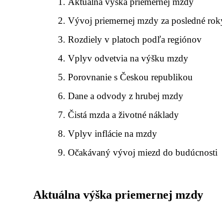
Aktuálna výška priemernej mzdy
Vývoj priemernej mzdy za posledné rok
Rozdiely v platoch podľa regiónov
Vplyv odvetvia na výšku mzdy
Porovnanie s Českou republikou
Dane a odvody z hrubej mzdy
Čistá mzda a životné náklady
Vplyv inflácie na mzdy
Očakávaný vývoj miezd do budúcnosti
Aktuálna výška priemernej mzdy