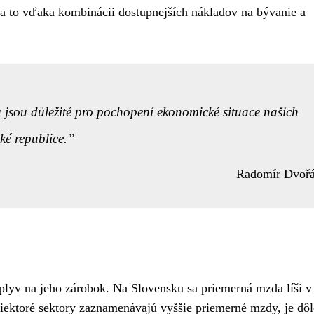
, a to vďaka kombinácii dostupnejších nákladov na bývanie a
jsou důležité pro pochopení ekonomické situace našich
ké republice.
Radomír Dvoř
lyv na jeho zárobok. Na Slovensku sa priemerná mzda líši v
niektoré sektory zaznamenávajú vyššie priemerné mzdy, je dôl