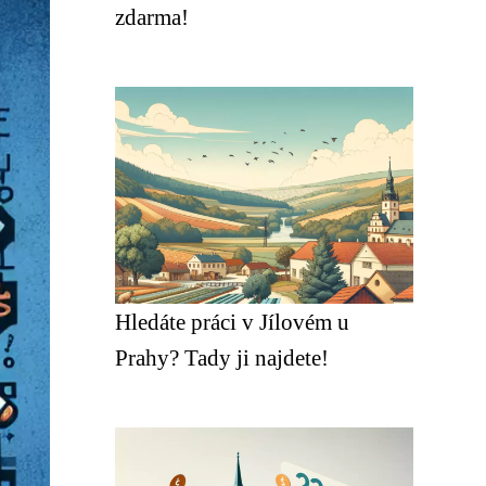
zdarma!
Hledáte práci v Jílovém u
Prahy? Tady ji najdete!