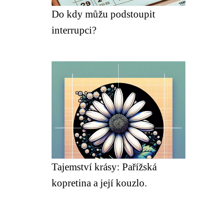
Do kdy můžu podstoupit
interrupci?
Tajemství krásy: Pařížská
kopretina a její kouzlo.