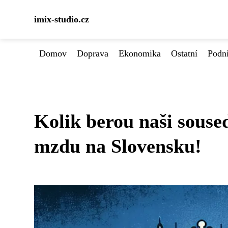
imix-studio.cz
Domov
Doprava
Ekonomika
Ostatní
Podn
Kolik berou naši sous
mzdu na Slovensku!