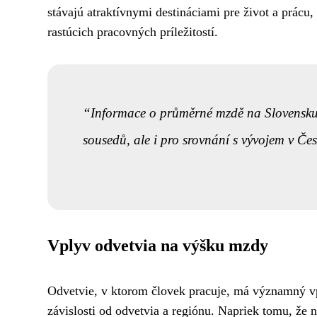
stávajú atraktívnymi destináciami pre život a prácu
rastúcich pracovných príležitostí.
Informace o průměrné mzdě na Slovensku 
sousedů, ale i pro srovnání s vývojem v Čes
Vplyv odvetvia na výšku mzdy
Odvetvie, v ktorom človek pracuje, má významný vp
závislosti od odvetvia a regiónu. Napriek tomu, že 