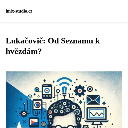
imix-studio.cz
Lukačovič: Od Seznamu k
hvězdám?