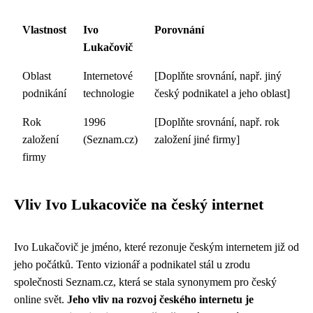
Vlastnost
Ivo
Porovnání
Lukačovič
Oblast
Internetové
[Doplňte srovnání, např. jiný
podnikání
technologie
český podnikatel a jeho oblast]
Rok
1996
[Doplňte srovnání, např. rok
založení
(Seznam.cz)
založení jiné firmy]
firmy
Vliv Ivo Lukacoviče na český internet
Ivo Lukačovič je jméno, které rezonuje českým internetem již od
jeho počátků. Tento vizionář a podnikatel stál u zrodu
společnosti Seznam.cz, která se stala synonymem pro český
online svět.
Jeho vliv na rozvoj českého internetu je