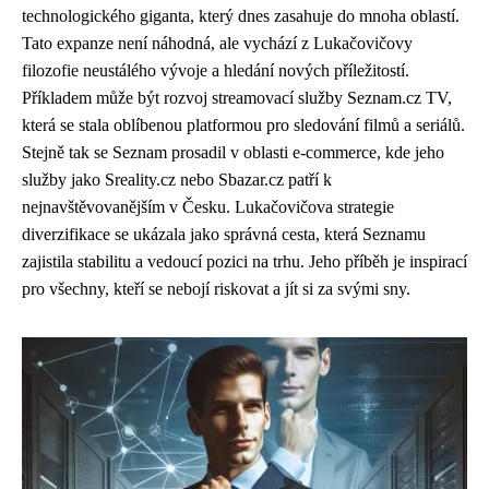
technologického giganta, který dnes zasahuje do mnoha oblastí.
Tato expanze není náhodná, ale vychází z Lukačovičovy
filozofie neustálého vývoje a hledání nových příležitostí.
Příkladem může být rozvoj streamovací služby Seznam.cz TV,
která se stala oblíbenou platformou pro sledování filmů a seriálů.
Stejně tak se Seznam prosadil v oblasti e-commerce, kde jeho
služby jako Sreality.cz nebo Sbazar.cz patří k
nejnavštěvovanějším v Česku. Lukačovičova strategie
diverzifikace se ukázala jako správná cesta, která Seznamu
zajistila stabilitu a vedoucí pozici na trhu. Jeho příběh je inspirací
pro všechny, kteří se nebojí riskovat a jít si za svými sny.