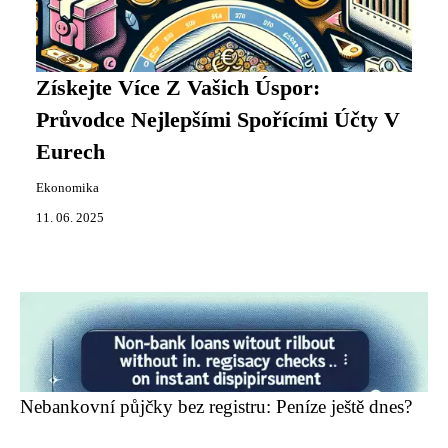
Získejte Více Z Vašich Úspor:
Průvodce Nejlepšími Spořícími Účty V
Eurech
Ekonomika
11. 06. 2025
Nebankovní půjčky bez registru: Peníze ještě dnes?