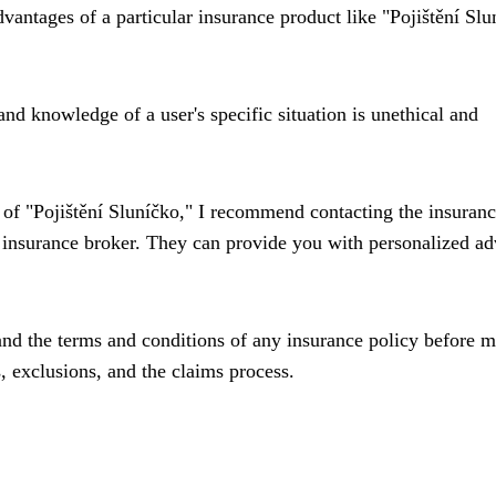
dvantages of a particular insurance product like "Pojištění Slu
and knowledge of a user's specific situation is unethical and
 of "Pojištění Sluníčko," I recommend contacting the insuran
 insurance broker. They can provide you with personalized ad
tand the terms and conditions of any insurance policy before 
s, exclusions, and the claims process.