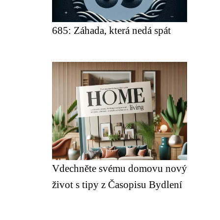
685: Záhada, která nedá spát
Vdechněte svému domovu nový
život s tipy z Časopisu Bydlení