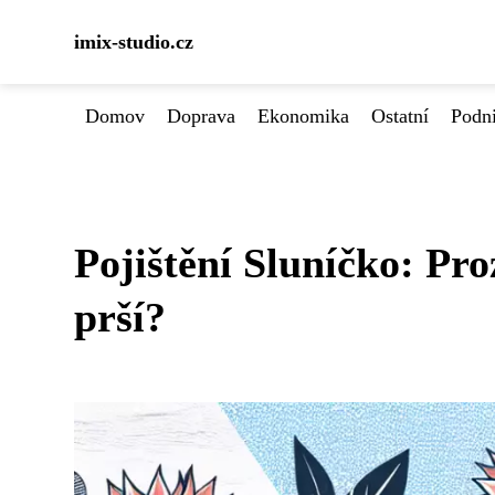
imix-studio.cz
Domov
Doprava
Ekonomika
Ostatní
Podn
Pojištění Sluníčko: Pr
prší?