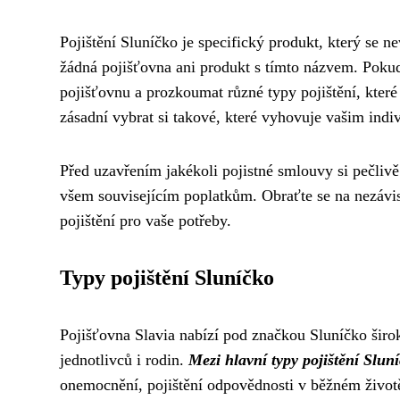
Pojištění Sluníčko je specifický produkt, který se n
žádná pojišťovna ani produkt s tímto názvem. Pokud 
pojišťovnu a prozkoumat různé typy pojištění, které 
zásadní vybrat si takové, které vyhovuje vašim ind
Před uzavřením jakékoli pojistné smlouvy si pečlivě
všem souvisejícím poplatkům. Obraťte se na nezávi
pojištění pro vaše potřeby.
Typy pojištění Sluníčko
Pojišťovna Slavia nabízí pod značkou Sluníčko širo
jednotlivců i rodin.
Mezi hlavní typy pojištění Sluní
onemocnění, pojištění odpovědnosti v běžném životě