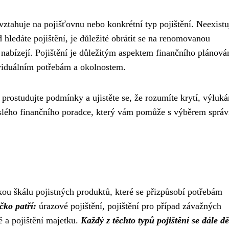
evztahuje na pojišťovnu nebo konkrétní typ pojištění. Neexistu
hledáte pojištění, je důležité obrátit se na renomovanou
nabízejí. Pojištění je důležitým aspektem finančního plánován
ividuálním potřebám a okolnostem.
 prostudujte podmínky a ujistěte se, že rozumíte krytí, výluk
slého finančního poradce, který vám pomůže s výběrem sprá
kou škálu pojistných produktů, které se přizpůsobí potřebám
čko patří:
úrazové pojištění, pojištění pro případ závažných
 a pojištění majetku.
Každý z těchto typů pojištění se dále dě