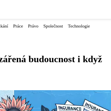
ikání
Práce
Právo
Společnost
Technologie
ozářená budoucnost i když