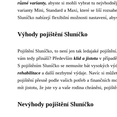
různé varianty,
abyste si mohli vybrat tu nejvhodněj
varianty Mini, Standard a Maxi, které se liší rozsahe
Sluníčko nabízejí flexibilní možnosti nastavení, abyst
Výhody pojištění Sluníčko
Pojištění Sluníčko, to není jen tak ledajaké pojiště
vám tedy přináší? Především
klid a jistotu
v případě
S pojištěním Sluníčko se nemusíte bát vysokých vý
rehabilitace
a další nezbytné výdaje. Navíc si může
pojištění přesně podle vašich potřeb a finančních mo
mít jistotu, že jste vy a vaše rodina chráněni, pojišt
Nevýhody pojištění Sluníčko