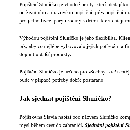
Pojištění Sluníčko je vhodné pro ty, kteří hledají k
od životního a úrazového pojištění, přes pojištění m
pro jednotlivce, páry i rodiny s dětmi, kteří chtějí m
Výhodou pojištění Sluníčko je jeho flexibilita. Klie
tak, aby co nejlépe vyhovovalo jejich potřebám a f
doplnit o další produkty.
Pojištění Sluníčko je určeno pro všechny, kteří chtějí
bude v případě potřeby dobře postaráno.
Jak sjednat pojištění Sluníčko?
Pojišťovna Slavia nabízí pod názvem Sluníčko komple
mysl během cest do zahraničí.
Sjednání pojištění S