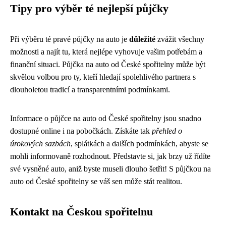
Tipy pro výběr té nejlepší půjčky
Při výběru té pravé půjčky na auto je
důležité
zvážit všechny
možnosti a najít tu, která nejlépe vyhovuje vašim potřebám a
finanční situaci. Půjčka na auto od České spořitelny může být
skvělou volbou pro ty, kteří hledají spolehlivého partnera s
dlouholetou tradicí a transparentními podmínkami.
Informace o půjčce na auto od České spořitelny jsou snadno
dostupné online i na pobočkách. Získáte tak
přehled o
úrokových sazbách
, splátkách a dalších podmínkách, abyste se
mohli informovaně rozhodnout. Představte si, jak brzy už řídíte
své vysněné auto, aniž byste museli dlouho šetřit! S půjčkou na
auto od České spořitelny se váš sen může stát realitou.
Kontakt na Českou spořitelnu