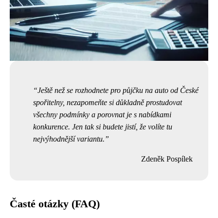
Ještě než se rozhodnete pro půjčku na auto od České
spořitelny, nezapomeňte si důkladně prostudovat
všechny podmínky a porovnat je s nabídkami
konkurence. Jen tak si budete jistí, že volíte tu
nejvýhodnější variantu.
Zdeněk Pospílek
Časté otázky (FAQ)