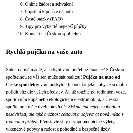
Online žádost a schválení
Pojištění k půjčce na auto
Časté otázky (FAQ)
Tipy pro výběr té nejlepší půjčky
Kontakt na Českou spořitelnu
Rychlá půjčka na vaše auto
Sníte o novém autě, ale chybí vám potřebné finance? S Českou
spořitelnou se váš sen může stát realitou!
Půjčka na auto od
České spořitelny
vám poskytne finanční injekci, abyste si mohli
pořídit vůz dle vašich představ. Ať už toužíte po rodinném voze,
sportovním kupé nebo ekologickém elektromobilu, s Českou
spořitelnou máte dveře otevřené.
Získáte tak nejen svobodu a
nezávislost, ale také možnost cestovat a objevovat nová místa s
rodinou a přáteli.
Představte si ty nezapomenutelné výlety,
víkendové pobyty a radost z pohodlné a bezpečné jízdy.