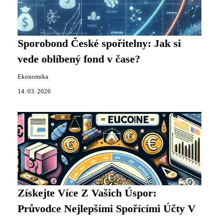
Sporobond České spořitelny: Jak si
vede oblíbený fond v čase?
Ekonomika
14. 03. 2026
Získejte Více Z Vašich Úspor:
Průvodce Nejlepšími Spořícími Účty V