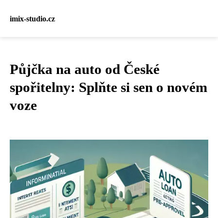
imix-studio.cz
Půjčka na auto od České
spořitelny: Splňte si sen o novém
voze