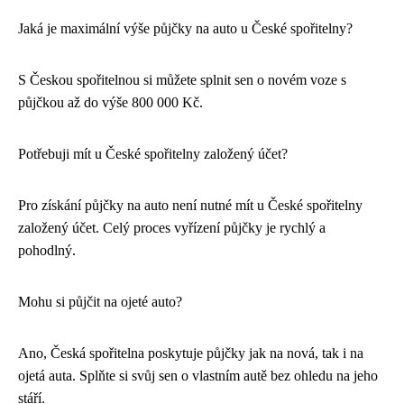
Jaká je maximální výše půjčky na auto u České spořitelny?
S Českou spořitelnou si můžete splnit sen o novém voze s
půjčkou až do výše 800 000 Kč.
Potřebuji mít u České spořitelny založený účet?
Pro získání půjčky na auto není nutné mít u České spořitelny
založený účet. Celý proces vyřízení půjčky je rychlý a
pohodlný.
Mohu si půjčit na ojeté auto?
Ano, Česká spořitelna poskytuje půjčky jak na nová, tak i na
ojetá auta. Splňte si svůj sen o vlastním autě bez ohledu na jeho
stáří.