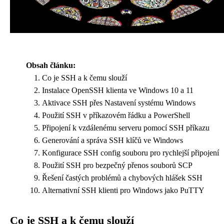
Obsah článku:
Co je SSH a k čemu slouží
Instalace OpenSSH klienta ve Windows 10 a 11
Aktivace SSH přes Nastavení systému Windows
Použití SSH v příkazovém řádku a PowerShell
Připojení k vzdálenému serveru pomocí SSH příkazu
Generování a správa SSH klíčů ve Windows
Konfigurace SSH config souboru pro rychlejší připojení
Použití SSH pro bezpečný přenos souborů SCP
Řešení častých problémů a chybových hlášek SSH
Alternativní SSH klienti pro Windows jako PuTTY
Co je SSH a k čemu slouží