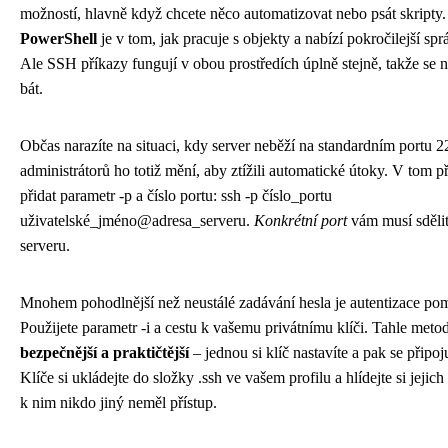
možností, hlavně když chcete něco automatizovat nebo psát skripty
PowerShell
je v tom, jak pracuje s objekty a nabízí pokročilejší sp
Ale SSH příkazy fungují v obou prostředích úplně stejně, takže se 
bát.
Občas narazíte na situaci, kdy server neběží na standardním portu 2
administrátorů ho totiž mění, aby ztížili automatické útoky. V tom př
přidat parametr -p a číslo portu: ssh -p číslo_portu
uživatelské_jméno@adresa_serveru.
Konkrétní port
vám musí sdělit
serveru.
Mnohem pohodlnější než neustálé zadávání hesla je autentizace po
Použijete parametr -i a cestu k vašemu privátnímu klíči. Tahle metod
bezpečnější a praktičtější
– jednou si klíč nastavíte a pak se připoj
Klíče si ukládejte do složky .ssh ve vašem profilu a hlídejte si jejic
k nim nikdo jiný neměl přístup.