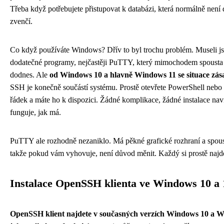
Třeba když potřebujete přistupovat k databázi, která normálně není
zvenčí.
Co když používáte Windows? Dřív to byl trochu problém. Museli jste
dodatečné programy, nejčastěji PuTTY, který mimochodem spousta 
dodnes. Ale
od Windows 10 a hlavně Windows 11 se situace zása
SSH je konečně součástí systému. Prostě otevřete PowerShell nebo
řádek a máte ho k dispozici. Žádné komplikace, žádné instalace naví
funguje, jak má.
PuTTY ale rozhodně nezaniklo. Má pěkné grafické rozhraní a spous
takže pokud vám vyhovuje, není důvod měnit. Každý si prostě najde
Instalace OpenSSH klienta ve Windows 10 a 
OpenSSH klient najdete v současných verzích Windows 10 a 