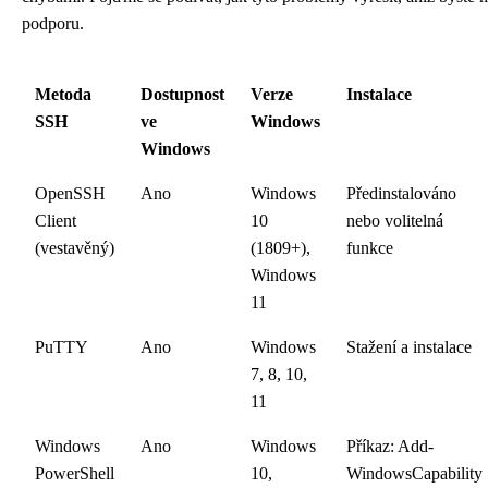
podporu.
Metoda
Dostupnost
Verze
Instalace
SSH
ve
Windows
Windows
OpenSSH
Ano
Windows
Předinstalováno
Client
10
nebo volitelná
(vestavěný)
(1809+),
funkce
Windows
11
PuTTY
Ano
Windows
Stažení a instalace
7, 8, 10,
11
Windows
Ano
Windows
Příkaz: Add-
PowerShell
10,
WindowsCapability