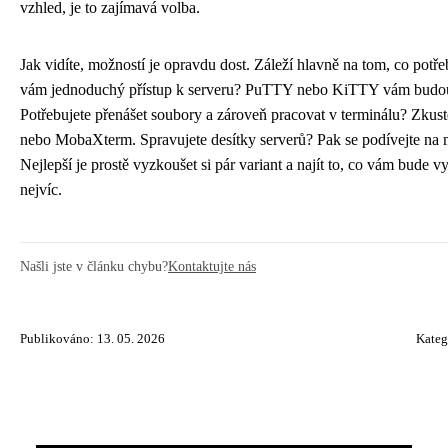
vzhled, je to zajímavá volba.
Jak vidíte, možností je opravdu dost. Záleží hlavně na tom, co potřeb
vám jednoduchý přístup k serveru? PuTTY nebo KiTTY vám budou 
Potřebujete přenášet soubory a zároveň pracovat v terminálu? Zku
nebo MobaXterm. Spravujete desítky serverů? Pak se podívejte 
Nejlepší je prostě vyzkoušet si pár variant a najít to, co vám bude 
nejvíc.
Našli jste v článku chybu?
Kontaktujte nás
Publikováno: 13. 05. 2026
Kateg