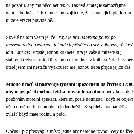
na pozoru, aby mu něco neuteklo. Taková strategie samozřejmě
není náhodná - Epic Games tím zajišťuje, že se na jejich platformu
budete vracet pravidelně.
Skvělé na tom všem je, že
i když je hra nabízena pouze po
omezenou dobu zdarma, jakmile ji přidáte do své knihovny, zůstává
tam natrvalo
. Prostě jednou kliknete, hra je vaše a můžete si ji
stáhnout třeba za rok. Díky tomu mám dnes v knihovně desítky her,
které jsem ani nestačil vyzkoušet, ale jednou třeba přijde jejich čas.
Mnoho hráčů si nastavuje týdenní upozornění na čtvrtek 17:00
aby nepropásli možnost získat novou bezplatnou hru.
Já osobně
používám mobilní aplikaci, která mi pošle notifikaci, když se objeví
něco nového. Je to mnohem jednodušší než spoléhat na paměť -
zvlášť když máte rodinu a práci.
Občas Epic překvapí a místo jedné hry nabídne rovnou celý balíček