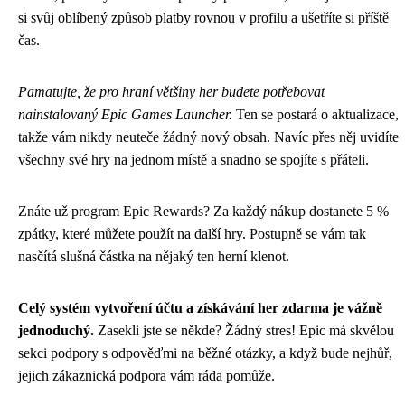
si svůj oblíbený způsob platby rovnou v profilu a ušetříte si příště
čas.
Pamatujte, že pro hraní většiny her budete potřebovat
nainstalovaný Epic Games Launcher.
Ten se postará o aktualizace,
takže vám nikdy neuteče žádný nový obsah. Navíc přes něj uvidíte
všechny své hry na jednom místě a snadno se spojíte s přáteli.
Znáte už program Epic Rewards? Za každý nákup dostanete 5 %
zpátky, které můžete použít na další hry. Postupně se vám tak
nasčítá slušná částka na nějaký ten herní klenot.
Celý systém vytvoření účtu a získávání her zdarma je vážně
jednoduchý.
Zasekli jste se někde? Žádný stres! Epic má skvělou
sekci podpory s odpověďmi na běžné otázky, a když bude nejhůř,
jejich zákaznická podpora vám ráda pomůže.