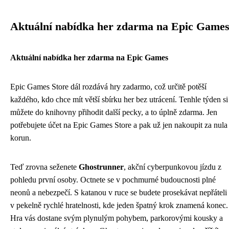
Aktuální nabídka her zdarma na Epic Game
Aktuální nabídka her zdarma na Epic Games
Epic Games Store dál rozdává hry zadarmo, což určitě potěší
každého, kdo chce mít větší sbírku her bez utrácení. Tenhle týden si
můžete do knihovny přihodit další pecky, a to úplně zdarma. Jen
potřebujete účet na Epic Games Store a pak už jen nakoupit za nula
korun.
Teď zrovna seženete
Ghostrunner
, akční cyberpunkovou jízdu z
pohledu první osoby. Octnete se v pochmurné budoucnosti plné
neonů a nebezpečí. S katanou v ruce se budete prosekávat nepřáteli
v pekelně rychlé hratelnosti, kde jeden špatný krok znamená konec.
Hra vás dostane svým plynulým pohybem, parkorovými kousky a