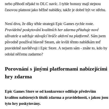
nebo přihodí nějaké to DLC navíc. I tyhle bonusy mají stejnou
časovou platnost jako běžné nabídky, takže je dobré být ve střehu.
Není divu, že díky téhle strategii Epic Games rychle roste.
Pravidelné poskytování kvalitních her zdarma přitahuje nové
uživatele a udržuje stávající hráče aktivní na platformě
. Sám jsem
původně používal hlavně Steam, ale kvůli těmto nabídkám teď
pravidelně navštěvuji i Epic Store. A nejsem sám - znáte to, kdo by
odolal něčemu zadarmo?
Porovnání s jinými platformami nabízejícími
hry zdarma
Epic Games Store se od konkurence odlišuje především
kvalitou nabízených titulů zdarma a pravidelností, s jakou jsou
tyto hry poskytovány.