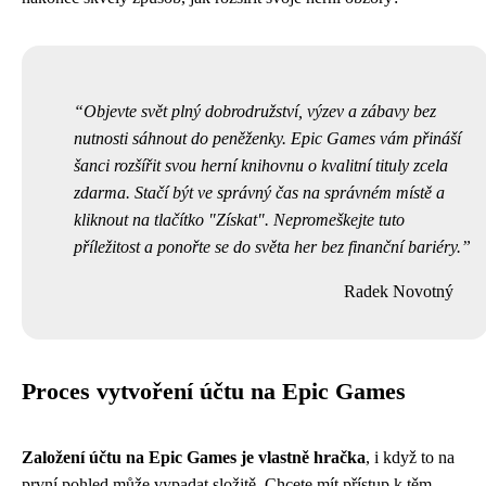
Objevte svět plný dobrodružství, výzev a zábavy bez
nutnosti sáhnout do peněženky. Epic Games vám přináší
šanci rozšířit svou herní knihovnu o kvalitní tituly zcela
zdarma. Stačí být ve správný čas na správném místě a
kliknout na tlačítko "Získat". Nepromeškejte tuto
příležitost a ponořte se do světa her bez finanční bariéry.
Radek Novotný
Proces vytvoření účtu na Epic Games
Založení účtu na Epic Games je vlastně hračka
, i když to na
první pohled může vypadat složitě. Chcete mít přístup k těm