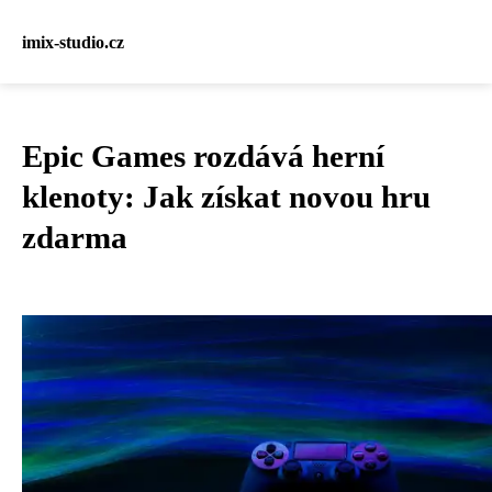
imix-studio.cz
Epic Games rozdává herní
klenoty: Jak získat novou hru
zdarma