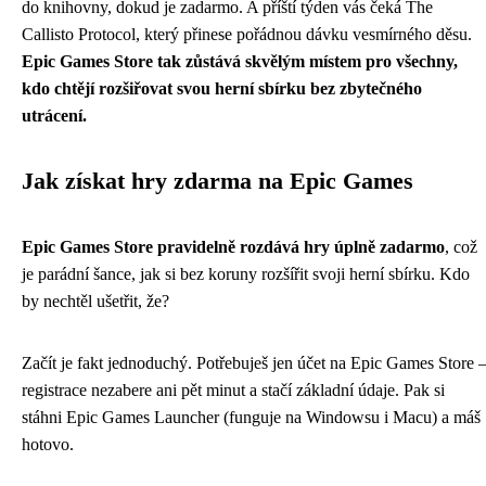
do knihovny, dokud je zadarmo. A příští týden vás čeká The
Callisto Protocol, který přinese pořádnou dávku vesmírného děsu.
Epic Games Store tak zůstává skvělým místem pro všechny,
kdo chtějí rozšiřovat svou herní sbírku bez zbytečného
utrácení.
Jak získat hry zdarma na Epic Games
Epic Games Store pravidelně rozdává hry úplně zadarmo
, což
je parádní šance, jak si bez koruny rozšířit svoji herní sbírku. Kdo
by nechtěl ušetřit, že?
Začít je fakt jednoduchý. Potřebuješ jen účet na Epic Games Store 
registrace nezabere ani pět minut a stačí základní údaje. Pak si
stáhni Epic Games Launcher (funguje na Windowsu i Macu) a máš
hotovo.