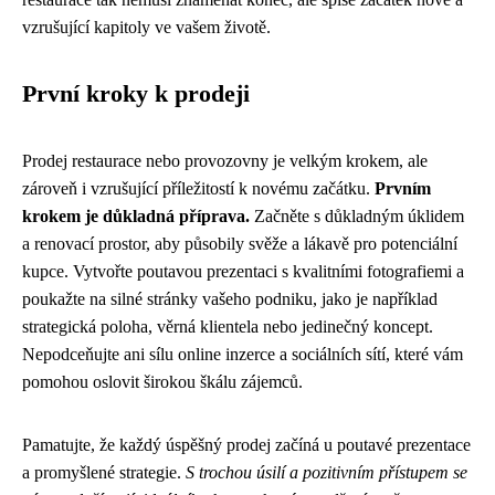
vzrušující kapitoly ve vašem životě.
První kroky k prodeji
Prodej restaurace nebo provozovny je velkým krokem, ale
zároveň i vzrušující příležitostí k novému začátku.
Prvním
krokem je důkladná příprava.
Začněte s důkladným úklidem
a renovací prostor, aby působily svěže a lákavě pro potenciální
kupce. Vytvořte poutavou prezentaci s kvalitními fotografiemi a
poukažte na silné stránky vašeho podniku, jako je například
strategická poloha, věrná klientela nebo jedinečný koncept.
Nepodceňujte ani sílu online inzerce a sociálních sítí, které vám
pomohou oslovit širokou škálu zájemců.
Pamatujte, že každý úspěšný prodej začíná u poutavé prezentace
a promyšlené strategie.
S trochou úsilí a pozitivním přístupem se