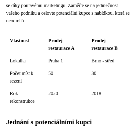
se díky poutavému marketingu. Zaměřte se na jedinečnost
vašeho podniku a oslovte potenciální kupce s nabídkou, která se
neodmítá.
Vlastnost
Prodej
Prodej
restaurace A
restaurace B
Lokalita
Praha 1
Brno - střed
Počet míst k
50
30
sezení
Rok
2020
2018
rekonstrukce
Jednání s potenciálními kupci