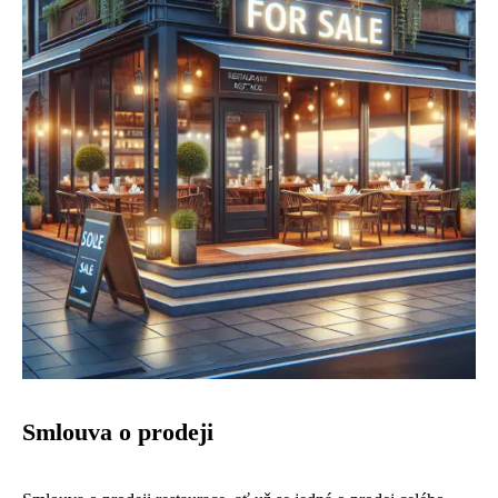
Smlouva o prodeji