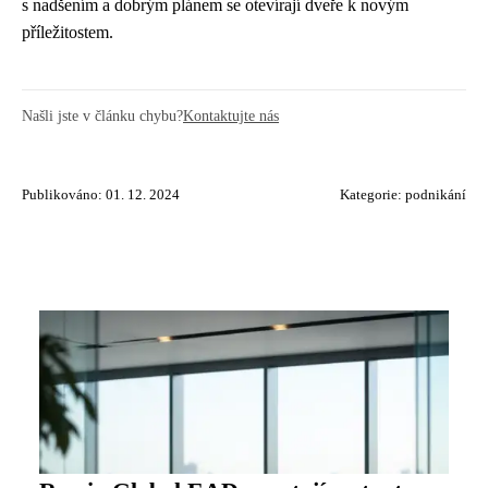
s nadšením a dobrým plánem se otevírají dveře k novým
příležitostem.
Našli jste v článku chybu?
Kontaktujte nás
Publikováno: 01. 12. 2024
Kategorie:
podnikání