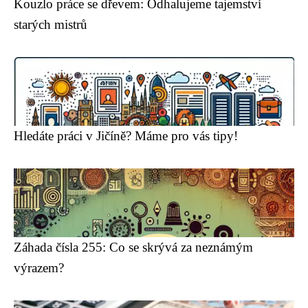
Kouzlo práce se dřevem: Odhalujeme tajemství
starých mistrů
Hledáte práci v Jičíně? Máme pro vás tipy!
Záhada čísla 255: Co se skrývá za neznámým
výrazem?