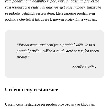
vám podaří najít ideálního kupce, který s nadšením převezme
vaši restauraci a bude v ní dále rozvíjet vaše nápady.
Inspirujte
se příběhy ostatních restauratérů, kteří úspěšně prodali svůj
podnik a otevřeli si tak dveře k novým projektům a výzvám.
Prodat restauraci není jen o předání klíčů. Je to o
předání příběhu, vášně a chutí, které se v jejích zdech
zrodily.
Zdeněk Dvořák
Určení ceny restaurace
Určení ceny restaurace při prodeji provozovny je klíčovým