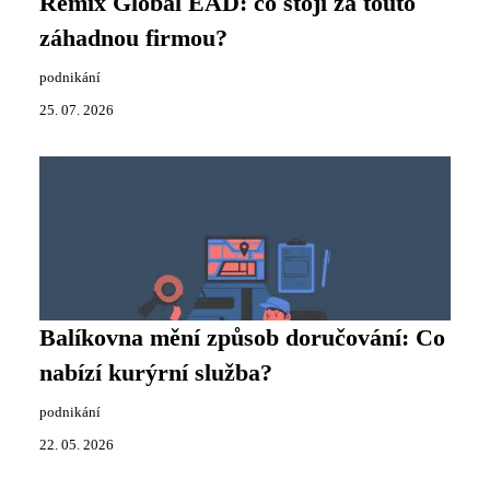
Remix Global EAD: co stojí za touto
záhadnou firmou?
podnikání
25. 07. 2026
Balíkovna mění způsob doručování: Co
nabízí kurýrní služba?
podnikání
22. 05. 2026