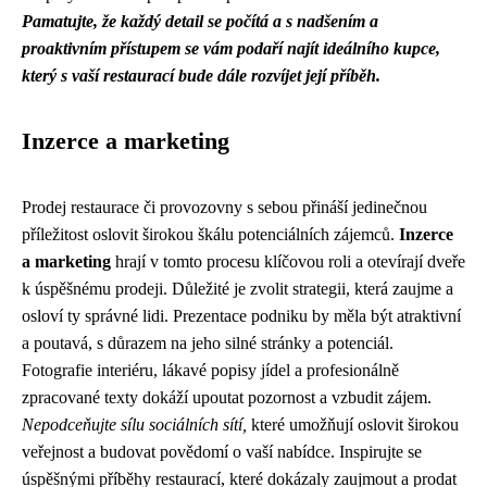
Pamatujte, že každý detail se počítá a s nadšením a
proaktivním přístupem se vám podaří najít ideálního kupce,
který s vaší restaurací bude dále rozvíjet její příběh.
Inzerce a marketing
Prodej restaurace či provozovny s sebou přináší jedinečnou
příležitost oslovit širokou škálu potenciálních zájemců.
Inzerce
a marketing
hrají v tomto procesu klíčovou roli a otevírají dveře
k úspěšnému prodeji. Důležité je zvolit strategii, která zaujme a
osloví ty správné lidi. Prezentace podniku by měla být atraktivní
a poutavá, s důrazem na jeho silné stránky a potenciál.
Fotografie interiéru, lákavé popisy jídel a profesionálně
zpracované texty dokáží upoutat pozornost a vzbudit zájem.
Nepodceňujte sílu sociálních sítí,
které umožňují oslovit širokou
veřejnost a budovat povědomí o vaší nabídce. Inspirujte se
úspěšnými příběhy restaurací, které dokázaly zaujmout a prodat