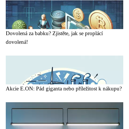
Dovolená za babku? Zjistěte, jak se proplácí
dovolená!
Akcie E.ON: Pád giganta nebo příležitost k nákupu?