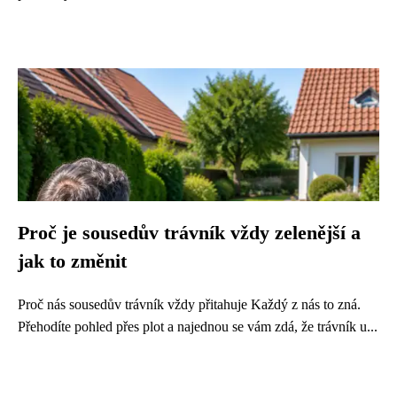
Proč je sousedův trávník vždy zelenější a
jak to změnit
Proč nás sousedův trávník vždy přitahuje Každý z nás to zná.
Přehodíte pohled přes plot a najednou se vám zdá, že trávník u...