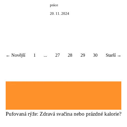
práce
20. 11. 2024
← Novější
1
...
27
28
29
30
Starší →
Pufovaná rýže: Zdravá svačina nebo prázdné kalorie?