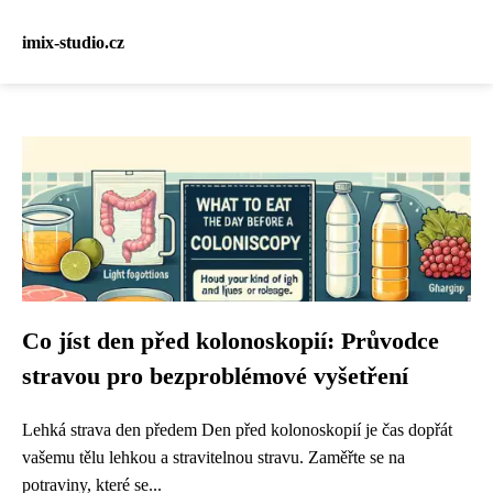
imix-studio.cz
Co jíst den před kolonoskopií: Průvodce
stravou pro bezproblémové vyšetření
Lehká strava den předem Den před kolonoskopií je čas dopřát
vašemu tělu lehkou a stravitelnou stravu. Zaměřte se na
potraviny, které se...