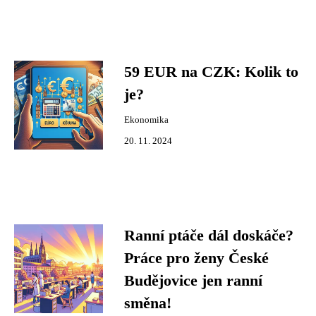
59 EUR na CZK: Kolik to
je?
Ekonomika
20. 11. 2024
Ranní ptáče dál doskáče?
Práce pro ženy České
Budějovice jen ranní
směna!