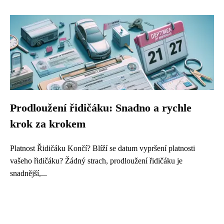
Prodloužení řidičáku: Snadno a rychle
krok za krokem
Platnost Řidičáku Končí? Blíží se datum vypršení platnosti
vašeho řidičáku? Žádný strach, prodloužení řidičáku je
snadnější,...