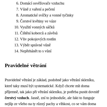
Domácí osvěžovače vzduchu
Vůně z vaření a pečení
Aromatické svíčky a vonné tyčinky
Čerstvé květiny ve váze
Využití vonných sáčků
Čištění koberců a závěsů
Vliv pokojových rostlin
Výběr správné vůně
Nepřehánět to s vůní
Pravidelné větrání
Pravidelné větrání je základ, podobně jako
větrání skleníku
,
které taky musí být systematické. Když chcete mít doma
příjemně, tak jako při větrání skleníku, je potřeba pustit dovnitř
čerstvý vzduch
. Jasně, zní to jednoduše, ale fakt to funguje
nejlíp ze všeho na ty různý pachy a vlhkost, co se vám doma