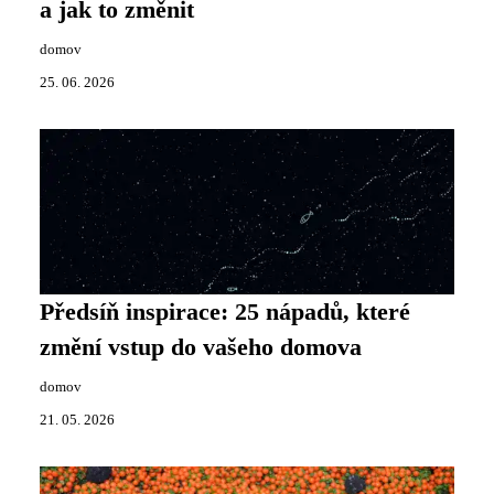
a jak to změnit
domov
25. 06. 2026
Předsíň inspirace: 25 nápadů, které
změní vstup do vašeho domova
domov
21. 05. 2026