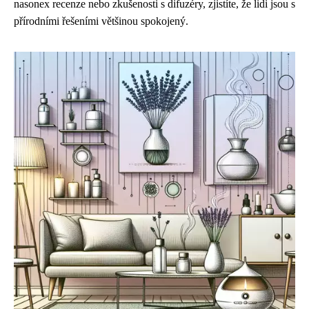
nasonex recenze nebo zkušenosti s difuzéry, zjistíte, že lidi jsou s
přírodními řešeními většinou spokojený.