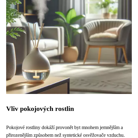
Vliv pokojových rostlin
Pokojové rostliny dokáží provonět byt mnohem jemnějším a
přirozenějším způsobem než syntetické osvěžovače vzduchu.