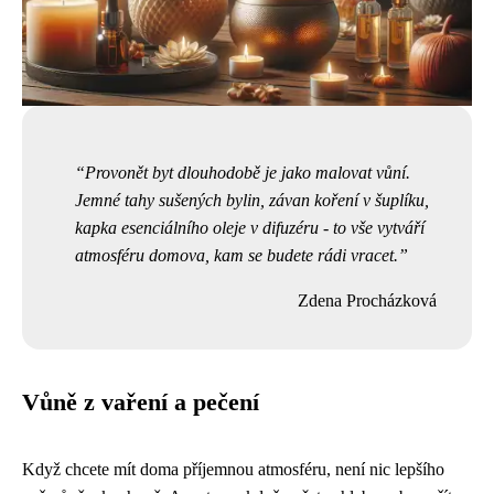
Provonět byt dlouhodobě je jako malovat vůní.
Jemné tahy sušených bylin, závan koření v šuplíku,
kapka esenciálního oleje v difuzéru - to vše vytváří
atmosféru domova, kam se budete rádi vracet.
Zdena Procházková
Vůně z vaření a pečení
Když chcete mít doma příjemnou atmosféru, není nic lepšího