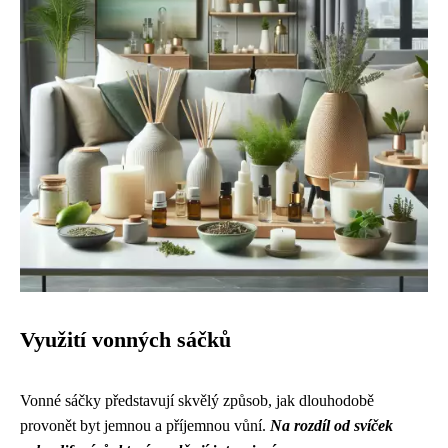
Využití vonných sáčků
Vonné sáčky představují skvělý způsob, jak dlouhodobě
provonět byt jemnou a příjemnou vůní.
Na rozdíl od svíček