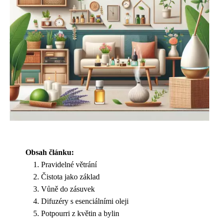
Obsah článku:
Pravidelné větrání
Čistota jako základ
Vůně do zásuvek
Difuzéry s esenciálními oleji
Potpourri z květin a bylin