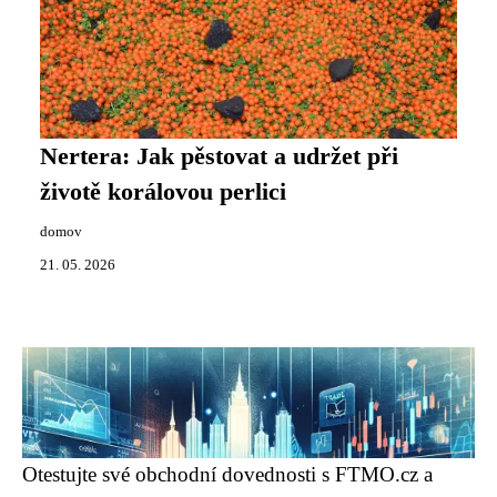
Nertera: Jak pěstovat a udržet při
životě korálovou perlici
domov
21. 05. 2026
Otestujte své obchodní dovednosti s FTMO.cz a