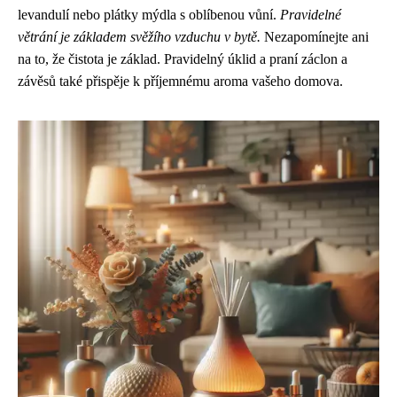
levandulí nebo plátky mýdla s oblíbenou vůní.
Pravidelné
větrání je základem svěžího vzduchu v bytě.
Nezapomínejte ani
na to, že čistota je základ. Pravidelný úklid a praní záclon a
závěsů také přispěje k příjemnému aroma vašeho domova.