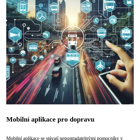
Mobilní aplikace pro dopravu
Mobilní aplikace se stávají nepostradatelnými pomocníky v