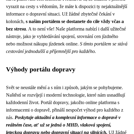
vyrazit na cesty s vědomím, že máte k dispozici ty nejaktuálnější
informace o dopravní situaci. Už žádné zbytečné čekání v
kolonách,
s naším portálem se dostanete do cíle vždy včas a
bez stresu
. A to není vše! Naše platforma nabízí i další užitečné
nástroje, jako je vyhledávání spojení, srovnání cen jízdného
nebo možnost nákupu jízdenek online.
S tímto portálem se stává
cestování jednodušší a příjemnější pro každého.
Výhody portálu dopravy
Svět se neustále mění a s ním i způsob, jakým se pohybujeme.
Naštěstí se rozvíjejí i moderní technologie, které nám usnadňují
každodenní život. Portál dopravy, jakožto online platforma s
informacemi o dopravě, přináší nespočet výhod pro každého z
nás.
Poskytuje aktuální a komplexní informace o dopravě v
reálném čase, ať už se jedná o MHD, vlaková spojení,
leteckou dopravu nebo dopravní situaci na silnicích.
Už žádné