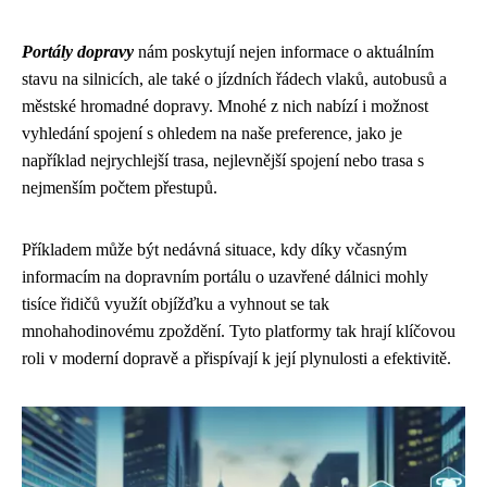
Portály dopravy
nám poskytují nejen informace o aktuálním
stavu na silnicích, ale také o jízdních řádech vlaků, autobusů a
městské hromadné dopravy. Mnohé z nich nabízí i možnost
vyhledání spojení s ohledem na naše preference, jako je
například nejrychlejší trasa, nejlevnější spojení nebo trasa s
nejmenším počtem přestupů.
Příkladem může být nedávná situace, kdy díky včasným
informacím na dopravním portálu o uzavřené dálnici mohly
tisíce řidičů využít objížďku a vyhnout se tak
mnohahodinovému zpoždění. Tyto platformy tak hrají klíčovou
roli v moderní dopravě a přispívají k její plynulosti a efektivitě.