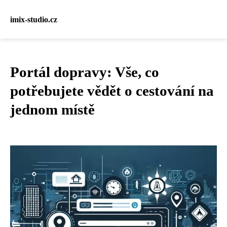
imix-studio.cz
Portál dopravy: Vše, co
potřebujete vědět o cestování na
jednom místě