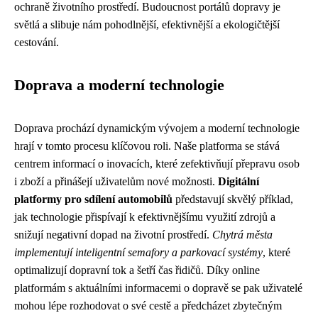
ochraně životního prostředí. Budoucnost portálů dopravy je
světlá a slibuje nám pohodlnější, efektivnější a ekologičtější
cestování.
Doprava a moderní technologie
Doprava prochází dynamickým vývojem a moderní technologie
hrají v tomto procesu klíčovou roli. Naše platforma se stává
centrem informací o inovacích, které zefektivňují přepravu osob
i zboží a přinášejí uživatelům nové možnosti.
Digitální
platformy pro sdílení automobilů
představují skvělý příklad,
jak technologie přispívají k efektivnějšímu využití zdrojů a
snižují negativní dopad na životní prostředí.
Chytrá města
implementují inteligentní semafory a parkovací systémy
, které
optimalizují dopravní tok a šetří čas řidičů. Díky online
platformám s aktuálními informacemi o dopravě se pak uživatelé
mohou lépe rozhodovat o své cestě a předcházet zbytečným