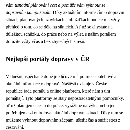
vám usnadní plánování cest a pomůže vám vyhnout se
dopravním komplikacím.
Díky aktuálním informacím o dopravní
situaci, plánovaných uzavírkách a objížďkách budete mít vždy
přehled o tom, co se děje na silnicích. Ať už se chystáte na
důležitou schůzku, do práce nebo na výlet, s naším portálem
dorazíte vždy včas a bez zbytečných stresů.
Nejlepší portály dopravy v ČR
V dnešní uspěchané době je klíčové mít po ruce spolehlivé a
aktuální informace o dopravě. Naštěstí existuje v České
republice řada portálů a online platforem, které nám s tím
pomáhají. Tyto platformy se staly nepostradatelnými pomocníky,
ať už plánujeme cestu do práce, vyrážíme na výlet, nebo jen
potřebujeme zkontrolovat aktuální dopravní situaci. Díky nim se
můžeme vyhnout dopravním zácpám, ušetřit čas a snížit stres z
cestování.