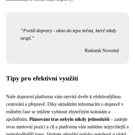
Portál dopravy - okno do tepu města, které nikdy
nespí.
Radomír Novotný
Tipy pro efektivní využití
Naše dopravní platforma vám otevírá dveře k efektivnějšímu
cestování a přepravě. Díky aktuálním informacím o dopravě v
reálném čase se můžete vyhnout zbytečným kolonám a
zpožděním.
Plánování tras nebylo nikdy jednodušší
– zadejte
svou startovní pozici a cíl a platforma vám nabídne nejrychlejší a
nejpohodlnější trasu.
Sledujte aktuální polohu autobusů a vlaků