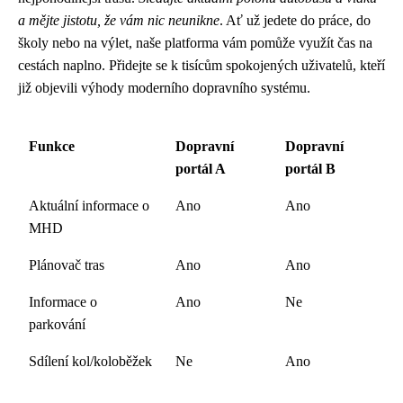
a mějte jistotu, že vám nic neunikne
. Ať už jedete do práce, do
školy nebo na výlet, naše platforma vám pomůže využít čas na
cestách naplno. Přidejte se k tisícům spokojených uživatelů, kteří
již objevili výhody moderního dopravního systému.
Funkce
Dopravní
Dopravní
portál A
portál B
Aktuální informace o
Ano
Ano
MHD
Plánovač tras
Ano
Ano
Informace o
Ano
Ne
parkování
Sdílení kol/koloběžek
Ne
Ano