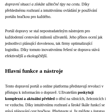
dopravní situaci a získáte užitečné tipy na cestu.
Díky
přehlednému rozhraní a intuitivnímu ovládání je používání
portálu hračkou pro každého.
Portál dopravy se stal nepostradatelným nástrojem pro
každodenní cestování milionů uživatelů. Jeho přínos ocení jak
jednotlivci plánující dovolenou, tak firmy optimalizující
logistiku. Díky tomuto inovativnímu řešení se doprava stává
efektivnější a ekologičtější.
Hlavní funkce a nástroje
Tento dopravní portál a online platforma představují revoluci v
přístupu k informacím o dopravě. Uživatelům
poskytují
komplexní a aktuální přehled
o dění na silnicích, železnicích i
ve vzduchu. Díky intuitivnímu rozhraní a široké škále funkcí se
stává plánování cest hračkou. Představte si, že můžete s jistotou