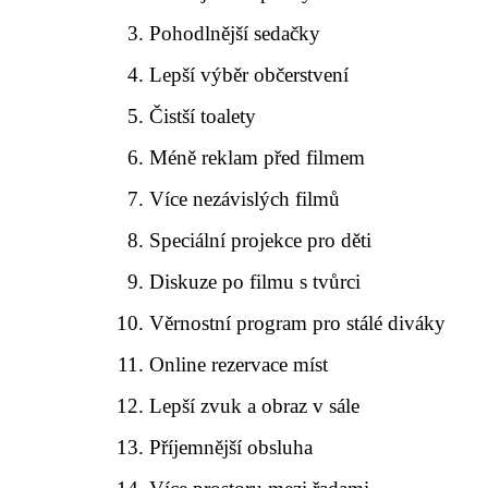
Pohodlnější sedačky
Lepší výběr občerstvení
Čistší toalety
Méně reklam před filmem
Více nezávislých filmů
Speciální projekce pro děti
Diskuze po filmu s tvůrci
Věrnostní program pro stálé diváky
Online rezervace míst
Lepší zvuk a obraz v sále
Příjemnější obsluha