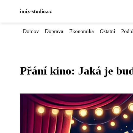
imix-studio.cz
Domov
Doprava
Ekonomika
Ostatní
Podn
Přání kino: Jaká je bu