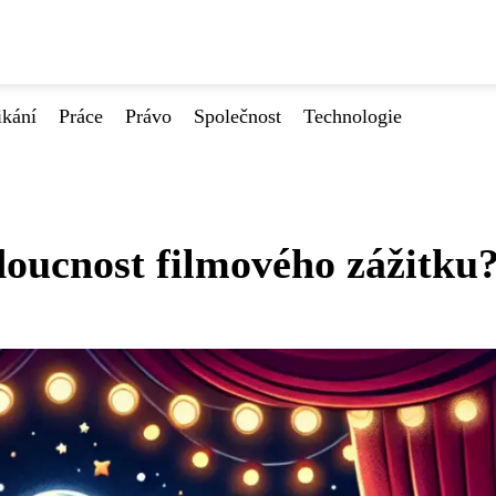
ikání
Práce
Právo
Společnost
Technologie
doucnost filmového zážitku