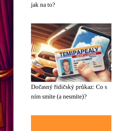
jak na to?
Dočasný řidičský průkaz: Co s
ním smíte (a nesmíte)?