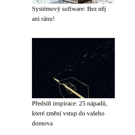
Systémový software: Bez něj
ani ránu!
Předsíň inspirace: 25 nápadů,
které změní vstup do vašeho
domova