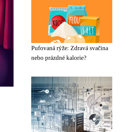
Pufovaná rýže: Zdravá svačina
nebo prázdné kalorie?