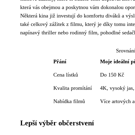
která vás obejmou a poskytnou vám dokonalou opor
Některá kina již investují do komfortu diváků a výsl
také celkový zážitek z filmu, který je díky tomu int
napínavý thriller nebo rodinný film, pohodlné seda
Srovnání
Přání
Moje ideální p
Cena lístků
Do 150 Kč
Kvalita promítání
4K, vysoký jas,
Nabídka filmů
Více artových a
Lepší výběr občerstvení