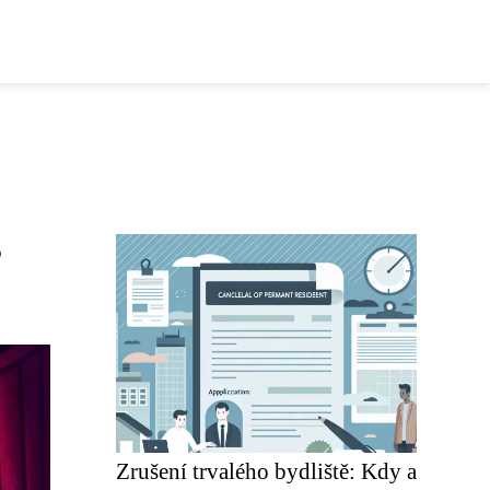
?
Zrušení trvalého bydliště: Kdy a