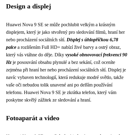
Design a displej
Huawei Nova 9 SE se může pochlubit velkým a krásným
displejem, který je jako stvořený pro sledování filmů, hraní her
nebo procházení sociálních sítí.
Displej s úhlopříčkou 6,78
palce
a rozlišením Full HD+ nabízí živé barvy a ostrý obraz,
který vás vtáhne do děje. Díky
vysoké obnovovací frekvenci 90
Hz
je posouvání obsahu plynulé a bez sekání, což oceníte
zejména při hraní her nebo procházení sociálních sítí. Displej je
navíc vybaven technologií, která redukuje modré světlo, takže
vaše oči nebudou tolik unavené ani po delším používání
telefonu. Huawei Nova 9 SE je zkrátka telefon, který vám
poskytne skvělý zážitek ze sledování a hraní.
Fotoaparát a video