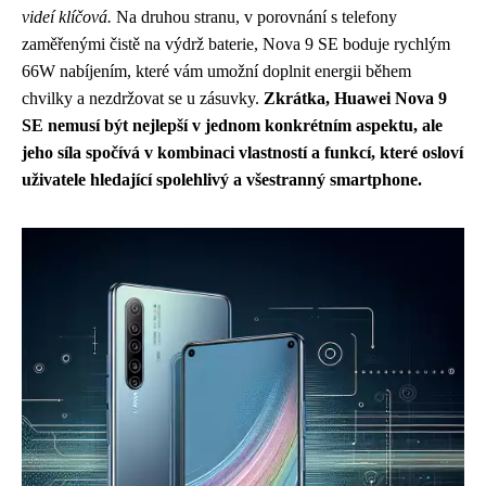
videí klíčová.
Na druhou stranu, v porovnání s telefony
zaměřenými čistě na výdrž baterie, Nova 9 SE boduje rychlým
66W nabíjením, které vám umožní doplnit energii během
chvilky a nezdržovat se u zásuvky.
Zkrátka, Huawei Nova 9
SE nemusí být nejlepší v jednom konkrétním aspektu, ale
jeho síla spočívá v kombinaci vlastností a funkcí, které osloví
uživatele hledající spolehlivý a všestranný smartphone.