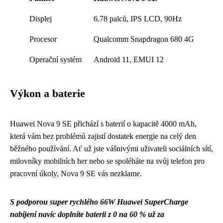
Displej
6.78 palců, IPS LCD, 90Hz
Procesor
Qualcomm Snapdragon 680 4G
Operační systém
Android 11, EMUI 12
Výkon a baterie
Huawei Nova 9 SE přichází s baterií o kapacitě 4000 mAh,
která vám bez problémů zajistí dostatek energie na celý den
běžného používání. Ať už jste vášnivými uživateli sociálních sítí,
milovníky mobilních her nebo se spoléháte na svůj telefon pro
pracovní úkoly, Nova 9 SE vás nezklame.
S podporou super rychlého 66W Huawei SuperCharge
nabíjení navíc doplníte baterii z 0 na 60 % už za