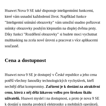
Huawei Nova 9 SE také disponuje inteligentními funkcemi,
které vám usnadní každodenní život. Například funkce
"Inteligentní snímání obrazovky" vám umožní snadno pořizovat
snímky obrazovky pouhým klepnutím na displej dvěma prsty.
Díky funkci "Rozdělení obrazovky" si budete moci vychutnat
multitasking na zcela nové úrovni a pracovat s více aplikacemi
současně.
Cena a dostupnost
Huawei nova 9 SE je dostupný v České republice a jeho cena
potěší všechny fanoušky technologických vychytávek, kteří
nechtějí dělat kompromisy.
Zařízení je k dostání za atraktivní
cenu, která z něj dělá lákavou volbu pro širokou škálu
uživatelů.
Huawei myslel i na dostupnost, a proto je nova 9 SE
k dostání u mnoha prodejců elektroniky a mobilních operátorů.