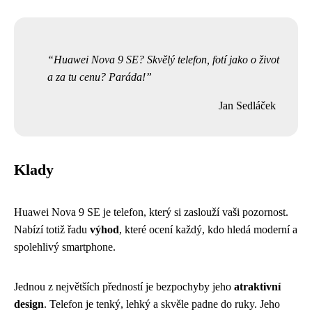
Huawei Nova 9 SE? Skvělý telefon, fotí jako o život
a za tu cenu? Paráda!
Jan Sedláček
Klady
Huawei Nova 9 SE je telefon, který si zaslouží vaši pozornost.
Nabízí totiž řadu
výhod
, které ocení každý, kdo hledá moderní a
spolehlivý smartphone.
Jednou z největších předností je bezpochyby jeho
atraktivní
design
. Telefon je tenký, lehký a skvěle padne do ruky. Jeho