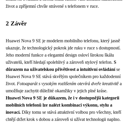
život a zpříjemní chvíle strávené s telefonem v ruce.
2 Závěr
Huawei Nova 9 SE je modelem mobilního telefonu, který jasně
ukazuje, že technologický pokrok jde ruku v ruce s dostupností.
Jeho moderní funkce a elegantní design osloví širokou škálu
uživatelů, kteří hledají spolehlivý a zároveň stylový telefon.
S
důrazem na uživatelskou přívětivost a intuitivní ovládání
se
Huawei Nova 9 SE stává skvělým společníkem pro každodenní
život.
Fotoaparát s vysokým rozlišením otevírá dveře kreativitě
a
umožňuje zachytit důležité okamžiky v jejich plné kráse.
Huawei Nova 9 SE je důkazem, že i v dostupnější kategorii
mobilních telefonů lze nalézt kombinaci výkonu, stylu a
inovací.
Díky tomu se stává atraktivní volbou pro všechny, kteří
chtějí držet krok s dobou a zároveň si užívat technologii naplno.