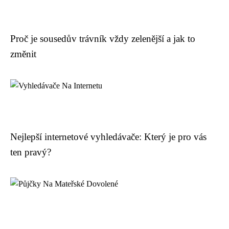
Proč je sousedův trávník vždy zelenější a jak to
změnit
Nejlepší internetové vyhledávače: Který je pro vás
ten pravý?