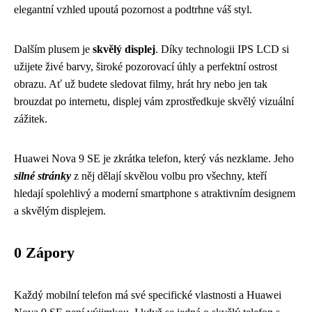
elegantní vzhled upoutá pozornost a podtrhne váš styl.
Dalším plusem je
skvělý displej
. Díky technologii IPS LCD si
užijete živé barvy, široké pozorovací úhly a perfektní ostrost
obrazu. Ať už budete sledovat filmy, hrát hry nebo jen tak
brouzdat po internetu, displej vám zprostředkuje skvělý vizuální
zážitek.
Huawei Nova 9 SE je zkrátka telefon, který vás nezklame. Jeho
silné stránky
z něj dělají skvělou volbu pro všechny, kteří
hledají spolehlivý a moderní smartphone s atraktivním designem
a skvělým displejem.
0 Zápory
Každý mobilní telefon má své specifické vlastnosti a Huawei