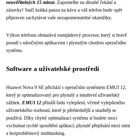
neuvěřitelných 15 minut
. Zapomeňte na dlouhé čekání u
zásuvky! Stačí krátká pauza na kávu a váš telefon bude opět
připraven zachytávat vaše nezapomenutelné okamžiky.
Výkon telefonu obstarává osmijádrový procesor, který si hravě
poradí s náročnými aplikacemi i plynulým chodem operačního
systému.
Software a uživatelské prostředí
Huawei Nova 9 SE přichází s operačním systémem EMUI 12,
který je optimalizovaný pro plynulý a intuitivní uživatelský
zážitek.
EMUI 12
přináší řadu vylepšení, včetně vylepšeného
uživatelského rozhraní, které je přehlednější a snadněji se
používá. Díky chytré optimalizaci systému si budete moci
vychutnat rychlé spouštění aplikací, plynulé přepínání mezi nimi
a bezproblémový multitasking.