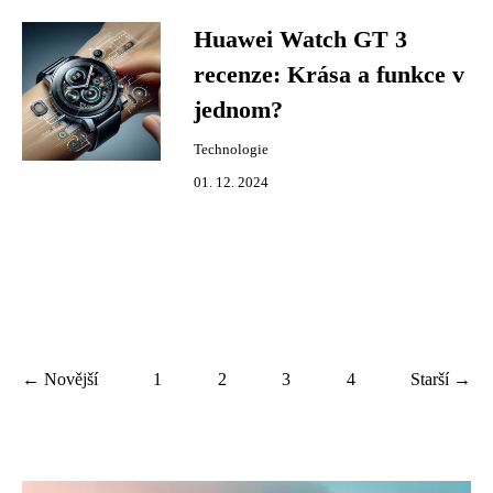
Huawei Watch GT 3
recenze: Krása a funkce v
jednom?
Technologie
01. 12. 2024
← Novější
1
2
3
4
Starší →