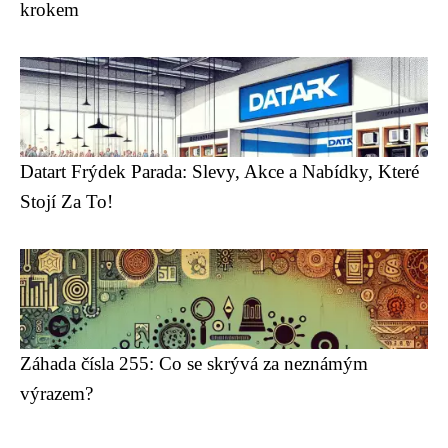
krokem
Datart Frýdek Parada: Slevy, Akce a Nabídky, Které
Stojí Za To!
Záhada čísla 255: Co se skrývá za neznámým
výrazem?