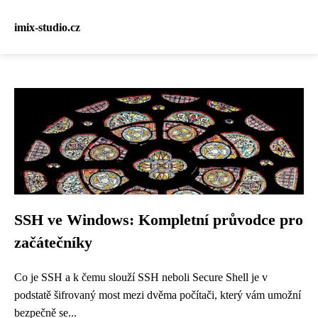
imix-studio.cz
SSH ve Windows: Kompletní průvodce pro
začátečníky
Co je SSH a k čemu slouží SSH neboli Secure Shell je v
podstatě šifrovaný most mezi dvěma počítači, který vám umožní
bezpečně se...