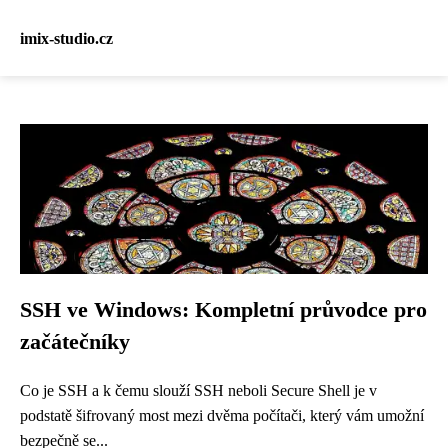
imix-studio.cz
SSH ve Windows: Kompletní průvodce pro
začátečníky
Co je SSH a k čemu slouží SSH neboli Secure Shell je v
podstatě šifrovaný most mezi dvěma počítači, který vám umožní
bezpečně se...