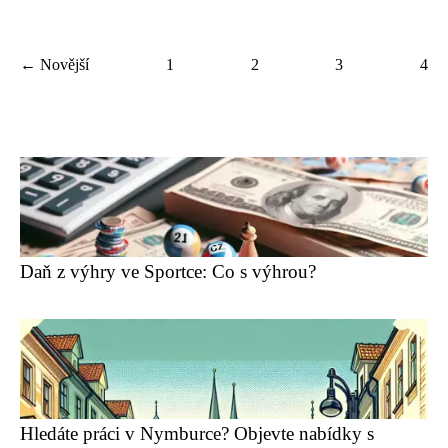
← Novější
1
2
3
4
Daň z výhry ve Sportce: Co s výhrou?
Hledáte práci v Nymburce? Objevte nabídky s